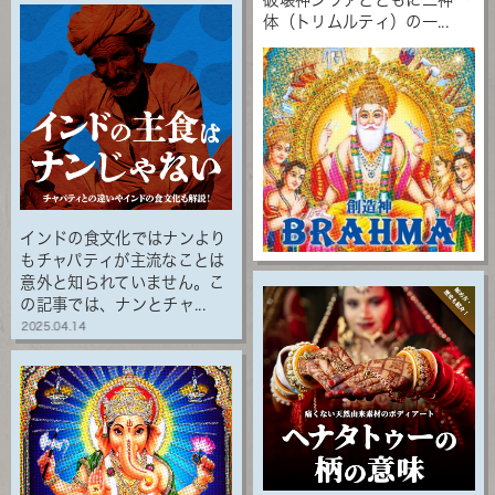
体（トリムルティ）の一...
インドの食文化ではナンより
もチャパティが主流なことは
意外と知られていません。こ
の記事では、ナンとチャ...
2025.04.14