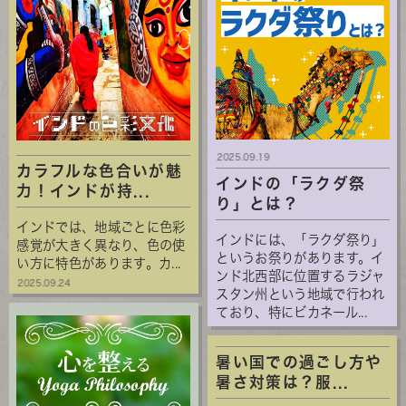
2025.09.19
カラフルな色合いが魅
インドの「ラクダ祭
力！インドが持...
り」とは？
インドでは、地域ごとに色彩
インドには、「ラクダ祭り」
感覚が大きく異なり、色の使
というお祭りがあります。イ
い方に特色があります。カ...
ンド北西部に位置するラジャ
2025.09.24
スタン州という地域で行われ
ており、特にビカネール...
暑い国での過ごし方や
暑さ対策は？服...