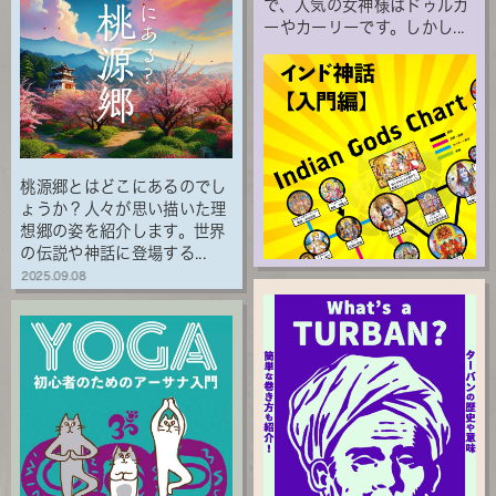
で、人気の女神様はドゥルガ
ーやカーリーです。しかし...
桃源郷とはどこにあるのでし
ょうか？人々が思い描いた理
想郷の姿を紹介します。世界
の伝説や神話に登場する...
2025.09.08