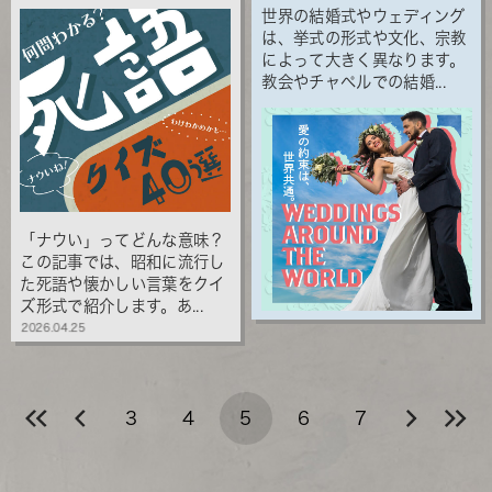
世界の結婚式やウェディング
は、挙式の形式や文化、宗教
によって大きく異なります。
教会やチャペルでの結婚...
「ナウい」ってどんな意味？
この記事では、昭和に流行し
た死語や懐かしい言葉をクイ
ズ形式で紹介します。あ...
2026.04.25
3
4
5
6
7