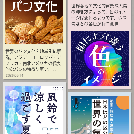
世界各地の文化的背景や太陽
の輝き方によって、色のイメ
ージは変わるようです。赤や
青などの各色が持つ意味...
世界のパン文化を地域別に解
説。アジア・ヨーロッパ・ア
フリカ・南北アメリカの代表
的なパンの特徴や歴史、...
2026.05.14