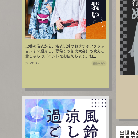
定番の浴衣から、浴衣以外のおすすめファッシ
ョンまで紹介し、夏祭りや花火大会にも映える
着こなしのポイントをお伝えします。和...
2026.07.15
倭物やカヤ
出世魚