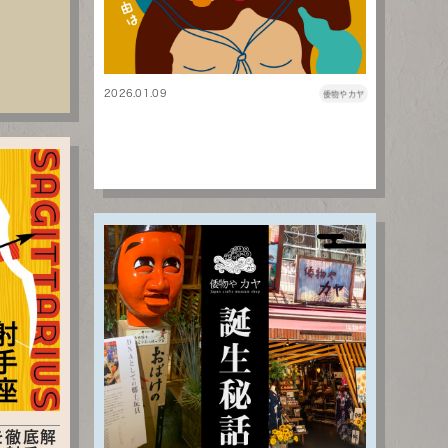
2026.01.09
倭物やカヤ
を徹底解