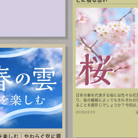
とに宿る想い
日本の春を代表する桜には色々な花
り、桜の種類によってもそれぞれの
ることを御存じでしょうか？今回は、昔
2026.02.20
を楽しむ｜やわらぐ空に霞