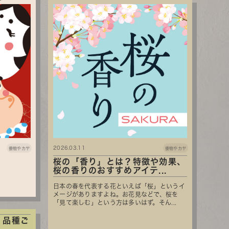
2026.03.11
倭物やカヤ
倭物やカヤ
桜の「香り」とは？特徴や効果、
桜の香りのおすすめアイテ...
日本の春を代表する花といえば「桜」というイ
メージがありますよね。お花見などで、桜を
「見て楽しむ」という方は多いはず。そん...
、品種ご