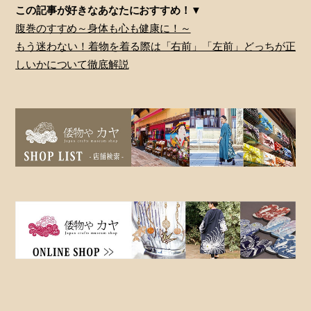
この記事が好きなあなたにおすすめ！▼
腹巻のすすめ～身体も心も健康に！～
もう迷わない！着物を着る際は「右前」「左前」どっちが正
しいかについて徹底解説