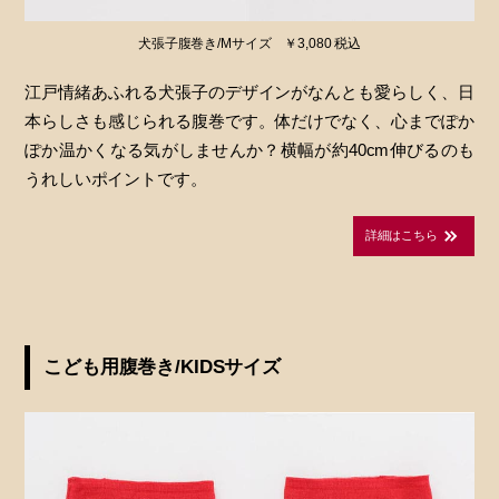
犬張子腹巻き/Mサイズ ￥3,080 税込
江戸情緒あふれる犬張子のデザインがなんとも愛らしく、日
本らしさも感じられる腹巻です。体だけでなく、心までぽか
ぽか温かくなる気がしませんか？横幅が約40cm伸びるのも
うれしいポイントです。
詳細はこちら
こども用腹巻き/KIDSサイズ