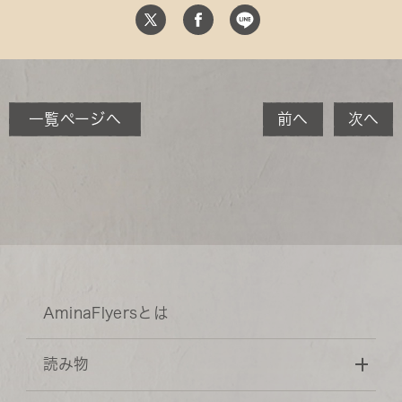
一覧ページへ
前へ
次へ
AminaFlyersとは
読み物