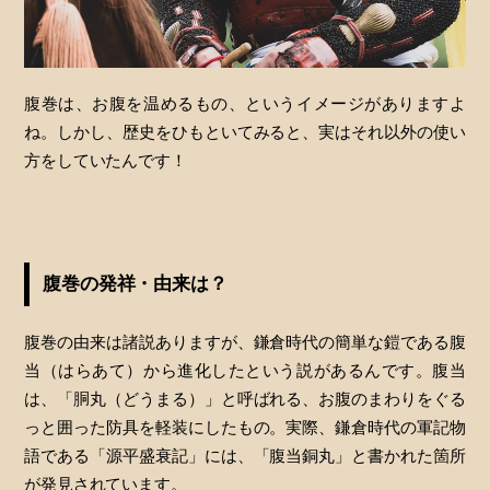
腹巻は、お腹を温めるもの、というイメージがありますよ
ね。しかし、歴史をひもといてみると、実はそれ以外の使い
方をしていたんです！
腹巻の発祥・由来は？
腹巻の由来は諸説ありますが、鎌倉時代の簡単な鎧である腹
当（はらあて）から進化したという説があるんです。腹当
は、「胴丸（どうまる）」と呼ばれる、お腹のまわりをぐる
っと囲った防具を軽装にしたもの。実際、鎌倉時代の軍記物
語である「源平盛衰記」には、「腹当銅丸」と書かれた箇所
が発見されています。