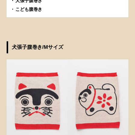
犬張子腹巻き
こども腹巻き
犬張子腹巻き/Mサイズ