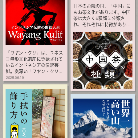
日本のお隣の国、「中国」に
もお茶文化があります。中国
茶は大きく6種類に分類さ
れ、それぞれに特徴があり...
「ワヤン・クリ」は、ユネス
コ無形文化遺産に登録されて
いるインドネシアの伝統芸
能。奥深い「ワヤン・クリ...
2025.06.19