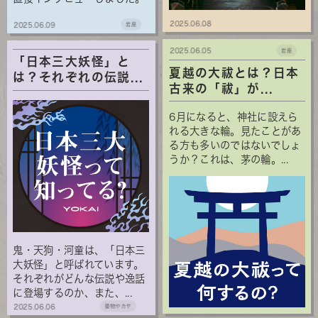
2025.06.08
2025.06.09
岩座
2025.06.05
岩座
「日本三大妖怪」と
夏越の大祓とは？日本
は？それぞれの伝説...
古来の「祓」が...
6月になると、神社に設えら
れる大きな輪。見たことがあ
る方も多いのではないでしょ
うか？これは、茅の輪。...
鬼・天狗・河童は、「日本三
大妖怪」と呼ばれています。
それぞれがどんな伝説や逸話
に登場するのか、また、...
2025.06.06
倭物やカヤ