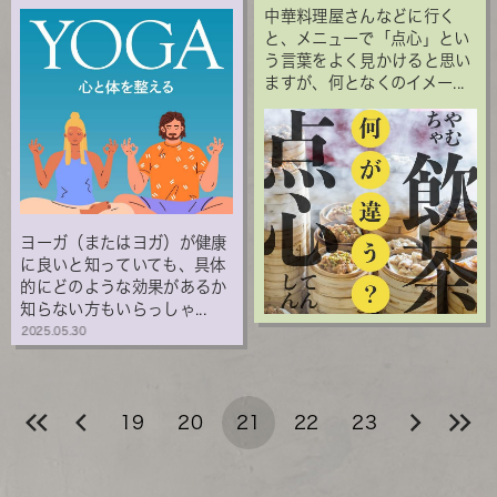
中華料理屋さんなどに行く
と、メニューで「点心」とい
う言葉をよく見かけると思い
ますが、何となくのイメー...
ヨーガ（またはヨガ）が健康
に良いと知っていても、具体
的にどのような効果があるか
知らない方もいらっしゃ...
2025.05.30
19
20
21
22
23