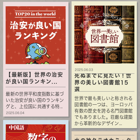
2025.06.03
【最新版】世界の治安
死ぬまでに見たい！世
が良い国ランキン...
界の美しい図書館15
選
最新の世界平和度指数に基づ
世界で最も美しいと称される
いた治安が良い国のランキン
図書館の一つは、ヨーロッパ
グと、上位国に共通する特...
有数の歴史を誇る名門図書館
2025.06.04
でもありました。荘厳な建築
から革新的なデザイン...