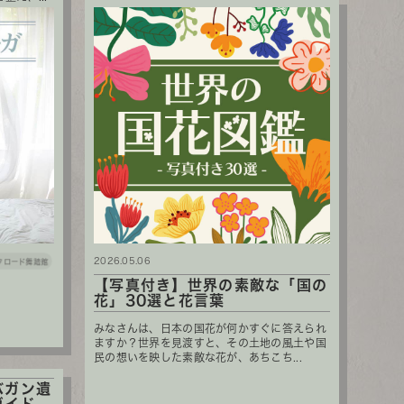
2026.05.06
クロード舞踏館
【写真付き】世界の素敵な「国の
花」30選と花言葉
みなさんは、日本の国花が何かすぐに答えられ
ますか？世界を見渡すと、その土地の風土や国
民の想いを映した素敵な花が、あちこち...
バガン遺