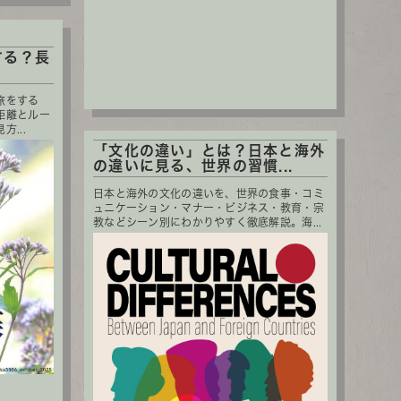
する？長
旅をする
距離とルー
...
「文化の違い」とは？日本と海外
の違いに見る、世界の習慣...
日本と海外の文化の違いを、世界の食事・コミ
ュニケーション・マナー・ビジネス・教育・宗
教などシーン別にわかりやすく徹底解説。海...