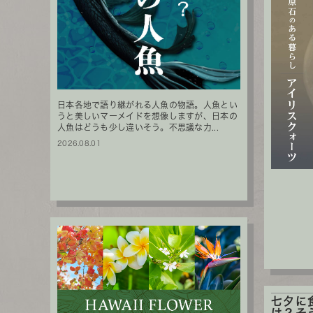
日本各地で語り継がれる人魚の物語。人魚とい
うと美しいマーメイドを想像しますが、日本の
人魚はどうも少し違いそう。不思議な力...
2026.08.01
七夕に