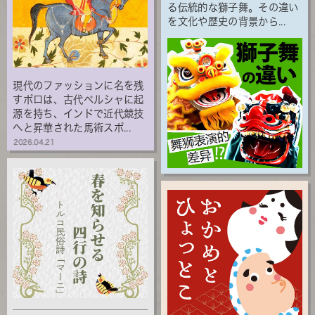
る伝統的な獅子舞。その違い
を文化や歴史の背景から...
現代のファッションに名を残
すポロは、古代ペルシャに起
源を持ち、インドで近代競技
へと昇華された馬術スポ...
2026.04.21