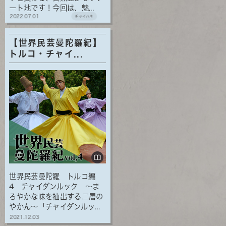
ート地です！今回は、魅...
2022.07.01
チャイハネ
【世界民芸曼陀羅紀】
トルコ・チャイ...
世界民芸曼陀羅 トルコ編
4 チャイダンルック ～ま
ろやかな味を抽出する二層の
やかん～「チャイダンルッ...
2021.12.03