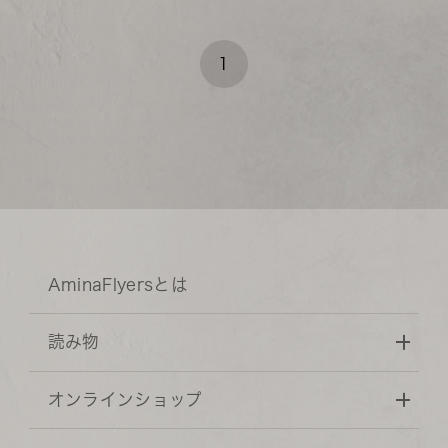
1
AminaFlyersとは
読み物
オンラインショップ