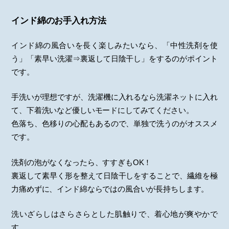
インド綿のお手入れ方法
インド綿の風合いを長く楽しみたいなら、「中性洗剤を使
う」「素早い洗濯⇒裏返して日陰干し」をするのがポイント
です。
手洗いが理想ですが、洗濯機に入れるなら洗濯ネットに入れ
て、下着洗いなど優しいモードにしてみてください。
色落ち、色移りの心配もあるので、単独で洗うのがオススメ
です。
洗剤の泡がなくなったら、すすぎもOK！
裏返して素早く形を整えて日陰干しをすることで、繊維を極
力痛めずに、インド綿ならではの風合いが長持ちします。
洗いざらしはさらさらとした肌触りで、着心地が爽やかで
す。