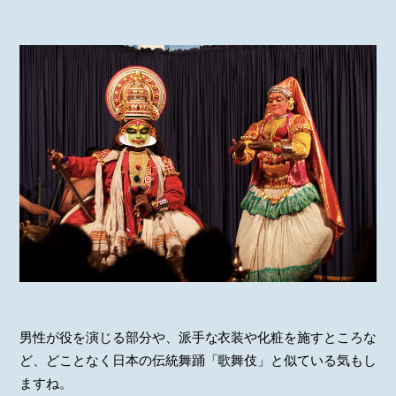
男性が役を演じる部分や、派手な衣装や化粧を施すところな
ど、どことなく日本の伝統舞踊「歌舞伎」と似ている気もし
ますね。