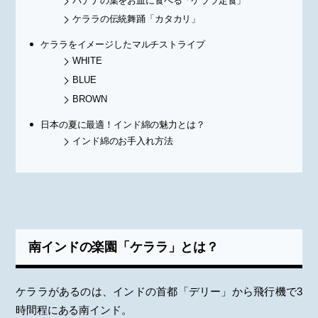
バナナの葉をお皿に食べる「ケララ定食」
ケララの伝統舞踊「カタカリ」
ケララをイメージしたマルチストライプ
WHITE
BLUE
BROWN
日本の夏に最適！インド綿の魅力とは？
インド綿のお手入れ方法
南インドの楽園「ケララ」とは？
ケララがあるのは、インドの首都「デリー」から飛行機で3
時間程にある南インド。