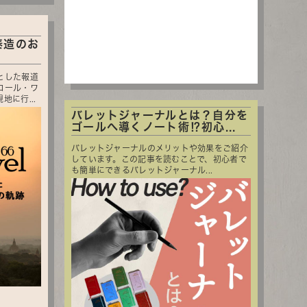
泰造のお
とした報道
コール・ワ
に行...
バレットジャーナルとは？自分を
ゴールへ導くノート術⁉初心...
バレットジャーナルのメリットや効果をご紹介
しています。この記事を読むことで、初心者で
も簡単にできるバレットジャーナル...