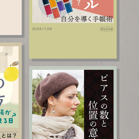
2024.11.09
チャイハネ
ことは？