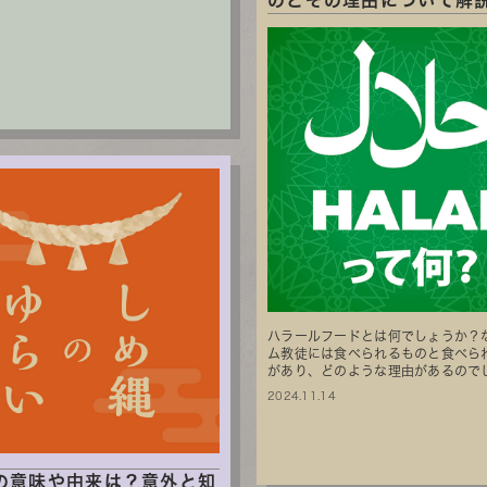
のとその理由について解
ハラールフードとは何でしょうか？
ム教徒には食べられるものと食べら
があり、どのような理由があるのでしょ
2024.11.14
の意味や由来は？意外と知