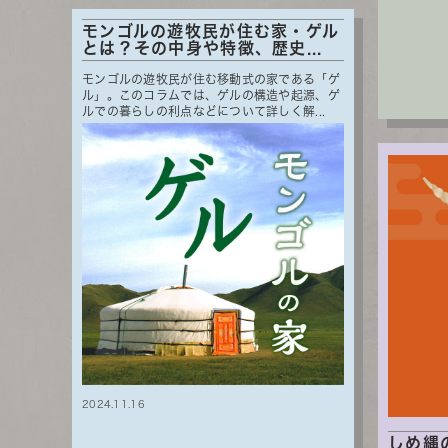
モンゴルの遊牧民が住む家・ゲル
とは？その中身や特徴、歴史...
モンゴルの遊牧民が住む移動式の家である「ゲ
ル」。このコラムでは、ゲルの構造や起源、ゲ
ルでの暮らしの利点などについて詳しく解...
2024.11.16
しめ縄