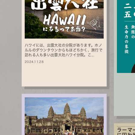
ハワイには、出雲大社の分院があります。ホノ
ルルのダウンタウンからもほどちかく、旅行で
訪れる人も多い出雲大社ハワイ分院。こ...
2024.11.28
ラーマ