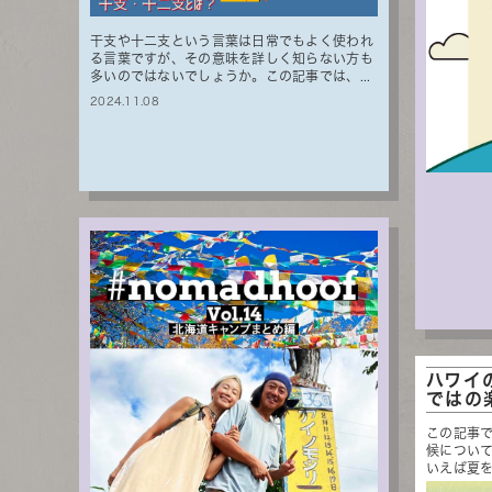
干支や十二支という言葉は日常でもよく使われ
る言葉ですが、その意味を詳しく知らない方も
多いのではないでしょうか。この記事では、...
2024.11.08
ハワイ
ではの
この記事
候につい
いえば夏を