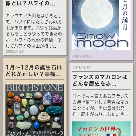
係とは？ハワイの...
キラウエア火山をはじめとし
て、ハワイにはたくさんの火
山があります。ハワイ諸島が
そもそもどうやってできたの
か、ハワイの地形の特徴、そ
してハワイの火山が持つ...
2025.01.23
2025.01.22
1月～12月の誕生石は
2025.01.20
どれが正しい？幸福...
フランスのマカロンは
どんな歴史を歩...
日本でも人気のあるフランス
の焼き菓子として有名なマカ
ロンですが、実は意外な発
祥・歴史がありました。さ...