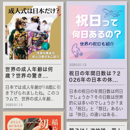
2025.01.12
世界の成人年齢は何
祝日の年間日数は？2
歳？世界の驚き...
026年の日本の休...
日本では成人年齢が18歳に引
日本の祝日の年間日数は何日
き下げられましたね。このコ
でしょうか？その日数は世界
ラムで、世界の成人年齢...
的には多いのでしょうか？ま
2025.01.13
た「祝日」と「祭日」あるい
は「休日」の違いはある...