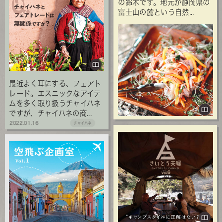
の鈴木です。地元が静岡県の
富士山の麓という自然...
最近よく耳にする、フェアト
レード。エスニックなアイテ
ムを多く取り扱うチャイハネ
ですが、チャイハネの商...
2022.01.16
チャイハネ