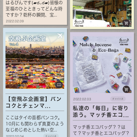
はるぴんです(▰☌ᴗ☌▰)皆様の
至福のひとときってどんな時
ですか？乾杯の瞬間、宝...
2022.02.09
【空飛ぶ企画室】バン
2022.02.03
チャイハネ
コクとチェンマ...
私達の「毎日」に寄り
添う。マッチ香エコ...
ここはタイの首都バンコク。
10月にも関わらず真夏のよう
マッチ香エコバッグ？？は
なじめじめとした熱い空...
て？マッチ香とエコバッグ？
2022.02.04
チャイハネ