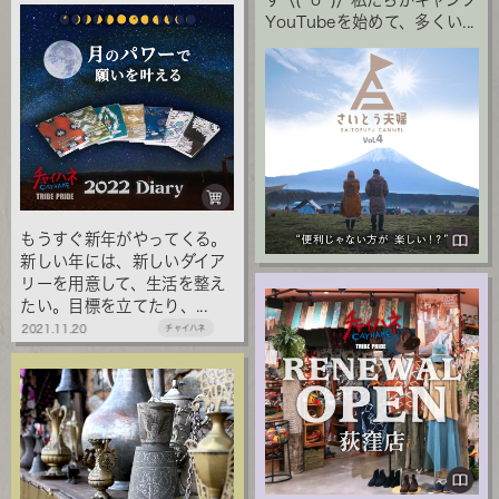
YouTubeを始めて、多くい...
もうすぐ新年がやってくる。
新しい年には、新しいダイア
リーを用意して、生活を整え
たい。目標を立てたり、...
2021.11.20
チャイハネ