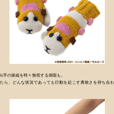
転手の操縦を時々無視する側面も。
たら、どんな状況であっても行動を起こす勇敢さを持ち合