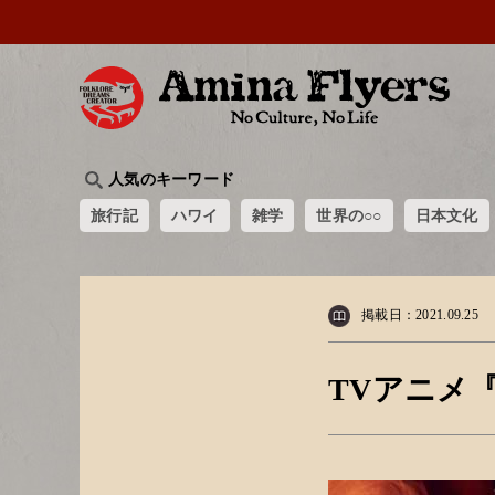
人気のキーワード
旅行記
ハワイ
雑学
世界の○○
日本文化
掲載日：2021.09.25
TVアニメ『