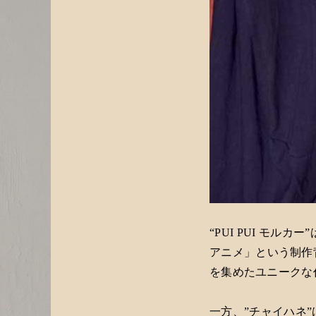
“PUI PUI モ
アニメ」という制作
を集めたユニークな
一方、”チャイハネ