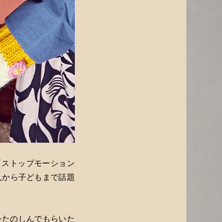
る「ストップモーション
人から子どもまで話題
をたのしんでもらいた