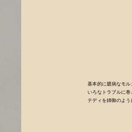
基本的に臆病なモル
いろなトラブルに巻
テディを姉御のよう