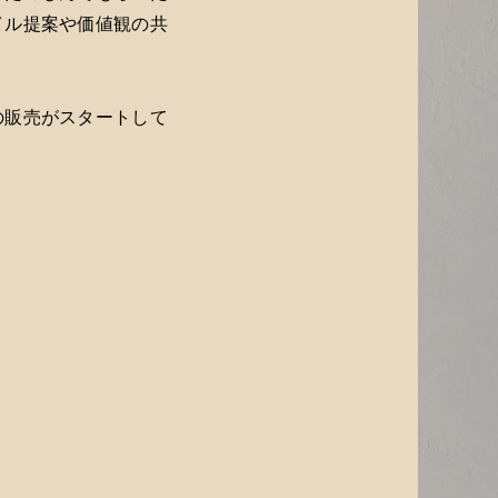
イル提案や価値観の共
の販売がスタートして