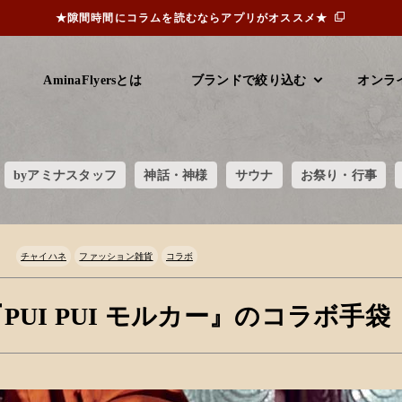
★隙間時間にコラムを読むならアプリがオススメ★
AminaFlyersとは
ブランドで絞り込む
オンラ
byアミナスタッフ
神話・神様
サウナ
お祭り・行事
チャイハネ
ファッション雑貨
コラボ
PUI PUI モルカー』のコラボ手袋