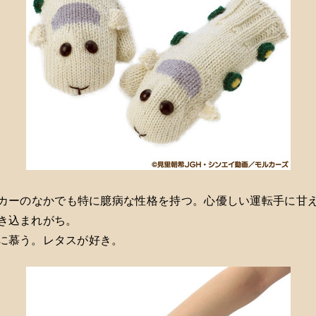
カーのなかでも特に臆病な性格を持つ。心優しい運転手に甘
き込まれがち。
に慕う。レタスが好き。