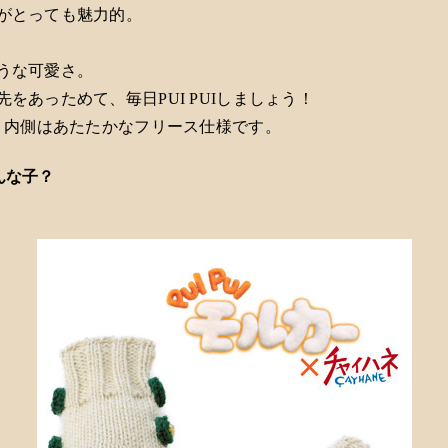
がとっても魅力的。
うな可愛さ。
をあっためて、毎日PUI PUIしましょう！
ト、内側はあたたかなフリース仕様です。
んな子？