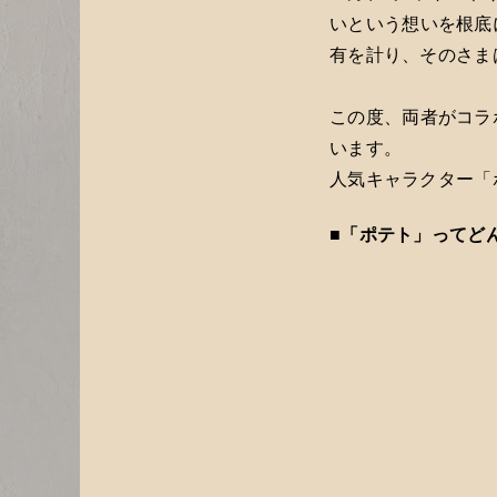
いという想いを根底
有を計り、そのさま
この度、両者がコラ
います。
人気キャラクター「
■「ポテト」ってど