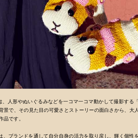
ルカー”は、人形やぬいぐるみなどを一コマ一コマ動かして撮影す
背景で、その見た目の可愛さとストーリーの面白さから、大
作品です。
”は、ブランドを通して自分自身の活力を取り戻し、輝く個性