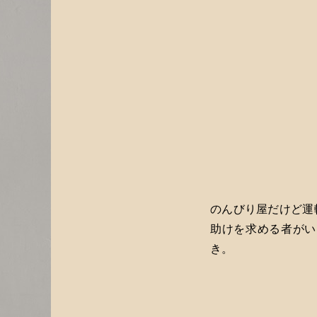
のんびり屋だけど運
助けを求める者がい
き。