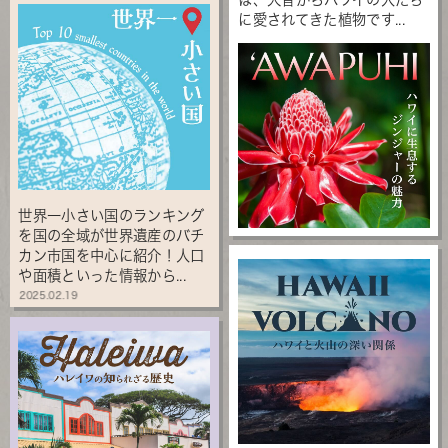
に愛されてきた植物です...
世界一小さい国のランキング
を国の全域が世界遺産のバチ
カン市国を中心に紹介！人口
や面積といった情報から...
2025.02.19