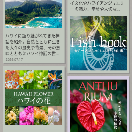
イ文化やハワイアンジュエリ
ーの魅力、幸せや大切な...
ハワイに語り継がれてきた神
話を紹介。自然とともに生き
た人々の歴史や背景、その意
味とともにハワイ神話の世...
2026.07.17