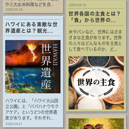
や三大お米料理などを含...
2025.04.19
2025.05.18
世界各国の主食とは？
「食」から世界の...
ハワイにある素敵な世
界遺産とは？観光...
米やパンなど、世界にはさま
ざまな主食があります。世界
の人々はどんなものを主食と
して食べているのか、ど...
ハワイには、「ハワイ火山国
立公園」と「パパハナウモク
アケア」という2つの世界遺
産があります。それぞれ...
2025.04.21