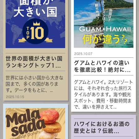
2025.10.07
世界の面積が大きい国
グアムとハワイの違い
ランキングトップ1...
を徹底比較！絶対に...
世界には小さい国から大きな
グアムとハワイ。2大リゾート
国まで、多くの国がありま
には、それぞれ合った旅行ス
す。データをもとに、...
タイルがあります。海や観光
2025.10.15
スポット、費用・移動時間ま
で、違いを押さえて...
ハワイにおけるお酒の
歴史とは？伝統...