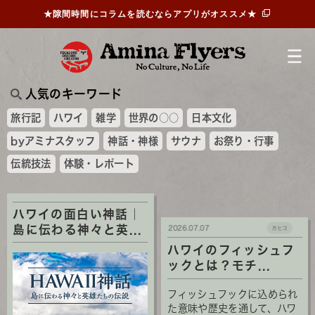
★隙間時間にコラムを読むならアプリがオススメ★
人気のキーワード
旅行記
ハワイ
雑学
世界の○○
日本文化
byアミナスタッフ
神話・神様
サウナ
お祭り・行事
伝統技法
体験・レポート
ハワイの面白い神話｜
島に伝わる神々と英...
2026.07.07
カヒコ
ハワイのフィッシュフ
ックとは？モチ...
フィッシュフックに込められ
た意味や歴史を通して、ハワ