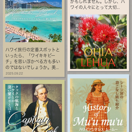
かもしれません。しかし、ハ
ワイの人々にとって大切...
ハワイ旅行の定番スポットと
いったら、「ワイキキビー
チ」を思い浮かべる方も多い
のではないでしょうか。美...
2025.09.22