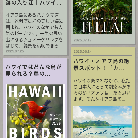
跡の入り江｜ハワイ...
オアフ島にあるハナウマ湾
は、透明度抜群の美しい海に
囲まれ、ハワイのなかでも人
気のビーチです。一生の思い
出になるシュノーケリングを
2025.07.17
はじめ、絶景を満喫できる...
2025.07.25
2025.06.24
ハワイ・オアフ島の絶
ハワイではどんな鳥が
景スポット！「カ...
見られる？鳥の...
ハワイの島々のなかで、私た
ち日本人にとって馴染みがあ
るのが「オアフ島」だと思い
ます。そんなオアフ島を...