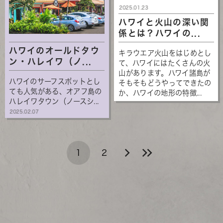
2025.01.23
ハワイと火山の深い関
係とは？ハワイの...
ハワイのオールドタウ
キラウエア火山をはじめとし
ン・ハレイワ（ノ...
て、ハワイにはたくさんの火
山があります。ハワイ諸島が
ハワイのサーフスポットとし
そもそもどうやってできたの
ても人気がある、オアフ島の
か、ハワイの地形の特徴...
ハレイワタウン（ノースシ...
2025.02.07
1
2