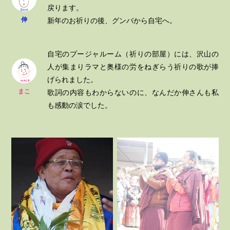
戻ります。
伸
新年のお祈りの後、グンバから自宅へ。
自宅のプージャルーム（祈りの部屋）には、沢山の
人が集まりラマと奥様の労をねぎらう祈りの歌が捧
げられました。
まこ
歌詞の内容もわからないのに、なんだか伸さんも私
も感動の涙でした。