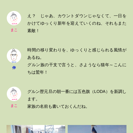
え？ じゃあ、カウントダウンじゃなくて、一日を
かけてゆっくり新年を迎えていくのね、それもまた
まこ
素敵！
時間の移り変わりを、ゆっくりと感じられる風情が
あるね。
グルン族の干支で言うと、さようなら猫年～こんに
伸
ちは鷲年！
グルン歴元旦の朝一番には五色旗（LODA）を新調し
ます。
まこ
家族の名前も書いておくんだね。