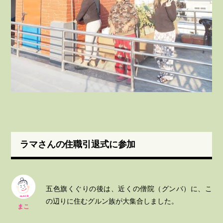
ラマさんの住職引退式に参加
五色旗くぐりの後は、近くの僧院（グンバ）に、こ
の辺りに住むグルン族が大集合しました。
まこ