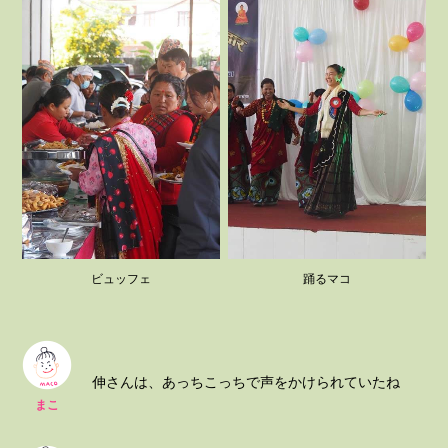
ビュッフェ
踊るマコ
伸さんは、あっちこっちで声をかけられていたね
まこ