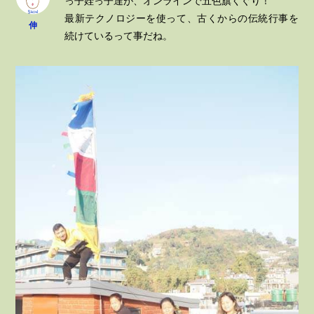
っ子姪っ子達が、オンラインで五色旗くぐり！
最新テクノロジーを使って、古くからの伝統行事を
伸
続けているって事だね。