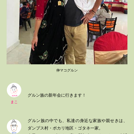
伸マコグルン
グルン族の新年会に行きます！
まこ
グルン族の中でも、私達の身近な家族や親せきは、
ダンプス村・ポカリ地区・ゴタネ一家。