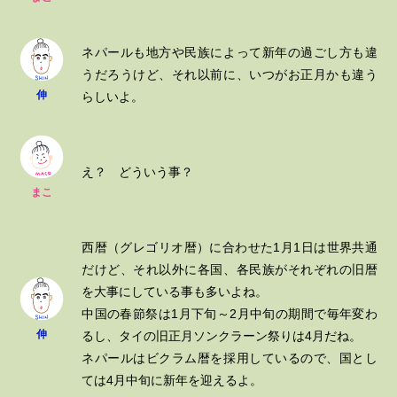
ネパールも地方や民族によって新年の過ごし方も違
うだろうけど、それ以前に、いつがお正月かも違う
伸
らしいよ。
え？ どういう事？
まこ
西暦（グレゴリオ暦）に合わせた1月1日は世界共通
だけど、それ以外に各国、各民族がそれぞれの旧暦
を大事にしている事も多いよね。
中国の春節祭は1月下旬～2月中旬の期間で毎年変わ
伸
るし、タイの旧正月ソンクラーン祭りは4月だね。
ネパールはビクラム暦を採用しているので、国とし
ては4月中旬に新年を迎えるよ。