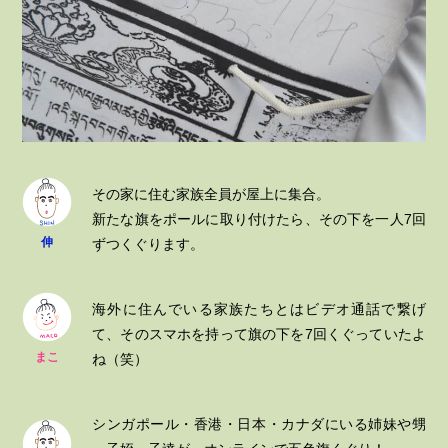
その家に住む家族全員が屋上に集合。
新たな旗をポールに取り付けたら、その下を一人7回
伸
ずつくぐります。
海外に住んでいる家族たちとはビデオ通話で繋げ
て、そのスマホを持って旗の下を7回くぐっていたよ
まこ
ね（笑）
シンガポール・香港・日本・カナダにいる姉妹や甥