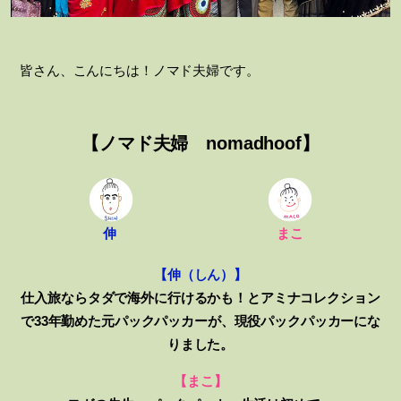
皆さん、こんにちは！ノマド夫婦です。
【ノマド夫婦 nomadhoof】
伸
まこ
【伸（しん）】
仕入旅ならタダで海外に行けるかも！と
アミナコレクション
で33年勤めた元パックパッカーが、
現役パックパッカーにな
りました。
【まこ】