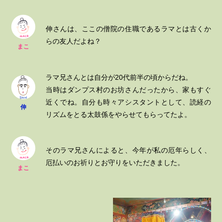
伸さんは、ここの僧院の住職であるラマとは古くか
らの友人だよね？
まこ
ラマ兄さんとは自分が20代前半の頃からだね。
当時はダンプス村のお坊さんだったから、家もすぐ
近くでね。自分も時々アシスタントとして、読経の
伸
リズムをとる太鼓係をやらせてもらってたよ。
そのラマ兄さんによると、今年が私の厄年らしく、
厄払いのお祈りとお守りをいただきました。
まこ