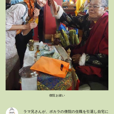
僧院 お祓い
ラマ兄さんが、ポカラの僧院の住職を引退し自宅に