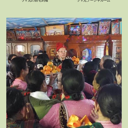
ラマ兄の自宅到着
ラマ兄プージャルーム