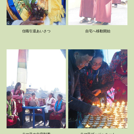
住職引退あいさつ
自宅へ移動開始