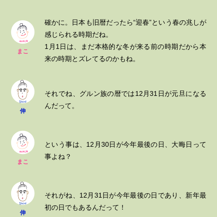
確かに。日本も旧暦だったら“迎春”という春の兆しが
感じられる時期だね。
1月1日は、まだ本格的な冬が来る前の時期だから本
まこ
来の時期とズレてるのかもね。
それでね、グルン族の暦では12月31日が元旦になる
んだって。
伸
という事は、12月30日が今年最後の日、大晦日って
事よね？
まこ
それがね、12月31日が今年最後の日であり、新年最
初の日でもあるんだって！
伸