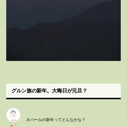
グルン族の新年。大晦日が元旦？
ネパールの新年ってどんなかな？
まこ