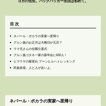
ヨガの先生。パックパッカー生活は初めて。
目次
ネパール・ポカラの実家へ里帰り
グルン族のお正月は大晦日が元旦？
ラマ兄さんの住職引退式
グルン族ゴタネ一家の新年会に600人！
ヒマラヤの展望台 プーンヒルへトレッキング
民族多様。人と人が近いよ。
ネパール・ポカラの実家へ里帰り