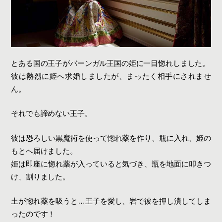
とある国の王子がバーンガル王国の姫に一目惚れしました。
彼は熱烈に姫へ求婚しましたが、まったく相手にされませ
ん。
それでも諦めない王子。
彼は恐ろしい黒魔術を使って惚れ薬を作り、瓶に入れ、姫の
もとへ届けました。
姫は即座に惚れ薬が入っていると気づき、瓶を地面に叩きつ
け、割りました。
土が惚れ薬を吸うと…王子を愛し、岩で彼を押し潰してしま
ったのです！