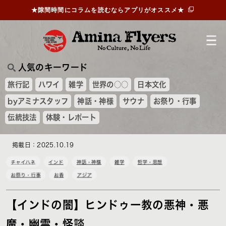
★隙間時間にコラムを読むならアプリがオススメ★
人気のキーワード
旅行記
ハワイ
雑学
世界の○○
日本文化
byアミナスタッフ
神話・神様
サウナ
お祭り・行事
伝統技法
体験・レポート
掲載日：2025.10.19
チャイハネ
インド
神話・神様
雑学
哲学・思想
お祭り・行事
お香
アジア
【インドの闇】ヒンドゥー教の悪神・悪
魔・幽霊・怪談