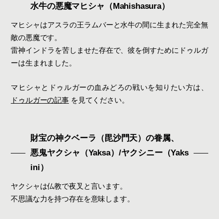
水牛の悪魔マヒシャ（Mahishasura）
マヒシャはアスラの王ラムバーと水牛の間に生まれた完全無
敵の悪魔です。
雷神インドラを苦しませた存在で、彼を倒すためにドゥルガ
ーは生まれました。
マヒシャとドゥルガーの血みどろの戦いを知りたい方は、
ドゥルガーの記事
を見てください。
財宝の神クベーラ（毘沙門天）の眷属、
悪鬼ヤクシャ（Yaksa）/ヤクシニー（Yaks
ini）
ヤクシャは仏教で夜叉と言います。
不思議な力を持つ存在を意味します。