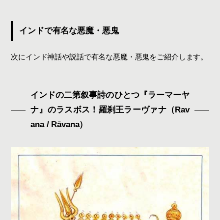
インドで有名な悪魔・悪鬼
次にインド神話や説話で有名な悪魔・悪鬼をご紹介します。
インドの二第叙事詩のひとつ『ラーマーヤ
ナ』のラスボス！羅刹王ラーヴァナ（Rav
ana / Rāvana）