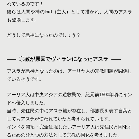
れているのです！
彼らは人間や神のlord（主人）として描かれ、人間のアスラ
も登場します。
どうして悪神になったのでしょう？
宗教が原因でヴィランになったアスラ
アスラが悪神となったのは、アーリヤ人の宗教問題が関係し
ているそうです。
アーリア人は中央アジアの遊牧民で、紀元前1500年頃にイン
ドへ侵入しました。
当時、先住民の中にアスラ族が存在し、部族長を表す言葉と
してもアスラが使われていたと考えられています。
インドを開拓・完全征服したいアーリア人は先住民と同化す
るためのひとつの方法として宗教の同化を考えました。