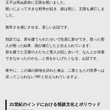
王子は死ぬ直前に王国を呪いました。
呪いによって大きな戦争が起き、姫は死に、王国も滅亡しま
した。
無常さを感じさせる、哀しいお話です。
別説では、砦を建てられたせいで住居に影ができ、怒った聖
人が呪った結果、国が滅亡したと伝えられています。
砦を建てた王家の人たちと聖人が話し合いで、なんとか決着
できなかったのかな…と首をかしげたくなる、お話です。
夜中に、この城の跡地を訪れた者は、二度ともとの世界へは
[xix]
戻ってこられない
と伝えられていますよ。
21世紀のインドにおける怪談文化とボリウッド