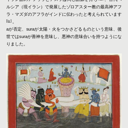
ルシア（現イラン）で発展したゾロアスター教の最高神アフ
ラ・マズダのアフラがインドに伝わったと考えられています
[ⅳ]
。
aが否定、suraが太陽・火をつかさどるものという意味、後
世ではsuraが善神を意味し、悪神の意味合いを持つようにな
りました。