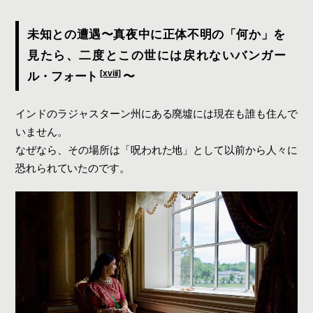
未知との遭遇〜真夜中に正体不明の「何か」を
見たら、二度とこの世には戻れないバンガー
[xviii]
ル・フォート
〜
インドのラジャスターン州にある廃墟には現在も誰も住んで
いません。
なぜなら、その場所は「呪われた地」として以前から人々に
恐れられていたのです。