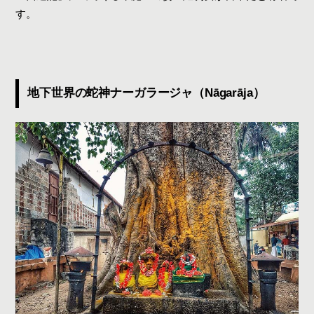
す。
地下世界の蛇神ナーガラージャ（Nāgarāja）