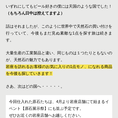
いずれにしてもビール好きの僕には天国のような国でした！
（もちろん日中は控えてますよ）
話はそれましたが、このように世界中で天然石の買い付けを
行っていて、今後もまだ見ぬ素敵な1点を探す旅は続きま
す。
大量生産の工業製品と違い、同じものは１つたりともないの
が、天然石の魅力でもあります。
岩座を訪れるお客様のお気に入りの1点モノ、になれる商品
を今後も探していきます！
さあ、次はどの国へ・・・・・。
今回仕入れた原石たちは、4月より岩座店舗にて始まるイ
ベント【原石展示祭】にも並ぶ予定です。
ぜひお近くの岩座店舗へお越しください。