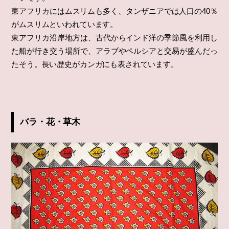
東アフリカにはムスリムも多く、タンザニアでは人口の40％
がムスリムといわれています。
東アフリカ沿岸地方は、古代からインド洋の季節風を利用し
た船が行き交う場所で、アラブやペルシアと交易が盛んだっ
たそう。長い歴史がカンガにも表されています。
バラ・花・草木