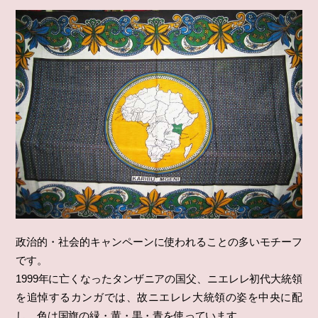
政治的・社会的キャンペーンに使われることの多いモチーフ
です。
1999年に亡くなったタンザニアの国父、ニエレレ初代大統領
を追悼するカンガでは、故ニエレレ大統領の姿を中央に配
し、色は国旗の緑・黄・黒・青を使っています。