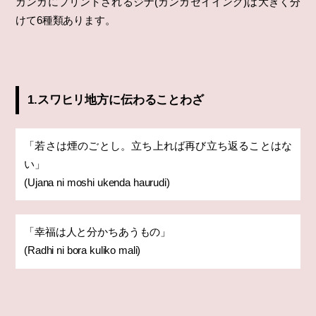
カンガにプリントされるジナ(カンガセイイング)は大きく分
けて6種類あります。
1.スワヒリ地方に伝わることわざ
「若さは煙のごとし。立ち上れば再び立ち返ることはな
い」
(Ujana ni moshi ukenda haurudi)
「幸福は人と分かちあうもの」
(Radhi ni bora kuliko mali)