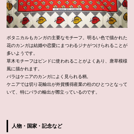
ボタニカルもカンガの主要なモチーフ。明るい色で描かれた
花のカンガは結婚や恋愛にまつわるジナがつけられることが
多いようです。
草木モチーフはピンドに使われることがよくあり、唐草模様
風に描かれます。
バラはケニアのカンガによく見られる柄。
ケニアでは切り花輸出が外貨獲得産業の柱のひとつとなって
いて、特にバラの輸出が際立っているのです。
人物・国家・記念など