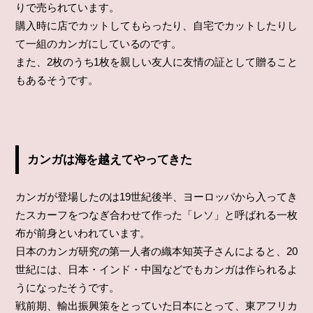
りで売られています。
購入時に店でカットしてもらったり、自宅でカットしたりし
て一組のカンガにしているのです。
また、2枚のうち1枚を親しい友人に友情の証として贈ること
もあるそうです。
カンガは海を越えてやってきた
カンガが登場したのは19世紀後半、ヨーロッパから入ってき
たスカーフをつなぎ合わせて作った「レソ」と呼ばれる一枚
布が前身といわれています。
日本のカンガ研究の第一人者の織本知英子さんによると、20
世紀には、日本・インド・中国などでもカンガは作られるよ
うになったそうです。
戦前期、輸出振興策をとっていた日本にとって、東アフリカ