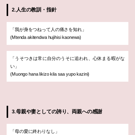
2.人生の教訓・指針
「我が身をつねって人の痛さを知れ」
(Mtenda akitendwa hujihisi kaonewa)
「うそつきは常に自分のうそに追われ、心休まる暇がな
い」
(Muongo hana likizo kila saa yupo kazini)
3.母親や妻としての誇り、両親への感謝
「母の愛に終わりなし」