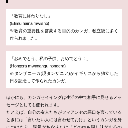
「教育に終わりなし」
(Elimu haina mwisho)
※教育の重要性を啓蒙する目的のカンガ、独立後に多く
作られました。
「おめでとう、私の子供、おめでとう！」
(Hongera mwanangu hongera)
※タンザニーカ(現タンザニア)がイギリスから独立した
日を記念して作られたカンガ。
ほかにも、カンガセイイングは生活の中で相手に見せるメッ
セージとしても使われます。
たとえば、自分の友人たちがフィアンセの悪口を言っている
ときには「言いたい人には言わせておけ」というカンガを身
につけたり、浮気がちな夫には「どの肉も同じ味がするの