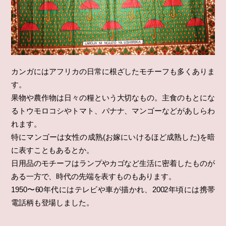
カンガにはアフリカの日常に根ざしたモチーフも多くありま
す。
果物や農作物は日々の糧という大切なもの。主食のもとにな
るトウモロコシやトマト、バナナ、マンゴーなどがあしらわ
れます。
特にマンゴーは女性の成熟(お嫁にいけるほど成熟した)を暗
に表すこともあるとか。
日用品のモチーフはランプやカゴなど生活に密着したものが
ある一方で、時代の先端を表すものもあります。
1950〜60年代にはテレビや車が描かれ、2002年頃には携帯
電話柄も登場しました。