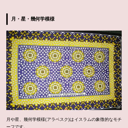
月・星・幾何学模様
月や星、幾何学模様(アラベスク)はイスラムの象徴的なモチ
ーフです。