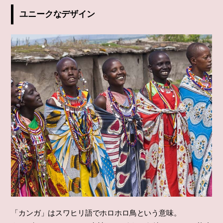
ユニークなデザイン
「カンガ」はスワヒリ語でホロホロ鳥という意味。