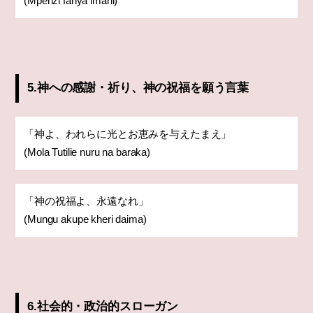
(Mpenzi fanya imani)
5.神への感謝・祈り、神の祝福を願う言葉
「神よ、われらに光とお恵みを与えたまえ」
(Mola Tutilie nuru na baraka)
「神の祝福よ、永遠なれ」
(Mungu akupe kheri daima)
6.社会的・政治的スローガン