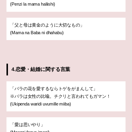
(Penzi la mama haliishi)
「父と母は黄金のように大切なもの」
(Mama na Baba ni dhahabu)
4.恋愛・結婚に関する言葉
「バラの花を愛するならトゲをがまんして」
※バラは女性の比喩。チクリと言われてもガマン！
(Ukipenda waridi uvumille miiba)
「愛は思いやり」