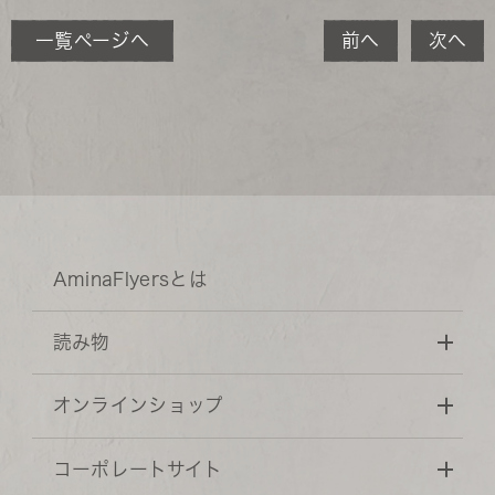
一覧ページへ
前へ
次へ
AminaFlyersとは
読み物
オンラインショップ
コーポレートサイト