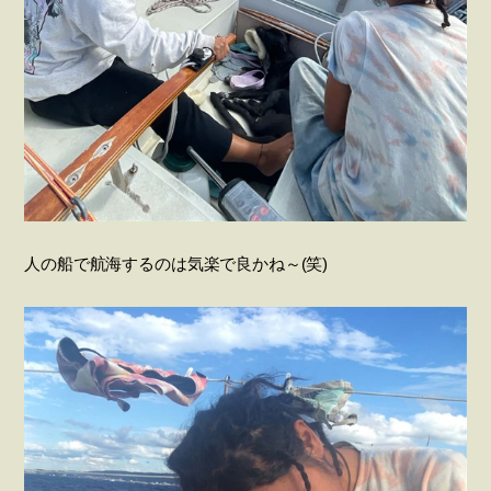
人の船で航海するのは気楽で良かね～(笑)