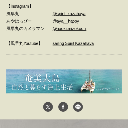
【Instagram】
風早丸
@spirit_kazahaya
あやはっぴー
@aya__happy
風早丸のカメラマン
@naoki.mizokuchi
【風早丸Youtube】
sailing Spirit Kazahaya