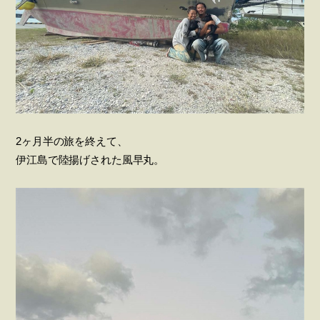
2ヶ月半の旅を終えて、
伊江島で陸揚げされた風早丸。