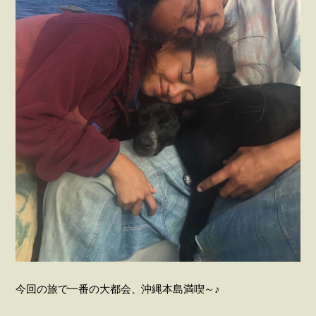
今回の旅で一番の大都会、沖縄本島満喫～♪