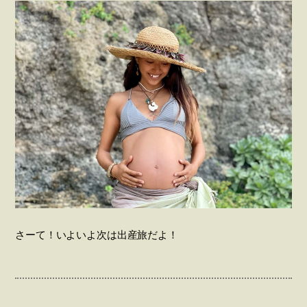
さーて！いよいよ次は出産旅だよ！