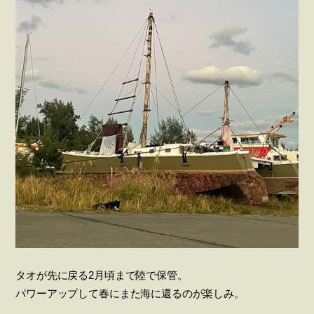
タオが先に戻る2月頃まで陸で保管。
パワーアップして春にまた海に還るのが楽しみ。