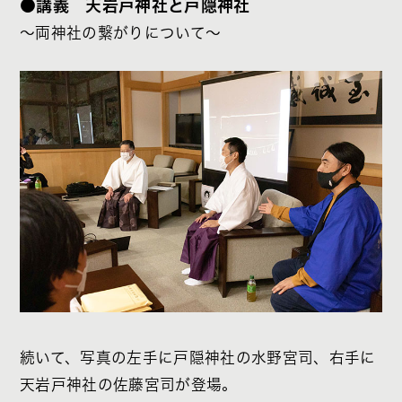
●講義 天岩戸神社と戸隠神社
～両神社の繋がりについて～
続いて、写真の左手に戸隠神社の水野宮司、右手に
天岩戸神社の佐藤宮司が登場。