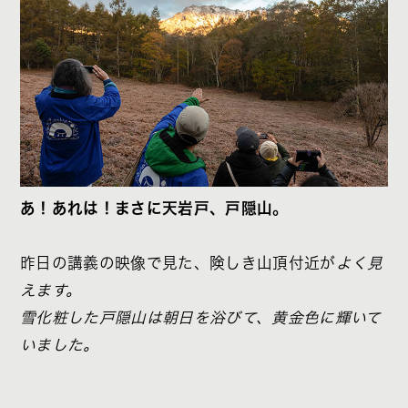
あ！あれは！まさに天岩戸、戸隠山。
昨日の講義の映像で見た、険しき山頂付近が
よく見
えます。
雪化粧した戸隠山は朝日を浴びて、黄金色に輝いて
いました。