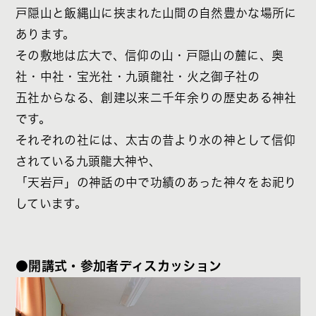
戸隠山と飯縄山に挟まれた山間の自然豊かな場所に
あります。
その敷地は広大で、信仰の山・戸隠山の麓に、奥
社・中社・宝光社・九頭龍社・火之御子社の
五社からなる、創建以来二千年余りの歴史ある神社
です。
それぞれの社には、太古の昔より水の神として信仰
されている九頭龍大神や、
「天岩戸」の神話の中で功績のあった神々をお祀り
しています。
●開講式・参加者ディスカッション