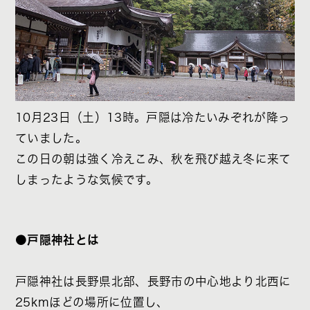
10月23日（土）13時。戸隠は冷たいみぞれが降っ
ていました。
この日の朝は強く冷えこみ、秋を飛び越え冬に来て
しまったような気候です。
●戸隠神社とは
戸隠神社は長野県北部、長野市の中心地より北西に
25kmほどの場所に位置し、