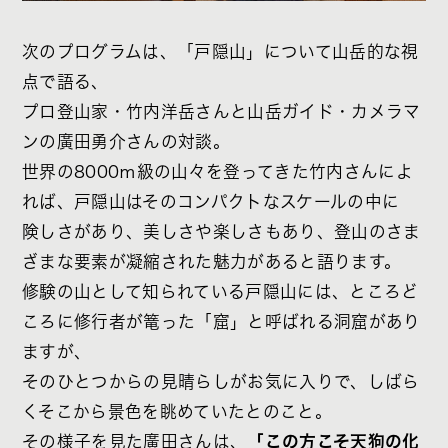
次のプログラムは、「戸隠山」について山岳的な視
点で語る、
プロ登山家・竹内洋岳さんと山岳ガイド・カメラマ
ンの廣田勇介さんの対談。
世界の8000ｍ級の山々を登ってきた竹内さんによ
れば、戸隠山はそのコンパクトなスケールの中に
険しさがあり、美しさや楽しさもあり、登山のさま
ざまな要素が凝縮された魅力があると語ります。
修験の山として知られている戸隠山には、ところど
ころに修行者が篭った「窟」と呼ばれる洞窟があり
ますが、
そのひとつからの見晴らしがお気に入りで、しばら
くそこから景色を眺めていたとのこと。
その様子を見た廣田さんは、
「この方こそ天狗の化