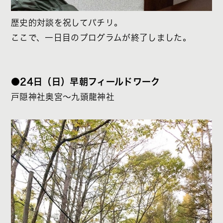
歴史的対談を祝してパチリ。
ここで、一日目のプログラムが終了しました。
●24日（日）早朝
フィールドワーク
戸隠神社奥宮～九頭龍神社