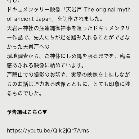
行し、
ドキュメンタリー映像「天岩戸 The original myth
of ancient Japan」を制作されました。
天岩戸神社の注連縄御神事を追ったドキュメンタリ
ー作品で、先人たちが足を踏み入れることができな
かった天岩戸への
現地調査から、ご神体にしめ縄を張るまでを、臨場
感あふれる映像に納めています。
戸隠山での撮影のお話や、実際の映像を上映しなが
らのお話は迫力ある映像とともに、とても印象に残
るものでした。
予告編はこちら▼
https://youtu.be/Q-k2jQr7Ams