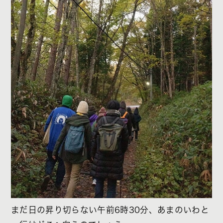
まだ日の昇り切らない午前6時30分、あまのいわと