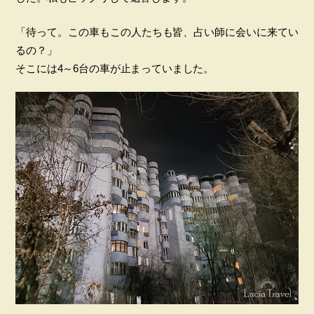
「待って。この車もこの人たちも皆、占い師に会いに来てい
るの？」
そこには4～6台の車が止まっていました。