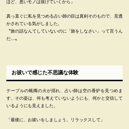
ほど、悪いモノは抜けていくから」
真っ直ぐに私を見つめる占い師の目は真剣そのもので、見透
かされている気がしました。
〝旅の話なんてしていないのに「旅をしなさい」って言うん
だ…〟
お祓いで感じた不思議な体験
テーブルの蝋燭の火が揺れ、占い師は空の香炉を見つめま
す。その姿は、何も考えていないようにも、何かと交信して
いるようにも見えました。
「最後に、お祓いをしましょう。リラックスして」