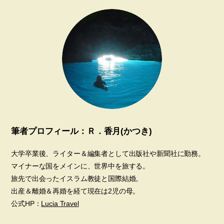
筆者プロフィール：Ｒ．香月(かつき)
大学卒業後、ライター＆編集者として出版社や新聞社に勤務。
マイナーな国をメインに、世界中を旅する。
旅先で出会ったイスラム教徒と国際結婚。
出産＆離婚＆再婚を経て現在は2児の母。
公式HP：
Lucia Travel