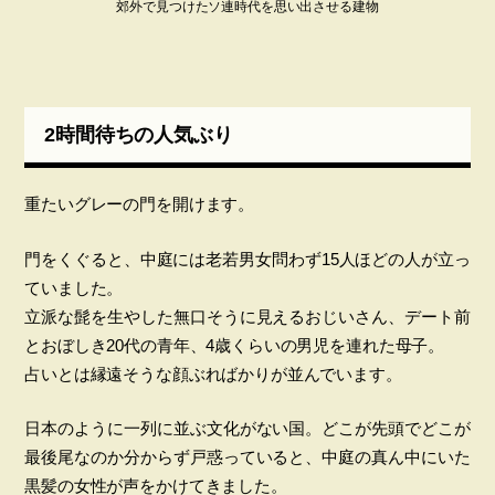
郊外で見つけたソ連時代を思い出させる建物
2時間待ちの人気ぶり
重たいグレーの門を開けます。
門をくぐると、中庭には老若男女問わず15人ほどの人が立っ
ていました。
立派な髭を生やした無口そうに見えるおじいさん、デート前
とおぼしき20代の青年、4歳くらいの男児を連れた母子。
占いとは縁遠そうな顔ぶればかりが並んでいます。
日本のように一列に並ぶ文化がない国。どこが先頭でどこが
最後尾なのか分からず戸惑っていると、中庭の真ん中にいた
黒髪の女性が声をかけてきました。