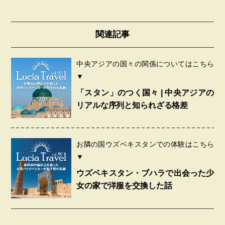
関連記事
中央アジアの国々の関係についてはこちら
▼
「スタン」のつく国々 | 中央アジアの
リアルな序列と知られざる格差
お隣の国ウズベキスタンでの体験はこちら
▼
ウズベキスタン・ブハラで出会った少
女の家で洋服を交換した話