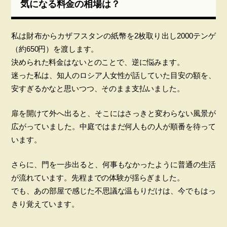
気になる料金の相場は？
私は財布からカザフスタンの紙幣を2枚取り出し2000テンゲ
（約650円）を渡します。
決められた料金はないとのことで、逆に悩みます。
迷った私は、知人のロシア人女性が話していた目安の額を、
安すぎるかなと思いつつ、そのまま支払いました。
扉を開けて外へ出ると、そこにはさっきと変わらない風景が
広がっていました。中庭ではまだ何人もの人が順番を待って
います。
さらに、門を一歩出ると、何事もなかったように普通の生活
が流れています。先程までの体験が揺らぎました。
でも、あの部屋で感じた不思議な温もりだけは、今でもはっ
きり覚えています。