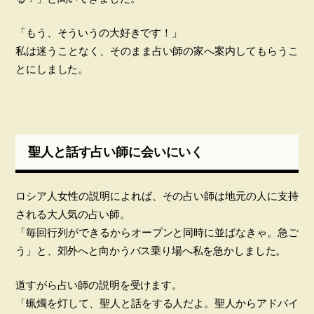
「もう、そういうの大好きです！」
私は迷うことなく、そのまま占い師の家へ案内してもらうこ
とにしました。
聖人と話す占い師に会いにいく
ロシア人女性の説明によれば、その占い師は地元の人に支持
される大人気の占い師。
「毎回行列ができるからオープンと同時に並ばなきゃ。急ご
う」と、郊外へと向かうバス乗り場へ私を急かしました。
道すがら占い師の説明を受けます。
「蝋燭を灯して、聖人と話をする人だよ。聖人からアドバイ