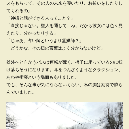
スをもらって、その人の未来を導いたり、お祓いをしたりし
てくれるの」
「神様と話ができる人ってこと？」
「直接じゃない。聖人を通して、ね。だから彼女には色々見
えたり、分かったりする」
「じゃあ、占い師というより霊媒師？」
「どうかな。その辺の言葉はよく分からないけど」
郊外へと向かうバスは運転が荒く、椅子に座っているのに転
げ落ちそうになります。耳をつんざくようなクラクション、
あわや衝突という場面もありました。
でも、そんな事が気にならないくらい、私の胸は期待で膨ら
んでいました。