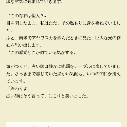
議な空気に包まれていきます。
〝この存在は聖人？〟
目を閉じたまま、私はただ、その温もりに身を委ねていまし
た。
ふと、南米でアヤワスカを飲んだときに見た、巨大な光の存
在を思い出します。
〝この感覚どこか似ている気がする〟
気がつくと、占い師は静かに蝋燭をテーブルに戻していまし
た。さっきまで感じていた温かい気配も、いつの間にか消え
ています。
「終わりよ」
占い師はそう言って、にこりと笑いました。