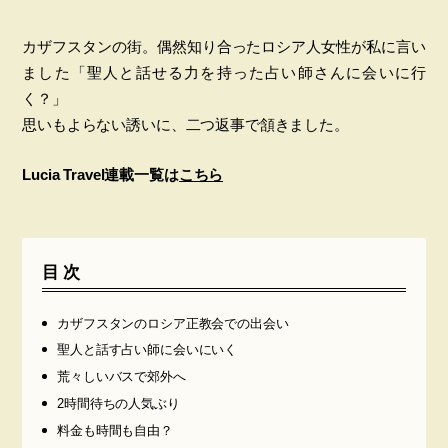
カザフスタンの街。偶然知り合ったロシア人女性が私に言い
ました「聖人と話せる力を持った占い師さんに会いに行
く？」
思いもよらない誘いに、二つ返事で頷きました。
Lucia Travel連載一覧は
こちら
目次
カザフスタンのロシア正教会での出会い
聖人と話す占い師に会いにいく
荒々しいバスで郊外へ
2時間待ちの人気ぶり
料金も時間も自由？