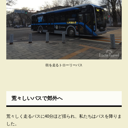
街を走るトローリーバス
荒々しいバスで郊外へ
荒々しく走るバスに40分ほど揺られ、私たちはバスを降りま
した。