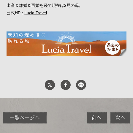
出産＆離婚＆再婚を経て現在は2児の母。
公式HP：
Lucia Travel
一覧ページへ
前へ
次へ