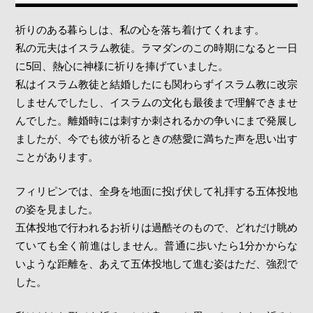
祈りのある暮らしは、私の心を落ち着けてくれます。
私の元夫はイスラム教徒。ラマダンのこの時期になると一日
に5回、熱心に神様に祈りを捧げていました。
私はイスラム教徒と結婚したにも関わらずイスラム教に改宗
しませんでしたし、イスラムの文化も最後まで理解できませ
んでした。離婚時には刺すか刺されるかの争いにまで発展し
ましたが、今でも彼が祈るときの慈愛に満ちた声を思い出す
ことがあります。
フィリピンでは、全身を地面に投げ伏して礼拝する五体投地
の姿を見ました。
五体投地で行われるお祈りは過酷そのもので、どれだけ眺め
ていても全く前進はしません。普通に歩いたら1分かからな
いような距離を、あえて五体投地して進む姿はただ、強烈で
した。