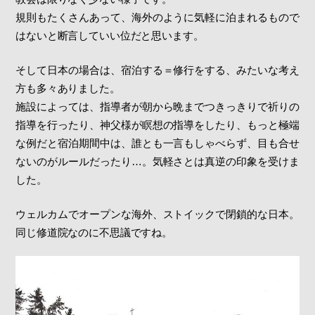
規則もたくさんあって、海外のように気軽に泊まれるもので
はないと断言していい位だと思います。
そして日本の場合は、宿泊する＝修行をする、みたいな考え
方も多々ありました。
施設によっては、指導者が朝から晩までつきっきりで祈りの
指導を行ったり、神父様が瞑想の指導をしたり、もっと極端
な例だと宿泊期間中は、誰とも一言もしゃべらず、目も合せ
ないのがルールだったり…。気軽さとは真逆の印象を受けま
した。
ウェルカムでオープンな海外、ストイックで閉鎖的な日本。
同じ修道院なのに不思議ですね。