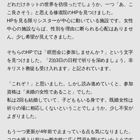
どれだけネットの世界を彷徨ったでしょうか。一つ「あ、こ
こ良さそう」と思える修道院のHPを見つけました。
HPを見る限りシスターが中心に動いている施設です。女性
中心の施設ならば、性別を理由に断られる心配はありませ
ん。少し希望が見えてきました。
そちらのHPでは「瞑想会に参加しませんか？」という文字
を見つけました。「2泊3日の日程で祈りを深めましょう。非
キリスト教徒も受け入れます」と記されています。
「これぞ！」と思いました。しかし読み進めていくと、参加
資格は「未婚の女性であること」でした。
私は2回も結婚していて、子どももいる身です。既婚女性は
祈りの場に相応しくないということでしょうか。少し不安が
よぎりました。
もう一つ更新が4年前で止まっている点も気になりました。
コロナ禍より前は一般女性に広く門戸を開けていたようです