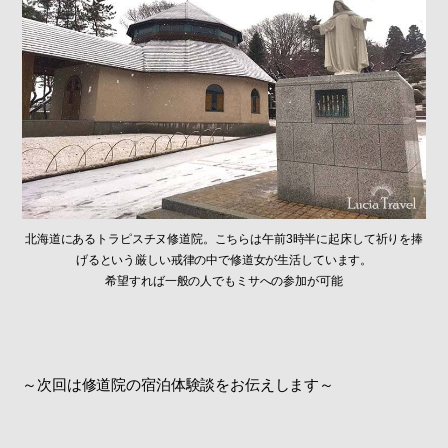
北海道にあるトラピスチヌ修道院。こちらは午前3時半に起床して祈りを捧
げるという厳しい戒律の中で修道女が生活しています。
希望すれば一般の人でもミサへの参加が可能
～次回は修道院の宿泊体験談をお伝えします～