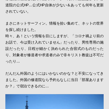
道院の公式HP…公式HP自体が少ない＆あっても何年も更新
されていない。
まさにネットサーフィン。情報を拾い集めて、ネットの世界
を探し続けました。
時々、あ！という情報を目にしますが、「コロナ禍より前の
お話で、今は受け入れていません」だったり、男性専用の施
設だったり、日程が細かく決められた合宿式のものだった
り、対象者が修道者や求道者のみで非キリスト教徒は不可だ
ったり…
だんだん外国のようにはいかないのかな？と不安になってき
ました。外国の修道院なら予約もなしに当日「部屋あります
か？」で宿泊できるのに…