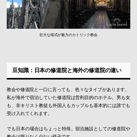
壮大な様式が魅力のカトリック教会
豆知識：日本の修道院と海外の修道院の違い
教会や修道院と一口に言っても、色々なタイプがあります。
私が海外で宿泊していた修道院は営利目的のホテル。男も女
も、非キリスト教徒も外国人もカップルも基本的には誰でも
受け入れてくれます。
でも日本の場合はちょっと特殊。宿泊施設としての修道院や
教会は限りなく少ない様子です。