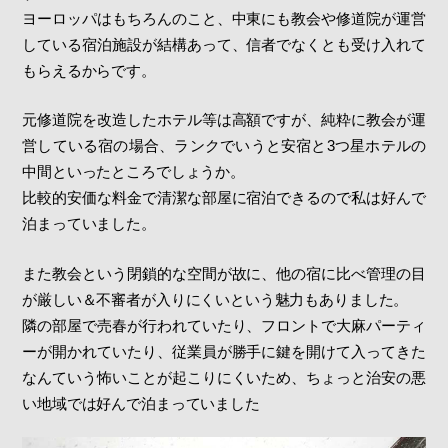
ヨーロッパはもちろんのこと、中東にも教会や修道院が運営
している宿泊施設が結構あって、信者でなくとも受け入れて
もらえるからです。
元修道院を改造したホテル等は高額ですが、純粋に教会が運
営している宿の場合、ランクでいうと安宿と3つ星ホテルの
中間といったところでしょうか。
比較的安価な料金で清潔な部屋に宿泊できるので私は好んで
泊まっていました。
また教会という閉鎖的な空間が故に、他の宿に比べ管理の目
が厳しい＆不審者が入りにくいという魅力もありました。
隣の部屋で売春が行われていたり、フロントで大麻パーティ
ーが開かれていたり、従業員が勝手に鍵を開けて入ってきた
なんていう怖いことが起こりにくいため、ちょっと治安の悪
い地域では好んで泊まっていました