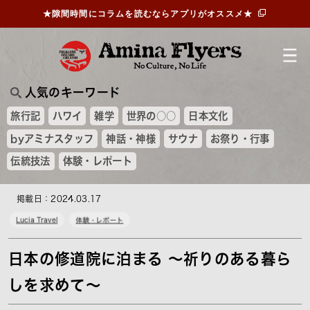
★隙間時間にコラムを読むならアプリがオススメ★
人気のキーワード
旅行記
ハワイ
雑学
世界の○○
日本文化
byアミナスタッフ
神話・神様
サウナ
お祭り・行事
伝統技法
体験・レポート
掲載日：2024.03.17
Lucia Travel
体験・レポート
日本の修道院に泊まる ～祈りのある暮ら
しを求めて～