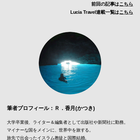
前回の記事は
こちら
Lucia Travel連載一覧は
こちら
筆者プロフィール：Ｒ．香月(かつき)
大学卒業後、ライター＆編集者として出版社や新聞社に勤務。
マイナーな国をメインに、世界中を旅する。
旅先で出会ったイスラム教徒と国際結婚。