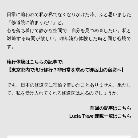
日常に追われて私が私でなくなりかけた時、ふと思いました
「修道院に泊まりたい」と。
心を落ち着けて静かな空間で、自分を見つめ直したい。私と
対峙する時間が欲しい。昨年滝行体験した時と同じ心境で
す。
滝行体験はこちらの記事で↓
【東京都内で滝行修行？非日常を求めて御岳山の宿坊へ】
でも、日本の修道院に宿泊？聞いたことありません。果たし
て、私を受け入れてくれる修道院はあるのでしょうか。
前回の記事は
こちら
Lucia Travel連載一覧は
こちら