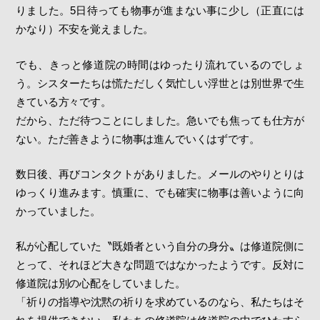
りました。5日待っても物事が進まない事に少し（正直には
かなり）不安を覚えました。
でも、きっと修道院の時間はゆったり流れているのでしょ
う。シスターたちは慌ただしく気忙しい浮世とは別世界で生
きている方々です。
だから、ただ待つことにしました。急いでも焦っても仕方が
ない。ただ善きように物事は進んでいくはずです。
数日後、再びコンタクトがありました。メールのやりとりは
ゆっくり進みます。慎重に、でも確実に物事は善いように向
かっていました。
私が心配していた〝既婚者という自分の身分〟は修道院側に
とって、それほど大きな問題ではなかったようです。反対に
修道院は別の心配をしていました。
「祈りの指導や沈黙の祈りを求めているのなら、私たちはそ