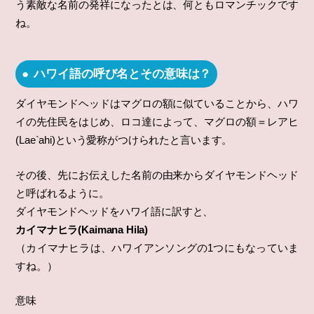
う素敵な名前の発祥になったとは、何ともロマンチックです
ね。
ハワイ語の呼び名とその意味は？
ダイヤモンドヘッドはマグロの額に似ていることから、ハワ
イの先住民をはじめ、ロコ達によって、マグロの額＝レアヒ
(Lae`ahi)という愛称がつけられたと言います。
その後、先にお伝えした名前の由来からダイヤモンドヘッド
と呼ばれるように。
ダイヤモンドヘッドをハワイ語に訳すと、
カイマナヒラ(Kaimana Hila)
（カイマナヒラは、ハワイアンソングの1つにもなっていま
すね。）
意味