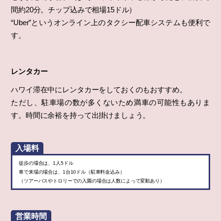
間約20分。チップ込みで相場15ドル）
“Uber”というオンライン上のタクシー配車システムも便利で
す。
レンタカー
ハワイ滞在中にレンタカーをしておくのもおすすめ。
ただし、駐車場の数が多くないため満車の可能性もありま
す。時間に余裕を持って出掛けましょう。
入場料
徒歩の場合は、1人5ドル
車で来場の場合は、1台10ドル（駐車料金込み）
（ツアーバスやトロリーでの入園の場合は人数によって変動あり）
営業時間