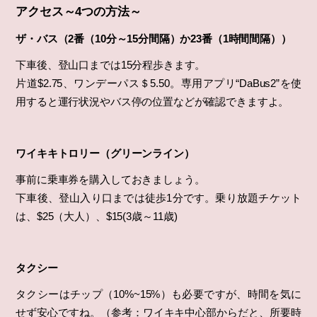
アクセス～4つの方法～
ザ・バス（2番（10分～15分間隔）か23番（1時間間隔））
下車後、登山口までは15分程歩きます。
片道$2.75、ワンデーパス＄5.50。専用アプリ“DaBus2”を使
用すると運行状況やバス停の位置などが確認できますよ。
ワイキキトロリー（グリーンライン）
事前に乗車券を購入しておきましょう。
下車後、登山入り口までは徒歩1分です。乗り放題チケット
は、$25（大人）、$15(3歳～11歳)
タクシー
タクシーはチップ（10%~15%）も必要ですが、時間を気に
せず安心ですね。（参考：ワイキキ中心部からだと、所要時