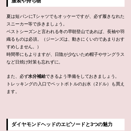
服装や持ち物
夏は短パンにTシャツでもオッケーですが、必ず履きなれた
スニーカー等で歩きましょう。
ベストシーズンと言われる冬の早朝登山であれば、長袖や羽
織るものは必須。（ジーンズは、動きにくいのであまりおす
すめしません。）
時間帯にもよりますが、日陰が少ないため帽子やサングラス
など日焼け対策も忘れずに。
また、必ず
水分補給
できるよう準備をしておきましょう。
トレッキングの入口でペットボトルのお水（2ドル）も買え
ます。
ダイヤモンドヘッドのエピソードと3つの魅力