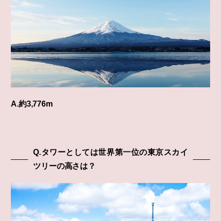
A.約3,776m
Q.タワーとしては世界第一位の東京スカイ
ツリーの高さは？