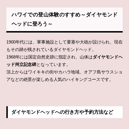
ハワイでの登山体験のすすめ～ダイヤモンド
ヘッドに登ろう～
1900年代には、軍事施設として要塞や大砲が設けられ、現在
もその跡が残されているダイヤモンドヘッド。
1968年には国定自然史跡に指定され、山体は
ダイヤモンドヘ
ッド州立記念碑
となっています。
頂上からはワイキキの街やカハラ地域、オアフ島サウスショ
アなどの絶景が楽しめる人気のハイキングコースです。
ダイヤモンドヘッドへの行き方や予約方法など