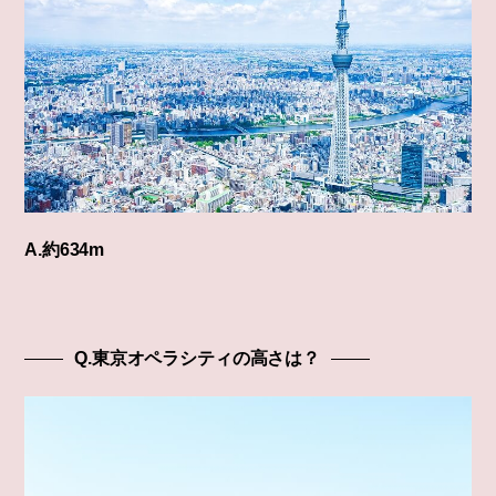
A.約634m
Q.東京オペラシティの高さは？