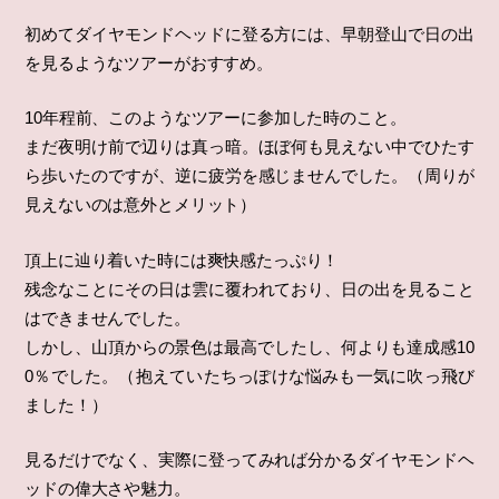
初めてダイヤモンドヘッドに登る方には、早朝登山で日の出
を見るようなツアーがおすすめ。
10年程前、このようなツアーに参加した時のこと。
まだ夜明け前で辺りは真っ暗。ほぼ何も見えない中でひたす
ら歩いたのですが、逆に疲労を感じませんでした。（周りが
見えないのは意外とメリット）
頂上に辿り着いた時には爽快感たっぷり！
残念なことにその日は雲に覆われており、日の出を見ること
はできませんでした。
しかし、山頂からの景色は最高でしたし、何よりも達成感10
0％でした。（抱えていたちっぽけな悩みも一気に吹っ飛び
ました！）
見るだけでなく、実際に登ってみれば分かるダイヤモンドヘ
ッドの偉大さや魅力。