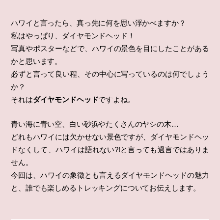
ハワイと言ったら、真っ先に何を思い浮かべますか？
私はやっぱり、ダイヤモンドヘッド！
写真やポスターなどで、ハワイの景色を目にしたことがある
かと思います。
必ずと言って良い程、その中心に写っているのは何でしょう
か？
それは
ダイヤモンドヘッド
ですよね。
青い海に青い空、白い砂浜やたくさんのヤシの木…
どれもハワイには欠かせない景色ですが、ダイヤモンドヘッ
ドなくして、ハワイは語れない?!と言っても過言ではありま
せん。
今回は、ハワイの象徴とも言えるダイヤモンドヘッドの魅力
と、誰でも楽しめるトレッキングについてお伝えします。