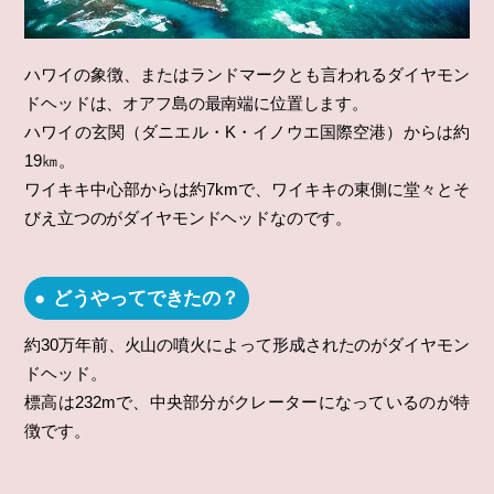
ハワイの象徴、またはランドマークとも言われるダイヤモン
ドヘッドは、オアフ島の最南端に位置します。
ハワイの玄関（ダニエル・K・イノウエ国際空港）からは約
19㎞。
ワイキキ中心部からは約7kmで、ワイキキの東側に堂々とそ
びえ立つのがダイヤモンドヘッドなのです。
どうやってできたの？
約30万年前、火山の噴火によって形成されたのがダイヤモン
ドヘッド。
標高は232mで、中央部分がクレーターになっているのが特
徴です。