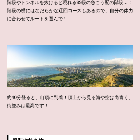
階段やトンネルを抜けると現れる99段の急こう配の階段…！
階段の横にはなだらかな迂回コースもあるので、自分の体力
に合わせてルートを選んで！
約40分登ると、山頂に到着！頂上から見る海や空は尚青く、
街並みは最高です！