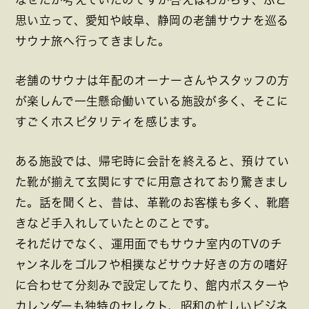
思い立って、愛知や岐阜、静岡の老舗サウナを巡る
サウナ旅へ行ってきました。
老舗のサウナは年配のオーナーさんやスタッフの方
が楽しんで一生懸命働いている施設が多く、そこに
すごくホスピタリティを感じます。
ある施設では、帰宅時に会計を終えると、預けてい
た靴が揃えて玄関にすでに用意されており驚きまし
た。話を聞くと、昔は、革靴のお客様も多く、靴磨
きなど手入れしていたとのことです。
それだけでなく、運用面でもサウナ室内のTVのチ
ャンネルをゴルフや相撲などサウナ好きの方の嗜好
に合わせて分刻みで設定してたり、館内ポスターや
カレンダーも独特のセレクト、昭和の忙しいビジネ