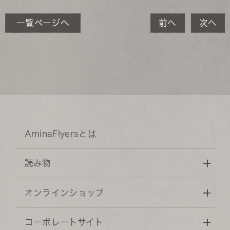
一覧ページへ
前へ
次へ
AminaFlyersとは
読み物
オンラインショップ
コーポレートサイト