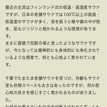
最近の主流はフィンランド式の低温・高湿度サウナ
ですが、日本の老舗サウナでは100℃以上の高温・
低湿度のサウナが多く、息を吸うと喉や鼻の中が乾
き、肌もジリジリと焼かれるような感覚がありま
す。
まさに冒頭で忍耐の場と言ったようなサウナです
が、今となっては精神的にも身体的にも浄化されて
いるような感覚で、何とも心地よく惹かれていま
す。
千葉でたまたま老舗サウナを見つけ、外観もサウナ
室も休憩スペースも古さはあったのですが、何か居
心地の良さを感じすごく惹かれるものがありまし
た。
なぜだか考えていたのですが答えはわからず、ふと