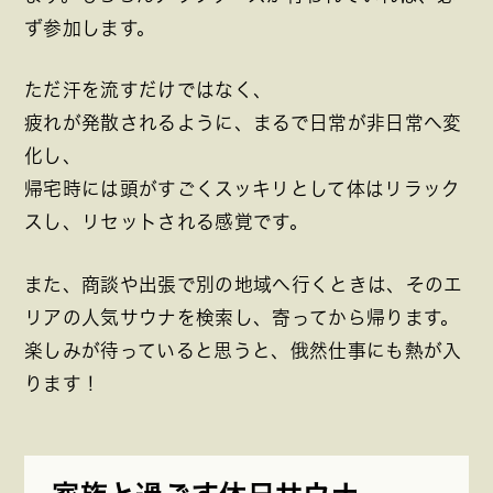
ず参加します。
ただ汗を流すだけではなく、
疲れが発散されるように、まるで日常が非日常へ変
化し、
帰宅時には頭がすごくスッキリとして体はリラック
スし、リセットされる感覚です。
また、商談や出張で別の地域へ行くときは、そのエ
リアの人気サウナを検索し、寄ってから帰ります。
楽しみが待っていると思うと、俄然仕事にも熱が入
ります！