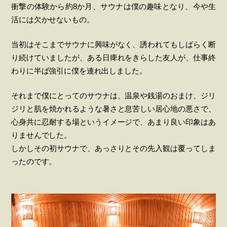
衝撃の体験から約8か月、サウナは僕の趣味となり、今や生
活には欠かせないもの。
当初はそこまでサウナに興味がなく、誘われてもしばらく断
り続けていましたが、ある日痺れをきらした友人が、仕事終
わりに半ば強引に僕を連れ出しました。
それまで僕にとってのサウナは、温泉や銭湯のおまけ、ジリ
ジリと肌を焼かれるような暑さと息苦しい居心地の悪さで、
心身共に忍耐する場というイメージで、あまり良い印象はあ
りませんでした。
しかしその初サウナで、あっさりとその先入観は覆ってしま
ったのです。