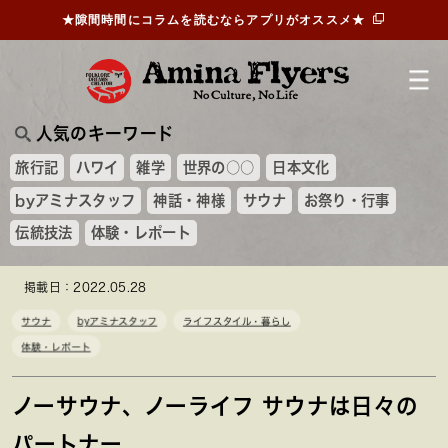
★隙間時間にコラムを読むならアプリがオススメ★
人気のキーワード
旅行記
ハワイ
雑学
世界の○○
日本文化
byアミナスタッフ
神話・神様
サウナ
お祭り・行事
伝統技法
体験・レポート
掲載日：2022.05.28
サウナ
byアミナスタッフ
ライフスタイル・暮らし
体験・レポート
ノーサウナ、ノーライフ サウナは日々の
パートナー