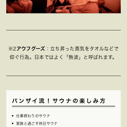
※2
アウフグーズ
：立ち昇った蒸気をタオルなどで
仰ぐ行為。日本ではよく「熱波」と呼ばれます。
バンザイ流！サウナの楽しみ方
仕事終わりのサウナ
家族と過ごす休日サウナ