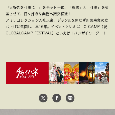
「大好きを仕事に！」をモットーに、「興味」と「仕事」を交
差させて、日々好きな業務へ猪突猛進！
アミナコレクション入社以来、ジャンルを問わず新規事業の立
ち上げに奮闘し、早16年。イベントといえば！C-CAMP（現
GLOBALCAMP FESTIVAL）といえば！バンザイリーダー！