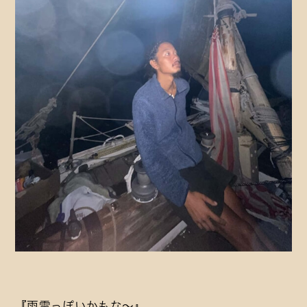
『雨雲っぽいかもな～』