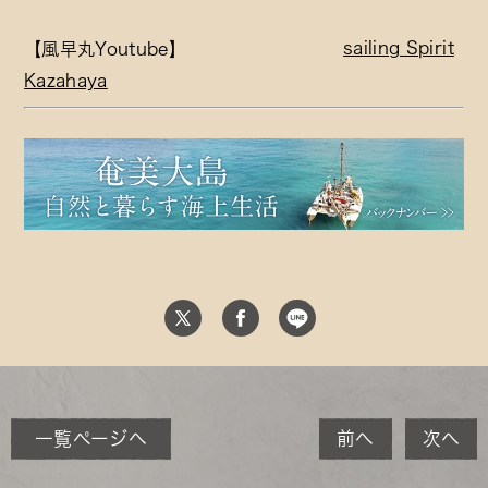
sailing Spirit
【風早丸Youtube】
Kazahaya
一覧ページへ
前へ
次へ