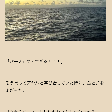
「パーフェクトすぎる！！！」
そう言ってアヤハと喜び合っていた時に、ふと頭を
よぎった。