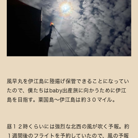
風早丸を伊江島に陸揚げ保管できることになってい
たので、僕たちはbaby出産旅に向かうために伊江
島を目指す。粟国島～伊江島は約３０マイル。
昼１２時くらいには強烈な北西の風が吹く予報。約
１週間後のフライトを予約していたので、風の予報