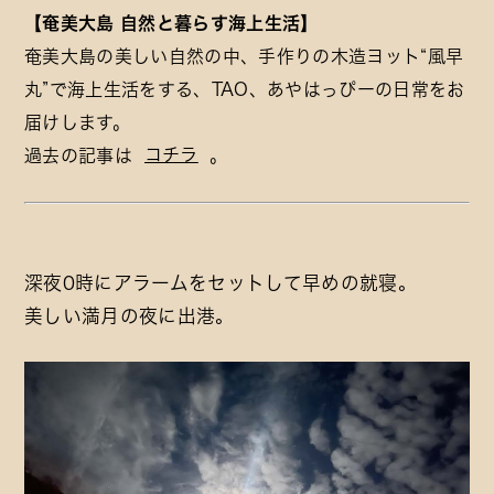
【奄美大島 自然と暮らす海上生活】
奄美大島の美しい自然の中、手作りの木造ヨット“風早
丸”で海上生活をする、TAO、あやはっぴーの日常をお
届けします。
コチラ
過去の記事は
。
深夜0時にアラームをセットして早めの就寝。
美しい満月の夜に出港。