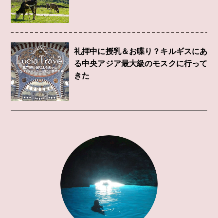
礼拝中に授乳＆お喋り？キルギスにあ
る中央アジア最大級のモスクに行って
きた