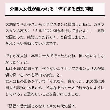
外国人女性が狙われる！怖すぎる誘拐問題
大満足でキルギスからカザフスタンに帰国した私は、カザフ
スタンの友人に「キルギスに弾丸旅行してきたよ！」「素敵
な国だった。絶対にまた行く！」と自慢しました。
それくらい感動していたのです。
ですが友人は「本当に一人で行ったんだね。怖い思いはしな
かった？」と。
私は不思議に思って「何もないよ？カザフスタンより人が親
切で良い思い出も沢山できた」と。
友人は私の回答を聞いて「それなら、良かった。あの国は外
国人の誘拐があるから、私はなるべく一人で行かないように
している」と恐ろしいことを言い出しました。
「誘拐？昔の話じゃなくて今の時代の話？」