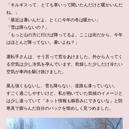
「キルギスって、とても寒いって聞いたんだけど暖かいんだ
ね。」
「最近は暑いんだよ。とくに今年の冬は暖かい」
「雪は降らないの？」
「もっと山の方に行けば降ってるよ。ここは街だから、今年
はほとんど降ってない。暑いよね？」
運転手さんは、そう言って窓をあけました。外から入ってく
る空気は少し冷気を孕んでいます。乾燥した少しだけ冷たい
空気が車内を駆け抜けました。
風も強くもないし、雪も降らない、道路も凍っていない。
すごく過ごしやすいけど、私が抱いていた気候のイメージと
は少し違っていて「ネット情報も鵜吞みにできないな」と防
寒具で膨らんだ自分のバックを恨めしく見つめました。