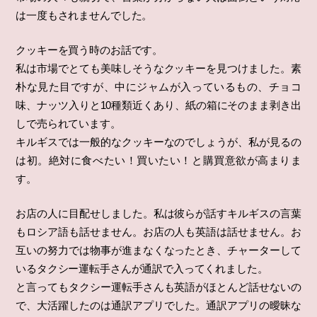
は一度もされませんでした。
クッキーを買う時のお話です。
私は市場でとても美味しそうなクッキーを見つけました。素
朴な見た目ですが、中にジャムが入っているもの、チョコ
味、ナッツ入りと10種類近くあり、紙の箱にそのまま剥き出
しで売られています。
キルギスでは一般的なクッキーなのでしょうが、私が見るの
は初。絶対に食べたい！買いたい！と購買意欲が高まりま
す。
お店の人に目配せしました。私は彼らが話すキルギスの言葉
もロシア語も話せません。お店の人も英語は話せません。お
互いの努力では物事が進まなくなったとき、チャーターして
いるタクシー運転手さんが通訳で入ってくれました。
と言ってもタクシー運転手さんも英語がほとんど話せないの
で、大活躍したのは通訳アプリでした。通訳アプリの曖昧な