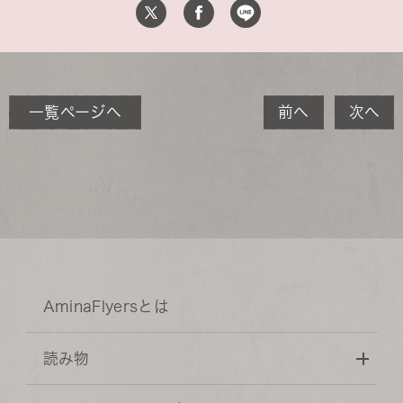
一覧ページへ
前へ
次へ
AminaFlyersとは
読み物