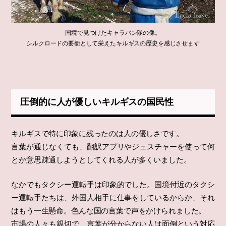
国境で見つけたキャラバン隊の像。
シルクロードの要衝として栄えたキルギスの歴史を感じさせます
圧倒的に人が優しいキルギスの国民性
キルギスで特に印象に残ったのは人の優しさです。
言葉が通じなくても、翻訳アプリやジェスチャーを使って何
とか意思疎通しようとしてくれる人が多くいました。
なかでもタクシー運転手は印象的でした。国境付近のタクシ
ー運転手たちは、外国人相手に仕事をしているからか、それ
はもう一生懸命。色んな国の言葉で声をかけられました。
市場の人々も親切で、言葉が分からない人は面倒という対応