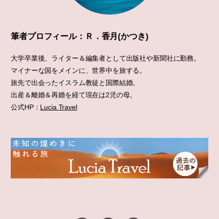
筆者プロフィール：Ｒ．香月(かつき)
大学卒業後、ライター＆編集者として出版社や新聞社に勤務。
マイナーな国をメインに、世界中を旅する。
旅先で出会ったイスラム教徒と国際結婚。
出産＆離婚＆再婚を経て現在は2児の母。
公式HP：
Lucia Travel