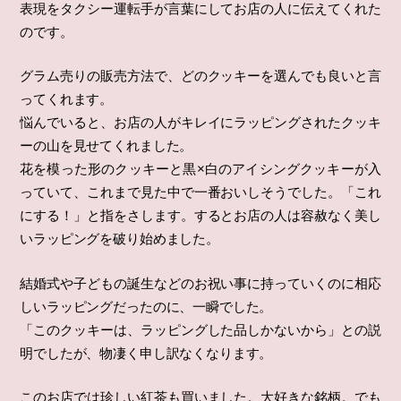
表現をタクシー運転手が言葉にしてお店の人に伝えてくれた
のです。
グラム売りの販売方法で、どのクッキーを選んでも良いと言
ってくれます。
悩んでいると、お店の人がキレイにラッピングされたクッキ
ーの山を見せてくれました。
花を模った形のクッキーと黒×白のアイシングクッキーが入
っていて、これまで見た中で一番おいしそうでした。「これ
にする！」と指をさします。するとお店の人は容赦なく美し
いラッピングを破り始めました。
結婚式や子どもの誕生などのお祝い事に持っていくのに相応
しいラッピングだったのに、一瞬でした。
「このクッキーは、ラッピングした品しかないから」との説
明でしたが、物凄く申し訳なくなります。
このお店では珍しい紅茶も買いました。大好きな銘柄。でも