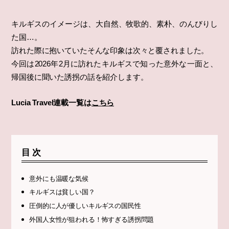
キルギスのイメージは、大自然、牧歌的、素朴、のんびりし
た国…。
訪れた際に抱いていたそんな印象は次々と覆されました。
今回は2026年2月に訪れたキルギスで知った意外な一面と、
帰国後に聞いた誘拐の話を紹介します。
Lucia Travel連載一覧は
こちら
目次
意外にも温暖な気候
キルギスは貧しい国？
圧倒的に人が優しいキルギスの国民性
外国人女性が狙われる！怖すぎる誘拐問題