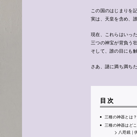
この国のはじまりを
実は、天皇を含め、
現在、これらはいっ
三つの神宝が背負う
そして、誰の目にも
さあ、謎に満ち満ち
目次
三種の神器とは
三種の神器はど
八咫鏡｜