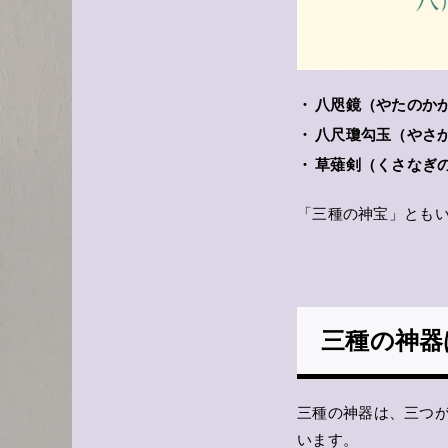
八咫鏡（やたのか
八尺瓊勾玉（やさ
草薙剣（くさなぎ
「三種の神宝」とも
三種の神器
三種の神器は、三つ
います。