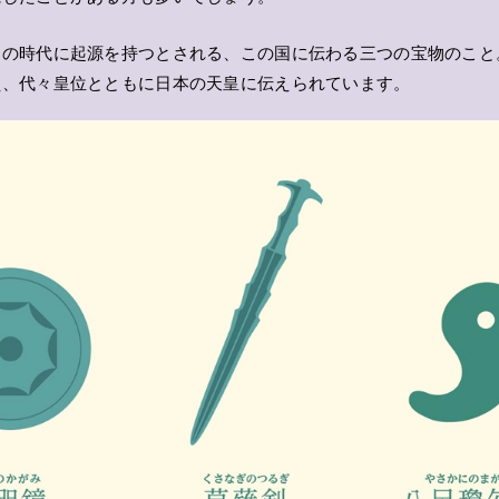
々の時代に起源を持つとされる、この国に伝わる三つの宝物のこと
え、代々皇位とともに日本の天皇に伝えられています。