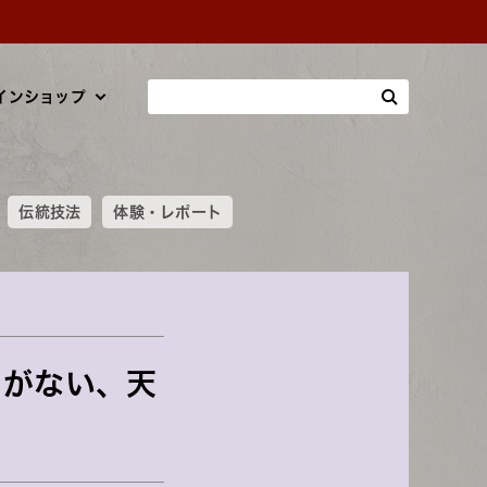
インショップ
伝統技法
体験・レポート
とがない、天