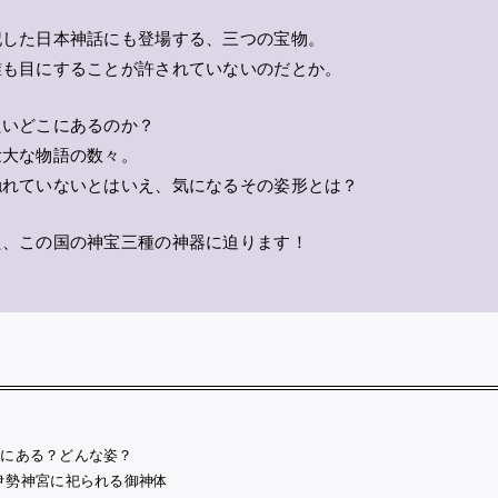
記した日本神話にも登場する、三つの宝物。
誰も目にすることが許されていないのだとか。
たいどこにあるのか？
壮大な物語の数々。
触れていないとはいえ、気になるその姿形とは？
た、この国の神宝三種の神器に迫ります！
？
こにある？どんな姿？
伊勢神宮に祀られる御神体