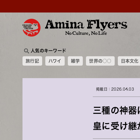
人気のキーワード
旅行記
ハワイ
雑学
世界の○○
日本文化
掲載日：2026.04.03
三種の神器
皇に受け継