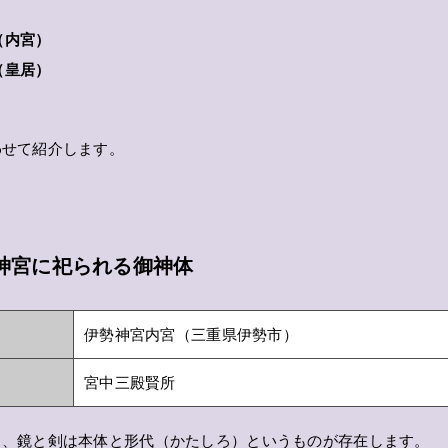
（内宮）
（皇居）
わせて紹介します。
神宮に祀られる御神体
伊勢神宮内宮（三重県伊勢市）
宮中三殿賢所
ち、鏡と剣は本体と形代（かたしろ）というものが存在します。