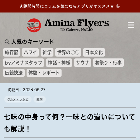
★隙間時間にコラムを読むならアプリがオススメ★
人気のキーワード
旅行記
ハワイ
雑学
世界の○○
日本文化
byアミナスタッフ
神話・神様
サウナ
お祭り・行事
伝統技法
体験・レポート
掲載日：2024.06.27
グルメ・レシピ
雑学
七味の中身って何？一味との違いについて
も解説！