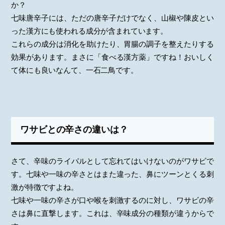
か？
七味唐辛子には、ただの唐辛子だけでなく、山椒や陳皮とい
った漢方にも使われる成分が含まれています。
これらの成分は消化を助けたり、胃腸の調子を整えたりする
効果があります。まさに「食べる漢方薬」ですね！おいしく
て体にも良いなんて、一石二鳥です。
ワサビとの辛さの違いは？
さて、辛味のライバルとして忘れてはいけないのがワサビで
す。七味や一味の辛さとはまた違った、鼻にツーンとくる刺
激が特徴ですよね。
七味や一味の辛さが口や喉を刺激するのに対し、ワサビの辛
さは鼻に直撃します。これは、辛味成分の種類が違うからで