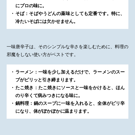
にプロの味に。
そば：そばやうどんの薬味としても定番です。特に、
冷たいそばには欠かせません。
一味唐辛子は、そのシンプルな辛さを楽しむために、料理の
邪魔をしない使い方がベストです。
ラーメン：一味を少し加えるだけで、ラーメンのスー
プがピリッと引き締まります。
たこ焼き：たこ焼きにソースと一味をかけると、ほん
のり辛くて病みつきになる味に。
鍋料理：鍋のスープに一味を入れると、全体がピリ辛
になり、体がぽかぽかに温まります。