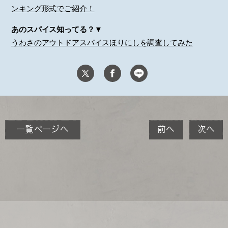
ンキング形式でご紹介！
あのスパイス知ってる？▼
うわさのアウトドアスパイスほりにしを調査してみた
一覧ページへ
前へ
次へ