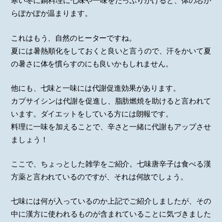
寒い冬に鍋料理に七味や一味をたっぷりかけると、体の芯か
らぽかぽか温まります。
これはもう、自然のヒーターですね。
夏には暑熱順化をしておくと良いと言うので、汗をかいて夏
の暑さに体を慣らすのにも良いかもしれません。
他にも、七味と一味には代謝促進効果があります。
カプサイシンは代謝を促進し、脂肪燃焼を助けると言われて
います。ダイエットをしている方には朗報です。
料理に一味を加えることで、辛さと一緒に代謝もアップさせ
ましょう！
ここで、ちょっとした雑学をご紹介。七味唐辛子は食べる漢
方薬と言われているのですが、それは何故でしょう。
七味には何が入っているのか上記でご紹介しましたが、その
中に漢方に使われるものが含まれていることに気づきました