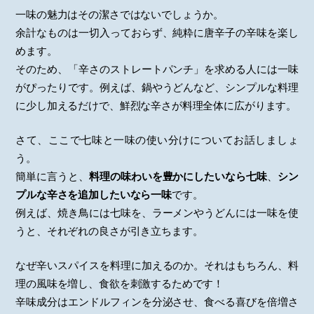
一味の魅力はその潔さではないでしょうか。
余計なものは一切入っておらず、純粋に唐辛子の辛味を楽し
めます。
そのため、「辛さのストレートパンチ」を求める人には一味
がぴったりです。例えば、鍋やうどんなど、シンプルな料理
に少し加えるだけで、鮮烈な辛さが料理全体に広がります。
さて、ここで七味と一味の使い分けについてお話しましょ
う。
簡単に言うと、
料理の味わいを豊かにしたいなら七味
、
シン
プルな辛さを追加したいなら一味
です。
例えば、焼き鳥には七味を、ラーメンやうどんには一味を使
うと、それぞれの良さが引き立ちます。
なぜ辛いスパイスを料理に加えるのか。それはもちろん、料
理の風味を増し、食欲を刺激するためです！
辛味成分はエンドルフィンを分泌させ、食べる喜びを倍増さ