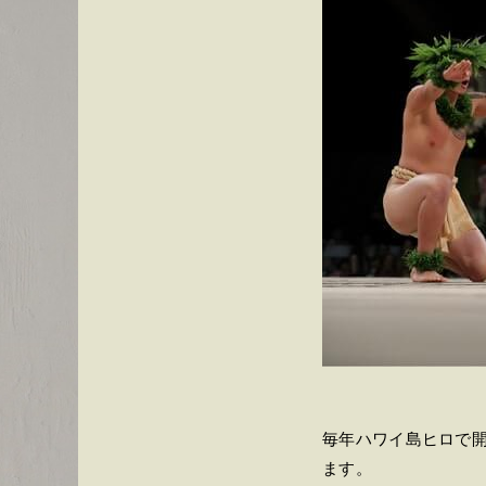
毎年ハワイ島ヒロで
ます。