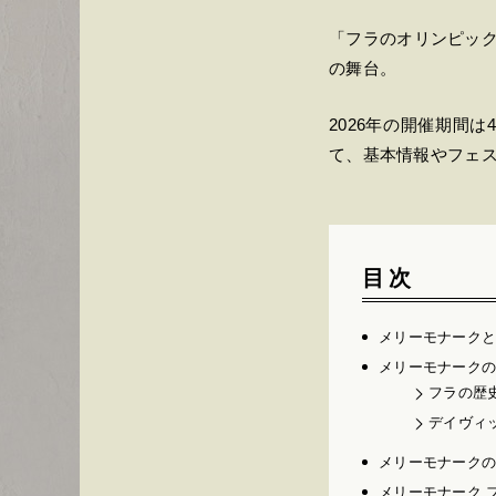
「フラのオリンピッ
の舞台。
2026年の開催期間
て、基本情報やフェ
目次
メリーモナーク
メリーモナーク
フラの歴
デイヴィ
メリーモナーク
メリーモナーク 