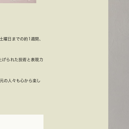
土曜日までの約1週間、
上げられた技術と表現力
元の人々も心から楽し