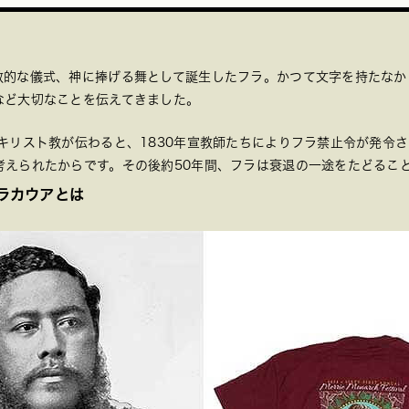
教的な儀式、神に捧げる舞として誕生したフラ。かつて文字を持たなか
など大切なことを伝えてきました。
キリスト教が伝わると、1830年宣教師たちによりフラ禁止令が発令
考えられたからです。その後約50年間、フラは衰退の一途をたどるこ
ラカウアとは