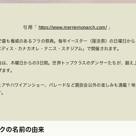
引用「
https://www.merriemonarch.com/
」
で最も権威のあるフラの祭典。毎年イースター（復活祭）の日曜日から
エディス・カナカオレ・テニス・スタジアム」で開催されます。
会は、木曜日からの3日間。世界トップクラスのダンサーたちが、鍛え
げます。
ェアやハワイアンショー、パレードなど競技会以外の楽しみも満載！地
す。
クの名前の由来