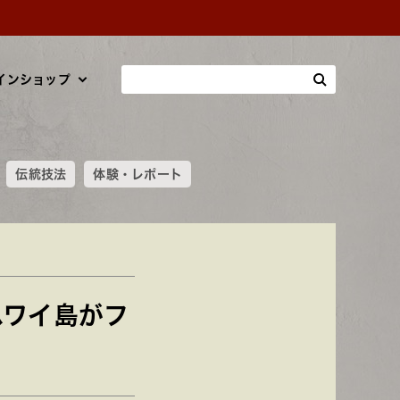
インショップ
伝統技法
体験・レポート
ハワイ島がフ