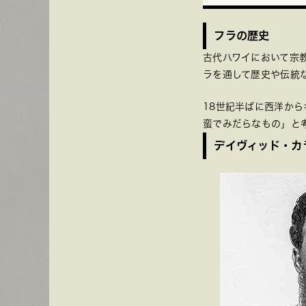
フラの歴史
古代ハワイにおいて宗
ラを通して歴史や伝統
18世紀半ばに西洋から
蛮でみだらなもの」と
デイヴィッド・カ