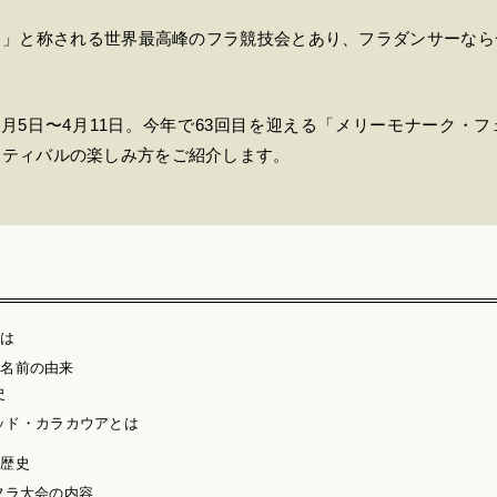
ク」と称される世界最高峰のフラ競技会とあり、フラダンサーなら
は4月5日〜4月11日。今年で63回目を迎える「メリーモナーク・
スティバルの楽しみ方をご紹介します。
とは
の名前の由来
史
ッド・カラカウアとは
の歴史
フラ大会の内容