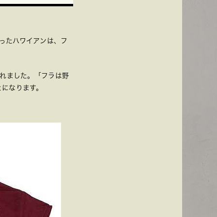
ったハワイアンは、フ
されました。「フラは野
とになります。