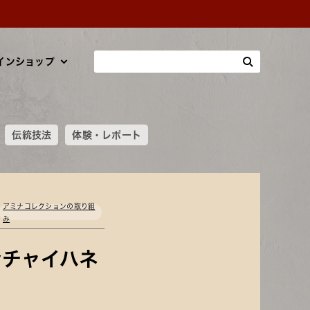
インショップ
伝統技法
体験・レポート
アミナコレクションの取り組
み
Byチャイハネ