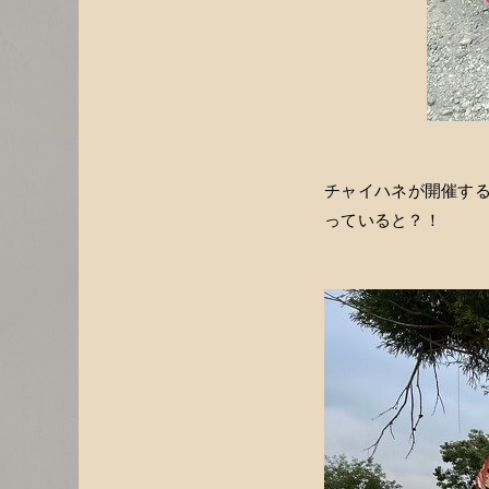
チャイハネが開催す
っていると？！