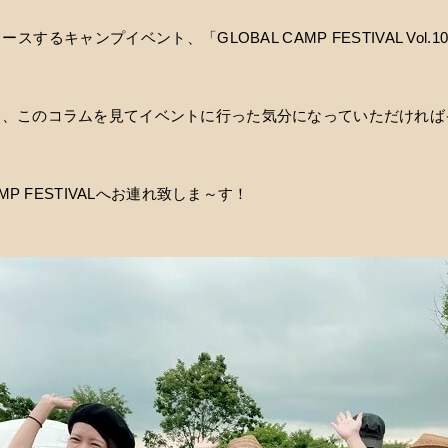
するキャンプイベント、「GLOBAL CAMP FESTIVAL Vol.
も、このコラムを見てイベントに行った気分になっていただければ
AMP FESTIVALへお連れ致しま～す！