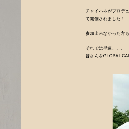
チャイハネがプロデュース
て開催されました！
参加出来なかった方
それでは早速、、、
皆さんをGLOBAL C