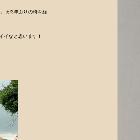
10」 が3年ぶりの時を経
イイなと思います！