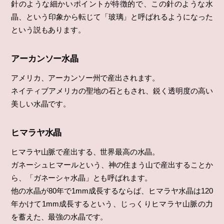
針のような細かいポイントが特徴的で、この針のような水
晶、という印象から転じて「玻璃」と呼ばれるようになった
という説もあります。
アーカンソー水晶
アメリカ、アーカンソー州で産出されます。
ネイティブアメリカの聖地の石ともされ、鋭く透明度の高い
美しい水晶です。
ヒマラヤ水晶
ヒマラヤ山脈で産出する、世界最高の水晶。
ガネーシュヒマールという、神の住まう山で産出することか
ら、「ガネーシャ水晶」とも呼ばれます。
他の水晶が80年で1mm成長するならば、ヒマラヤ水晶は120
年かけて1mm成長するという、じっくりヒマラヤ山脈の力
を蓄えた、最強の水晶です。