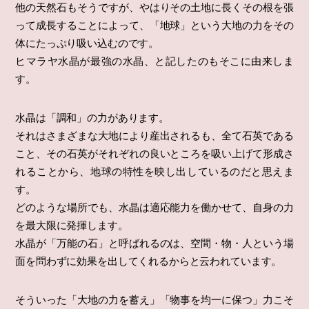
他の天然石もそうですが、やはりその土地に長くその根を張
って成長することによって、「地球」という大地の力をその
体にたっぷり吸い込むのです。
ヒマラヤ水晶が最強の水晶、と記したのもそこに由来しま
す。
水晶は「調和」の力があります。
それはさまざまな大地により産出されるも、全て石英である
こと、その石英がそれぞれの良いところを吸い上げて形成さ
れることから、地球の特性を映し出しているのだと思えま
す。
どのような場所でも、水晶は適応能力を働かせて、自身の力
を最大限に発揮します。
水晶が「万能の石」と呼ばれるのは、空間・物・人という場
面を問わずに効果を出してくれるからと云われています。
そういった「大地の力を蓄え」「物事を均一に保つ」力こそ