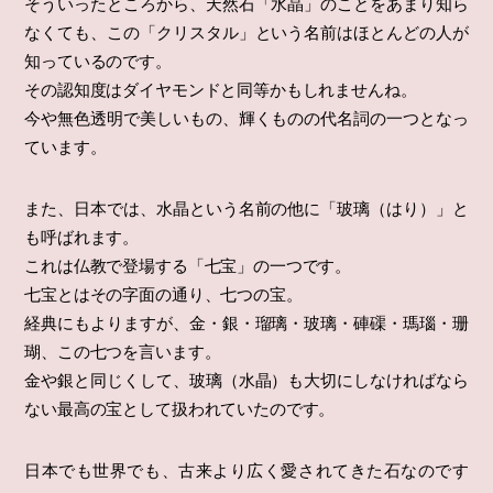
そういったところから、天然石「水晶」のことをあまり知ら
なくても、この「クリスタル」という名前はほとんどの人が
知っているのです。
その認知度はダイヤモンドと同等かもしれませんね。
今や無色透明で美しいもの、輝くものの代名詞の一つとなっ
ています。
また、日本では、水晶という名前の他に「玻璃（はり）」と
も呼ばれます。
これは仏教で登場する「七宝」の一つです。
七宝とはその字面の通り、七つの宝。
経典にもよりますが、金・銀・瑠璃・玻璃・硨磲・瑪瑙・珊
瑚、この七つを言います。
金や銀と同じくして、玻璃（水晶）も大切にしなければなら
ない最高の宝として扱われていたのです。
日本でも世界でも、古来より広く愛されてきた石なのです