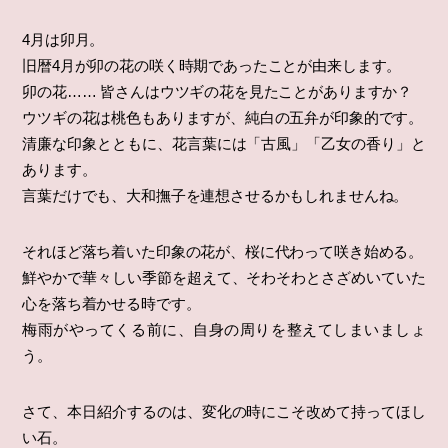
4月は卯月。
旧暦4月が卯の花の咲く時期であったことが由来します。
卯の花…… 皆さんはウツギの花を見たことがありますか？
ウツギの花は桃色もありますが、純白の五弁が印象的です。
清廉な印象とともに、花言葉には「古風」「乙女の香り」と
あります。
言葉だけでも、大和撫子を連想させるかもしれませんね。
それほど落ち着いた印象の花が、桜に代わって咲き始める。
鮮やかで華々しい季節を超えて、そわそわとさざめいていた
心を落ち着かせる時です。
梅雨がやってくる前に、自身の周りを整えてしまいましょ
う。
さて、本日紹介するのは、変化の時にこそ改めて持ってほし
い石。