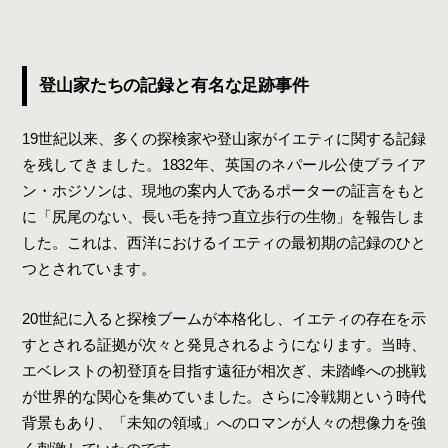
登山家たちの記録と有名な足跡事件
19世紀以来、多くの探検家や登山家がイエティに関する記録
を残してきました。1832年、英国のネパール公使ブライア
ン・ホジソンは、現地の案内人であるポーターの証言をもと
に「尻尾のない、長い毛を持つ直立歩行の生物」を報告しま
した。これは、西洋におけるイエティの最初期の記録のひと
つとされています。
20世紀に入ると探検ブームが本格化し、イエティの存在を示
すとされる証拠が次々と発見されるようになります。当時、
エベレストの初登頂を目指す遠征が相次ぎ、未踏峰への挑戦
が世界的な関心を集めていました。さらに冷戦期という時代
背景もあり、「未知の領域」へのロマンが人々の想像力を強