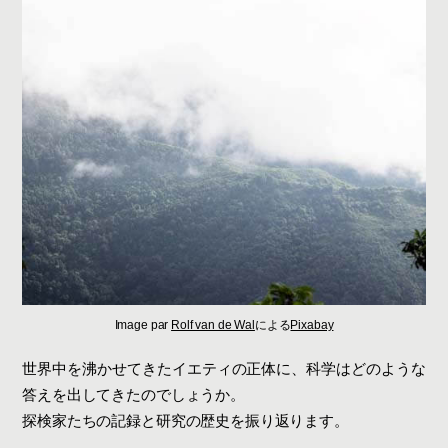
Image par
Rolf van de Wal
による
Pixabay
世界中を沸かせてきたイエティの正体に、科学はどのような
答えを出してきたのでしょうか。
探検家たちの記録と研究の歴史を振り返ります。