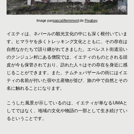
Image par
pascalifremmont
de
Pixabay
イエティは、ネパールの観光文化の中にも深く根付いていま
す。ヒマラヤを歩くトレッキング文化とともに、その存在は
自然なかたちで語り継がれてきました。エベレスト街道沿い
のクンジュン村にある僧院では、イエティのものとされる頭
皮が今も保管されており、訪れた人々はその存在を身近に感
じることができます。また、ナムチェバザールの街にはイエ
ティの名前が付いた宿や土産物が並び、旅の中で自然とその
名に触れることになります。
こうした風景が示しているのは、イエティが単なるUMAと
してではなく、地域の文化や物語の一部として生き続けてい
るということです。