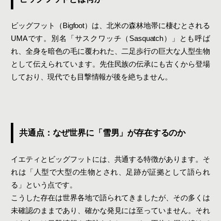
ビッグフット（Bigfoot）は、北米の森林地帯に棲むとされる
UMAです。別名「サスクワッチ（Sasquatch）」とも呼ば
れ、全身を暗色の毛に覆われた、二足歩行の巨大な人型生物
として伝えられています。先住民族の伝承にも古くから登場
しており、現代でも目撃情報が後を絶ちません。
共通点：なぜ世界に「雪男」が存在するのか
イエティとビッグフットには、共通する特徴があります。そ
れは「人型で大型の生物とされ、足跡が証拠として語られ
る」という点です。
こうした存在は世界各地で語られてきましたが、その多くは
未確認のままであり、確かな発見には至っていません。それ