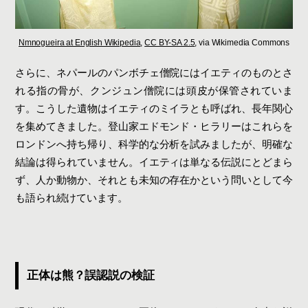
Nmnogueira at English Wikipedia
,
CC BY-SA 2.5
, via Wikimedia Commons
さらに、ネパールのパンボチェ僧院にはイエティのものとさ
れる指の骨が、クンジュン僧院には頭皮が保管されていま
す。こうした遺物はイエティのミイラとも呼ばれ、長年関心
を集めてきました。登山家エドモンド・ヒラリーはこれらを
ロンドンへ持ち帰り、科学的な分析を試みましたが、明確な
結論は得られていません。イエティは単なる伝説にとどまら
ず、人か動物か、それとも未知の存在かという問いとして今
も語られ続けています。
正体は熊？誤認説の検証