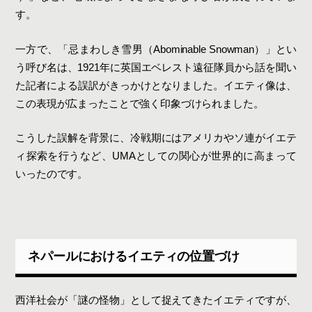
す。
一方で、「忌まわしき雪男（Abominable Snowman）」とい
う呼び名は、1921年に英国エベレスト遠征隊員から話を聞い
た記者による誤訳がきっかけとなりました。イエティ像は、
この表現が広まったことで強く印象づけられました。
こうした誤解を背景に、冷戦期にはアメリカやソ連がイエテ
ィ探索を行うなど、UMAとしての関心が世界的に高まって
いったのです。
ネパールにおけるイエティの位置づけ
西洋社会が「謎の怪物」として捉えてきたイエティですが、