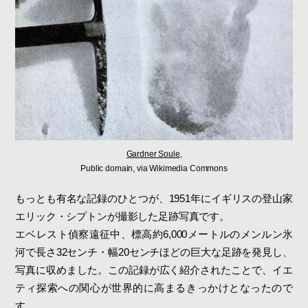
Gardner Soule
,
Public domain, via Wikimedia Commons
もっとも有名な記録のひとつが、1951年にイギリスの登山家
エリック・シプトンが撮影した足跡写真です。
エベレスト偵察遠征中、標高約6,000メートルのメンルン氷
河で長さ32センチ・幅20センチほどの巨大な足跡を発見し、
写真に収めました。この記録が広く紹介されたことで、イエ
ティ探索への関心が世界的に高まるきっかけとなったので
す。