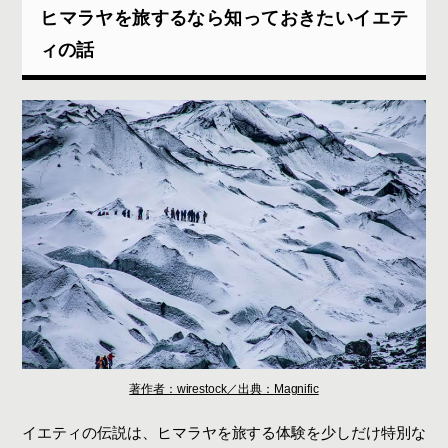
ヒマラヤを旅するなら知っておきたいイエテ
ィの話
著作者：wirestock／出典：Magnific
イエティの伝説は、ヒマラヤを旅する体験を少しだけ特別な