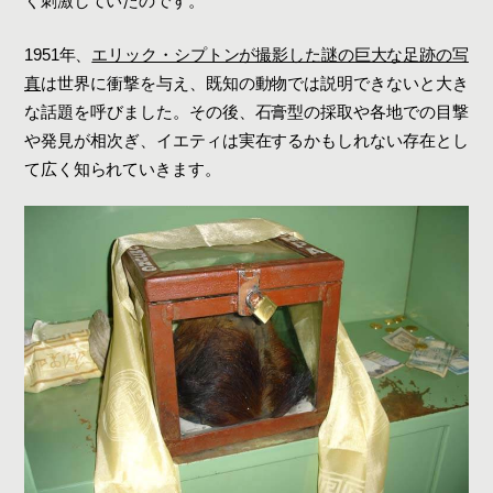
く刺激していたのです。
1951年、
エリック・シプトンが撮影した謎の巨大な足跡の写
真
は世界に衝撃を与え、既知の動物では説明できないと大き
な話題を呼びました。その後、石膏型の採取や各地での目撃
や発見が相次ぎ、イエティは実在するかもしれない存在とし
て広く知られていきます。