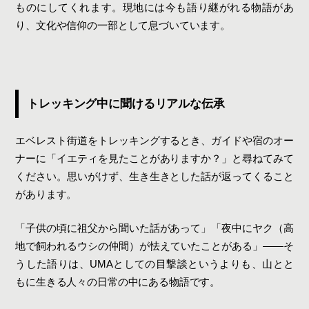
ものにしてくれます。現地には今も語り継がれる物語があ
り、文化や信仰の一部として息づいています。
トレッキング中に聞けるリアルな伝承
エベレスト街道をトレッキングするとき、ガイドや宿のオー
ナーに「イエティを見たことがありますか？」と尋ねてみて
ください。思いがけず、生き生きとした話が返ってくること
があります。
「子供の頃に祖父から聞いた話があって」「夜中にヤク（高
地で飼われるウシの仲間）が怯えていたことがある」——そ
うした語りは、UMAとしての目撃談というよりも、山とと
もに生きる人々の日常の中にある物語です。