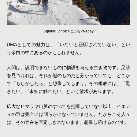
Squirrel_photos
による
Pixabay
UMAとしての魅力は、「いないと証明されていない」とい
う余白の中にあるのかもしれません。
人間は、説明できないものに物語を与える生き物です。足跡
を見つければ、それが熊のものだと分かっていても、どこか
で「もしかしたら」と想像してしまう。その根底には、「驚
きたい」「未知に触れたい」という欲求があります。
広大なヒマラヤ山脈のすべてを把握していない以上、イエテ
ィの謎は完全には明らかになっていません。だからこそ人々
は、その存在を否定しきれないまま、想像し続けるのです。