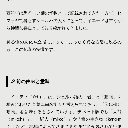
西洋では恐ろしい謎の怪物として記録されてきた一方で、ヒ
マラヤで暮らすシェルパの人々にとって、イエティは古くか
ら神聖な存在として語り継がれてきました。
見る側の文化や立場によって、まったく異なる姿に映るの
も、この伝説の特徴です。
名前の由来と意味
「イエティ（Yeti）」は、シェルパ語の「岩」と「動物」を
組み合わせた言葉に由来すると考えられており、「岩に棲む
動物」を意味するとされています。チベット語でも「人熊
（mi-teh）」、「野人（mi-go）」や「雪の生き物（kang-m
i）」など、地域によってさまざまな呼び名が残されていま