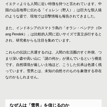
イエティよりも人間に近い特徴を持つと言われています。中
国の山岳地帯に伝わる「イェレン（野人）」は巨大な類人猿
のような姿で、現地では目撃情報も報告されてきました。
また、インドネシアのスマトラ島の「オラン・ペンデク（Or
ang Pendek）」は比較的人間に近いサイズで直立歩行すると
され、研究者からも注目を集めています。
これらの伝説に共通するのは、人間の生活圏のすぐ外側、つ
まり深い森や高い山に「謎の何か」が潜んでいるという構造
です。自然環境が厳しい土地ほど、こうした伝承は色濃く残
っています。雪男とは、未知の自然そのものを象徴する存在
なのかもしれません。
なぜ人は「雪男」を信じるのか