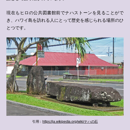
現在もヒロの公共図書館前でナハストーンを見ることがで
き、ハワイ島を訪れる人にとって歴史を感じられる場所のひ
とつです。
引用：
https://ja.wikipedia.org/wiki/ナハの石