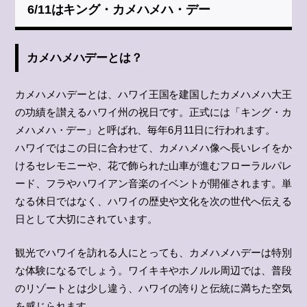
6/11はキング・カメハメハ・デー
カメハメハデーとは？
カメハメハデーとは、ハワイ王国を建国したカメハメハ大王
の功績を讃えるハワイ州の祝日です。正式には「キング・カ
メハメハ・デー」と呼ばれ、毎年6月11日に行われます。
ハワイではこの日に合わせて、カメハメハ像へ長いレイをか
けるセレモニーや、花で飾られた山車が進むフローラルパレ
ード、フラやハワイアン音楽のイベントが開催されます。単
なる休日ではなく、ハワイの歴史や文化を次の世代へ伝える
日として大切にされています。
観光でハワイを訪れる人にとっても、カメハメハデーは特別
な体験になるでしょう。ワイキキやホノルル周辺では、普段
のリゾートとは少し違う、ハワイの誇りと伝統に満ちた空気
を感じられます。