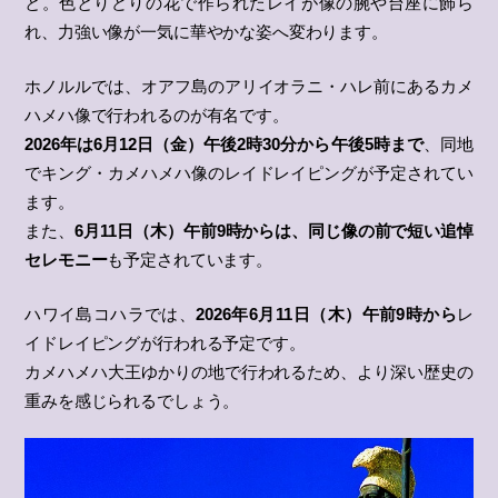
と。色とりどりの花で作られたレイが像の腕や台座に飾ら
れ、力強い像が一気に華やかな姿へ変わります。
ホノルルでは、オアフ島のアリイオラニ・ハレ前にあるカメ
ハメハ像で行われるのが有名です。
2026年は6月12日（金）午後2時30分から午後5時まで
、同地
でキング・カメハメハ像のレイドレイピングが予定されてい
ます。
また、
6月11日（木）午前9時からは、同じ像の前で短い追悼
セレモニー
も予定されています。
ハワイ島コハラでは、
2026年6月11日（木）午前9時から
レ
イドレイピングが行われる予定です。
カメハメハ大王ゆかりの地で行われるため、より深い歴史の
重みを感じられるでしょう。