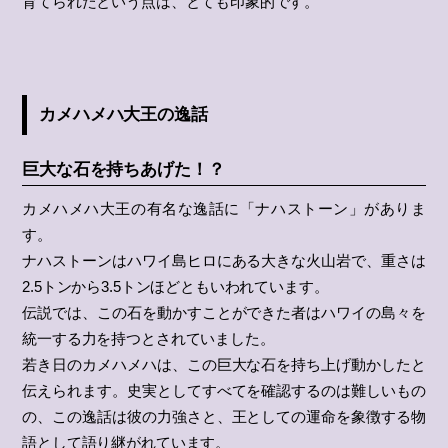
育てられたという点は、とても印象的です。
カメハメハ大王の逸話
巨大な石を持ちあげた！？
カメハメハ大王の有名な逸話に「ナハストーン」がありま
す。
ナハストーンはハワイ島ヒロにある大きな火山岩で、重さは
2.5トンから3.5トンほどともいわれています。
伝説では、この石を動かすことができた者はハワイの島々を
統一する力を持つとされていました。
若き日のカメハメハは、この巨大な石を持ち上げ動かしたと
伝えられます。史実としてすべてを確認するのは難しいもの
の、この逸話は彼の力強さと、王としての運命を象徴する物
語として語り継がれています。