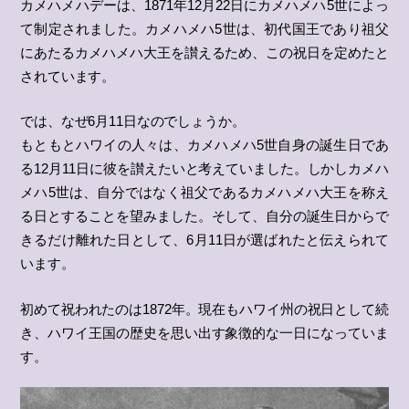
カメハメハデーは、1871年12月22日にカメハメハ5世によっ
て制定されました。カメハメハ5世は、初代国王であり祖父
にあたるカメハメハ大王を讃えるため、この祝日を定めたと
されています。
では、なぜ6月11日なのでしょうか。
もともとハワイの人々は、カメハメハ5世自身の誕生日であ
る12月11日に彼を讃えたいと考えていました。しかしカメハ
メハ5世は、自分ではなく祖父であるカメハメハ大王を称え
る日とすることを望みました。そして、自分の誕生日からで
きるだけ離れた日として、6月11日が選ばれたと伝えられて
います。
初めて祝われたのは1872年。現在もハワイ州の祝日として続
き、ハワイ王国の歴史を思い出す象徴的な一日になっていま
す。