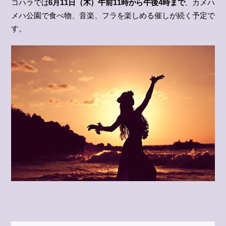
コハラでは
6月11日（木）午前11時から午後4時まで
、カメハ
メハ公園で食べ物、音楽、フラを楽しめる催しが続く予定で
す。