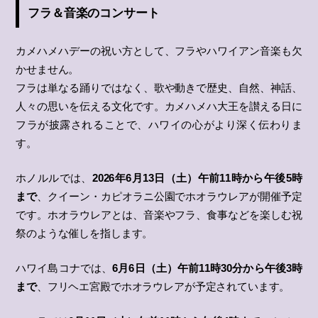
フラ＆音楽のコンサート
カメハメハデーの祝い方として、フラやハワイアン音楽も欠
かせません。
フラは単なる踊りではなく、歌や動きで歴史、自然、神話、
人々の思いを伝える文化です。カメハメハ大王を讃える日に
フラが披露されることで、ハワイの心がより深く伝わりま
す。
ホノルルでは、
2026年6月13日（土）午前11時から午後5時
まで
、クイーン・カピオラニ公園でホオラウレアが開催予定
です。ホオラウレアとは、音楽やフラ、食事などを楽しむ祝
祭のような催しを指します。
ハワイ島コナでは、
6月6日（土）午前11時30分から午後3時
まで
、フリヘエ宮殿でホオラウレアが予定されています。