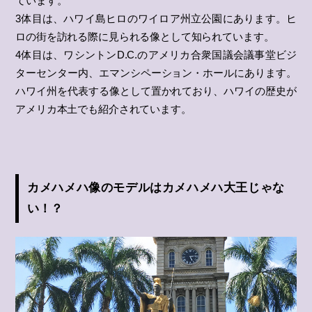
ています。
3体目は、ハワイ島ヒロのワイロア州立公園にあります。ヒ
ロの街を訪れる際に見られる像として知られています。
4体目は、ワシントンD.C.のアメリカ合衆国議会議事堂ビジ
ターセンター内、エマンシペーション・ホールにあります。
ハワイ州を代表する像として置かれており、ハワイの歴史が
アメリカ本土でも紹介されています。
カメハメハ像のモデルはカメハメハ大王じゃな
い！？