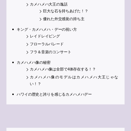
カメハメハ大王の逸話
巨大な石を持ちあげた！？
優れた外交感覚の持ち主
キング・カメハメハ・デーの祝い方
レイドレイピング
フローラルパレード
フラ＆音楽のコンサート
カメハメハ像の秘密
カメハメハ像は全部で4体存在する！？
カメハメハ像のモデルはカメハメハ大王じゃな
い！？
ハワイの歴史と誇りを感じるカメハメハデー