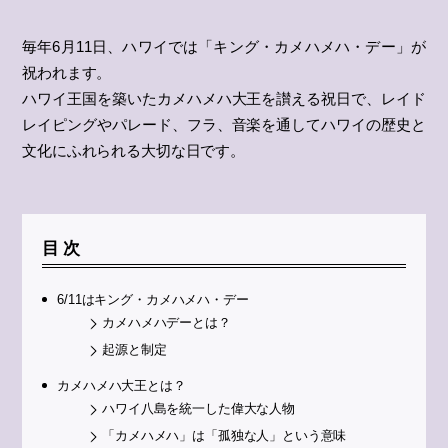
毎年6月11日、ハワイでは「キング・カメハメハ・デー」が
祝われます。
ハワイ王国を築いたカメハメハ大王を讃える祝日で、レイド
レイピングやパレード、フラ、音楽を通してハワイの歴史と
文化にふれられる大切な日です。
目次
6/11はキング・カメハメハ・デー
カメハメハデーとは？
起源と制定
カメハメハ大王とは？
ハワイ八島を統一した偉大な人物
「カメハメハ」は「孤独な人」という意味