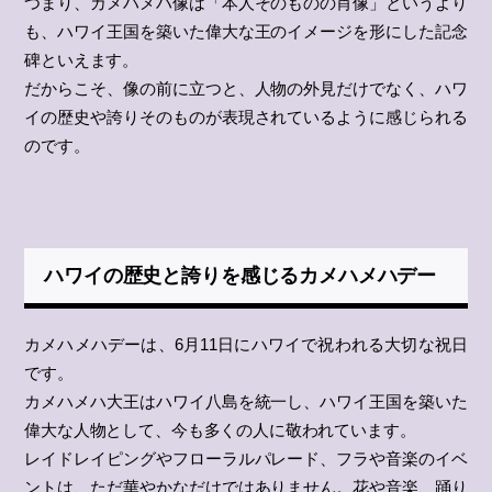
つまり、カメハメハ像は「本人そのものの肖像」というより
も、ハワイ王国を築いた偉大な王のイメージを形にした記念
碑といえます。
だからこそ、像の前に立つと、人物の外見だけでなく、ハワ
イの歴史や誇りそのものが表現されているように感じられる
のです。
ハワイの歴史と誇りを感じるカメハメハデー
カメハメハデーは、6月11日にハワイで祝われる大切な祝日
です。
カメハメハ大王はハワイ八島を統一し、ハワイ王国を築いた
偉大な人物として、今も多くの人に敬われています。
レイドレイピングやフローラルパレード、フラや音楽のイベ
ントは、ただ華やかなだけではありません。花や音楽、踊り