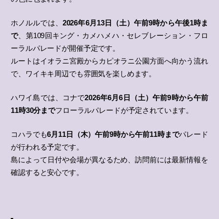
ホノルルでは、
2026年6月13日（土）午前9時から午後1時ま
で
、第109回キング・カメハメハ・セレブレーション・フロ
ーラルパレードが開催予定です。
ルートはイオラニ宮殿からカピオラニ公園方面へ向かう流れ
で、ワイキキ周辺でも雰囲気を楽しめます。
ハワイ島では、コナで
2026年6月6日（土）午前9時から午前
11時30分まで
フローラルパレードが予定されています。
コハラでも
6月11日（木）午前9時から午前11時まで
パレード
が行われる予定です。
島によって日付や会場が異なるため、訪問前には最新情報を
確認すると安心です。