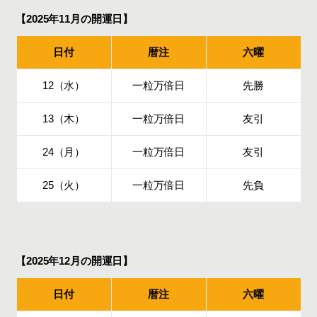
【2025年11月の開運日】
日付
暦注
六曜
12（水）
一粒万倍日
先勝
13（木）
一粒万倍日
友引
24（月）
一粒万倍日
友引
25（火）
一粒万倍日
先負
【2025年12月の開運日】
日付
暦注
六曜