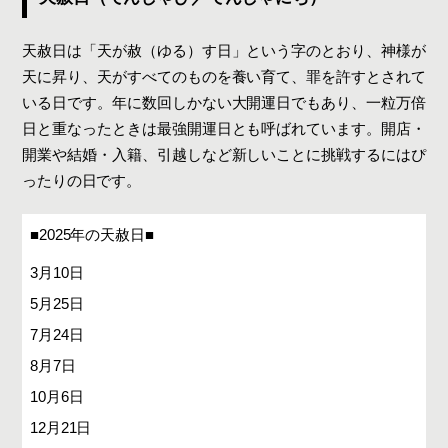
天赦日は「天が赦（ゆる）す日」という字のとおり、神様が
天に昇り、天がすべてのものを養い育て、罪を許すとされて
いる日です。年に数回しかない大開運日でもあり、一粒万倍
日と重なったときは最強開運日とも呼ばれています。開店・
開業や結婚・入籍、引越しなど新しいことに挑戦するにはぴ
ったりの日です。
■2025年の天赦日■
3月10日
5月25日
7月24日
8月7日
10月6日
12月21日