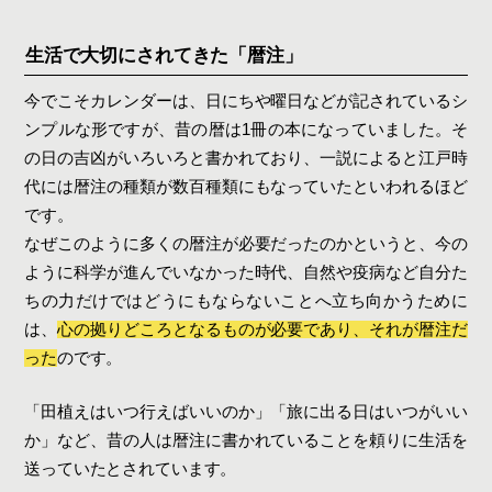
生活で大切にされてきた「暦注」
今でこそカレンダーは、日にちや曜日などが記されているシ
ンプルな形ですが、昔の暦は1冊の本になっていました。そ
の日の吉凶がいろいろと書かれており、一説によると江戸時
代には暦注の種類が数百種類にもなっていたといわれるほど
です。
なぜこのように多くの暦注が必要だったのかというと、今の
ように科学が進んでいなかった時代、自然や疫病など自分た
ちの力だけではどうにもならないことへ立ち向かうために
は、
心の拠りどころとなるものが必要であり、それが暦注だ
った
のです。
「田植えはいつ行えばいいのか」「旅に出る日はいつがいい
か」など、昔の人は暦注に書かれていることを頼りに生活を
送っていたとされています。