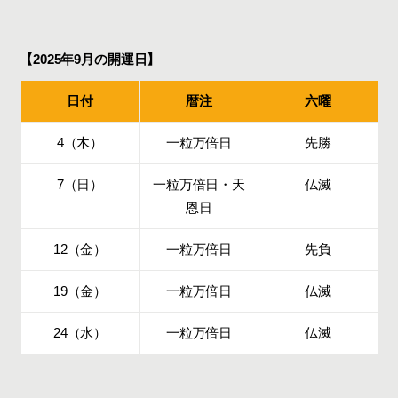
【2025年9月の開運日】
日付
暦注
六曜
4（木）
一粒万倍日
先勝
7（日）
一粒万倍日・天
仏滅
恩日
12（金）
一粒万倍日
先負
19（金）
一粒万倍日
仏滅
24（水）
一粒万倍日
仏滅