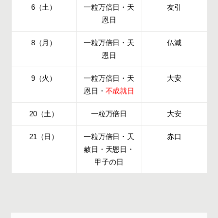
6（土）
一粒万倍日・天
友引
恩日
8（月）
一粒万倍日・天
仏滅
恩日
9（火）
一粒万倍日・天
大安
恩日・
不成就日
20（土）
一粒万倍日
大安
21（日）
一粒万倍日・天
赤口
赦日・天恩日・
甲子の日