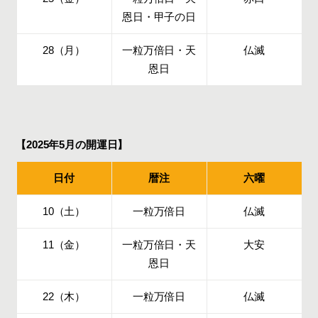
恩日・甲子の日
28（月）
一粒万倍日・天
仏滅
恩日
【2025年5月の開運日】
日付
暦注
六曜
10（土）
一粒万倍日
仏滅
11（金）
一粒万倍日・天
大安
恩日
22（木）
一粒万倍日
仏滅