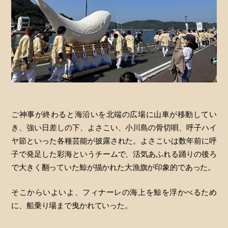
ご神事が終わると海沿いを北端の広場に山車が移動してい
き、強い日差しの下、よさこい、小川島の骨切唄、呼子ハイ
ヤ節といった各種芸能が披露された。よさこいは数年前に呼
子で発足した彩海というチームで、活気あふれる踊りの後ろ
で大きく翻っていた鯨が描かれた大漁旗が印象的であった。
そこからいよいよ、フィナーレの海上を鯨を浮かべるため
に、船乗り場まで曳かれていった。