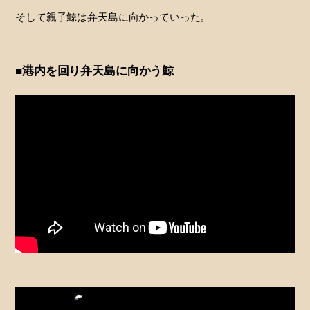
そして親子鯨は弁天島に向かっていった。
■港内を回り弁天島に向かう鯨