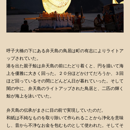
呼子大橋の下にある弁天島の鳥居は町の有志によりライトア
ップされていた。
港を出た親子鯨は弁天島の前にたどり着くと、円を描いて海
上を優雅に大きく回った。２０分ほどかけてだろうか、３回
ほど回っているその間にどんどん日が暮れていった。そして
闇の中に、弁天島のライトアップされた鳥居と、二匹の輝く
鯨が海上を泳いでいた。
弁天島の伝承がまさに目の前で実現していたのだ。
和紙は不純なものを取り除いて作られることから浄化を意味
し、昔から不浄なお金を包むものとして使われた。そしてそ