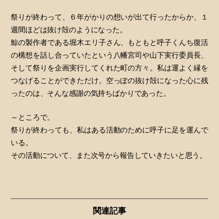
祭りが終わって、６年がかりの想いが出て行ったからか、１
週間ほどは抜け殻のようになった。
鯨の製作者である堀木エリ子さん、もともと呼子くんち復活
の構想を話し合っていたという八幡宮司や山下実行委員長、
そして祭りを企画実行してくれた町の方々。私は運よく縁を
つなげることができただけ。空っぽの抜け殻になった心に残
ったのは、そんな感謝の気持ちばかりであった。
～ところで。
祭りが終わっても、私はある活動のために呼子に足を運んで
いる。
その活動について、また次号から報告していきたいと思う。
関連記事