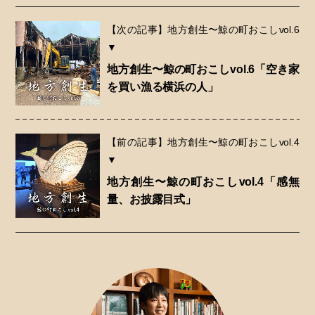
【次の記事】地方創生〜鯨の町おこしvol.6
▼
地方創生〜鯨の町おこしvol.6「空き家
を買い漁る横浜の人」
【前の記事】地方創生〜鯨の町おこしvol.4
▼
地方創生〜鯨の町おこしvol.4「感無
量、お披露目式」