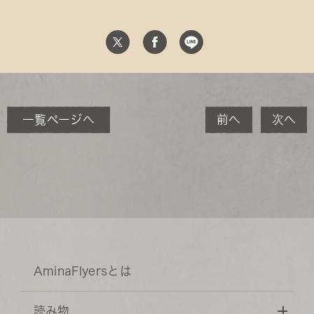
一覧ページへ
前へ
次へ
AminaFlyersとは
読み物