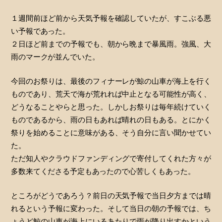
１週間前ほど前から天気予報を確認していたが、すこぶる悪
い予報であった。
２日ほど前までの予報でも、朝から晩まで暴風雨。強風、大
雨のマークが並んでいた。
今回のお祭りは、最後のフィナーレが鯨の山車が海上を行く
ものであり、荒天で海が荒れれば中止となる可能性が高く、
どうなることやらと思った。しかしお祭りは毎年続けていく
ものであるから、雨の日もあれば晴れの日もある。とにかく
祭りを始めることに意味がある、そう自分に言い聞かせてい
た。
ただ知人やクラウドファンディングで寄付してくれた方々が
多数来てくださる予定もあったので心苦しくもあった。
ところがどうであろう？前日の天気予報で当日夕方までは晴
れるという予報に変わった。そして当日の朝の予報では、ち
ょうど鯨の山車が海上にいるあたりで雨が降り出すかという