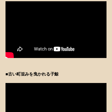
■古い町並みを曳かれる子鯨