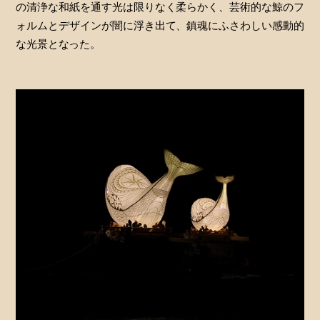
の清浄な和紙を通す光は限りなく柔らかく、芸術的な鯨のフ
ォルムとデザインが闇に浮き出て、鎮魂にふさわしい感動的
な光景となった。