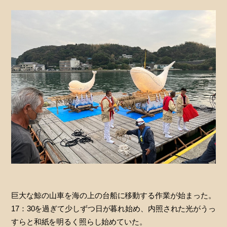
巨大な鯨の山車を海の上の台船に移動する作業が始まった。
17：30を過ぎて少しずつ日が暮れ始め、内照された光がうっ
すらと和紙を明るく照らし始めていた。