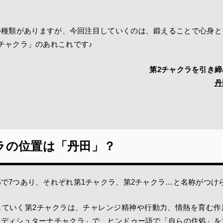
。
か種類がありますが、今回注目していくのは、鍛えることで心身と
チャクラ」のあれこれです♪
第2チャクラを引き
丹
ラの位置は「丹田」？
で7つあり、それぞれ第1チャクラ、第2チャクラ…と名称がつけ
していく第2チャクラは、チャレンジ精神や行動力、情熱を育む作
ワディシュターナチャクラ」で、ヒンドゥー語で「自らの住処」を