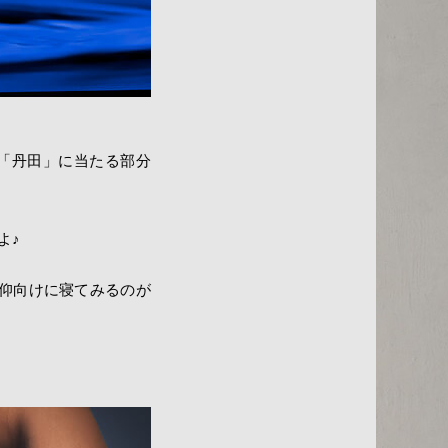
る「丹田」に当たる部分
よ♪
仰向けに寝てみるのが