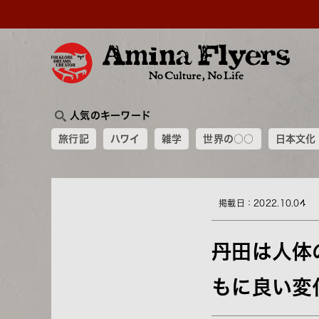
人気のキーワード
旅行記
ハワイ
雑学
世界の○○
日本文化
掲載日：2022.10.04
丹田は人体
もに良い変