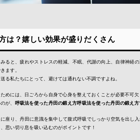
方は？嬉しい効果が盛りだくさん
てみると、疲れやストレスの軽減、不眠、代謝の向上、自律神経の
できます。
を送る私たちにとって、避けては通れない不調ですよね。
るためには、日ごろから自身で心身を整えておくことが必要不可欠
いのが、
呼吸法を使った丹田の鍛え方呼吸法を使った丹田の鍛え方
たに座り、丹田に意識を集中して腹式呼吸でしっかり空気を出し入
ら、思い切り息を吸い込むのがポイントです！