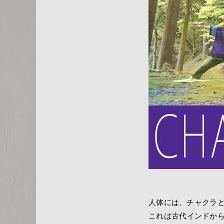
人体には、チャクラ
これは古代インドか