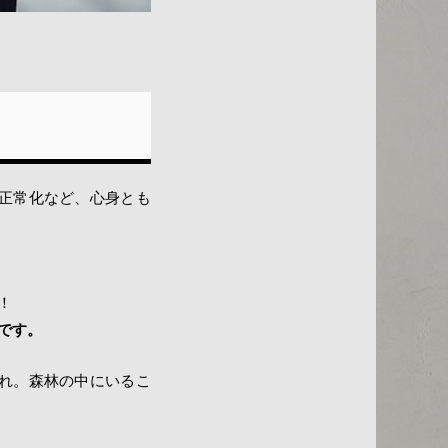
正常化など、心身とも
！
です。
れ。森林の中にいるこ