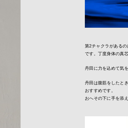
第2チャクラがあるの
です。丁度身体の真
丹田に力を込めて気
丹田は腹筋をしたと
おすすめです。
おへその下に手を添