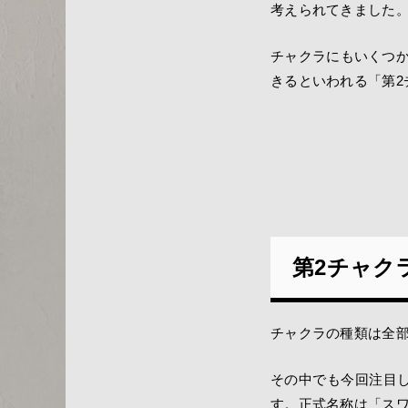
考えられてきました
チャクラにもいくつ
きるといわれる「第2
第2チャク
チャクラの種類は全部
その中でも今回注目
す。正式名称は「ス