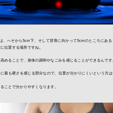
は、へそから5cm下、そして背骨に向かって5cmのところにあ
芯に位置する場所ですね。
を高めることで、身体の調和やなごみを感じることができるんです
きに最も硬さを感じる部分なので、位置が分かりにくいという方は
えることで分かりやすくなります。