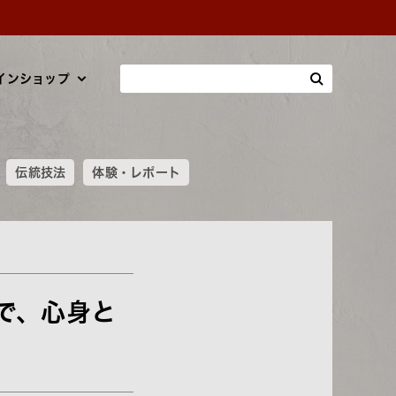
インショップ
伝統技法
体験・レポート
で、心身と