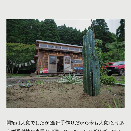
開拓は大変でしたが
(
全部手作りだから今も大変
)
とりあ