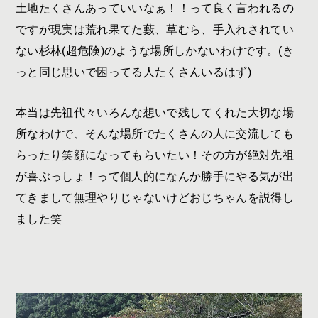
土地たくさんあっていいなぁ！！って良く言われるの
ですが現実は荒れ果てた藪、草むら、手入れされてい
ない杉林
(
超危険
)
のような場所しかないわけです。
(
き
っと同じ思いで困ってる人たくさんいるはず
)
本当は先祖代々いろんな想いで残してくれた大切な場
所なわけで、そんな場所でたくさんの人に交流しても
らったり笑顔になってもらいたい！その方が絶対先祖
が喜ぶっしょ！って個人的になんか勝手にやる気が出
てきまして無理やりじゃないけどおじちゃんを説得し
ました笑