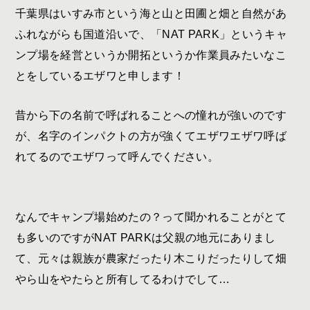
千葉県はいすみ市という海と山と田圃と畑と自然があ
ふれながらも国道沿いで、「
NAT PARK
」というキャ
ンプ場を経営というか開拓というか作業員みたいなこ
とをしているエザワと申します！
昔から下の名前で呼ばれることへの憧れが強いのです
が、名字のインパクトの方が強くてエザワエザワ呼ば
れてるのでエザワって呼んでください。
なんでキャンプ場始めたの？って聞かれることがとて
も多いのですが
NAT PARK
は父親の地元にありまし
て、元々は親族が農家だったり木こりだったりして畑
やら山をやたらと所有してるわけでして…