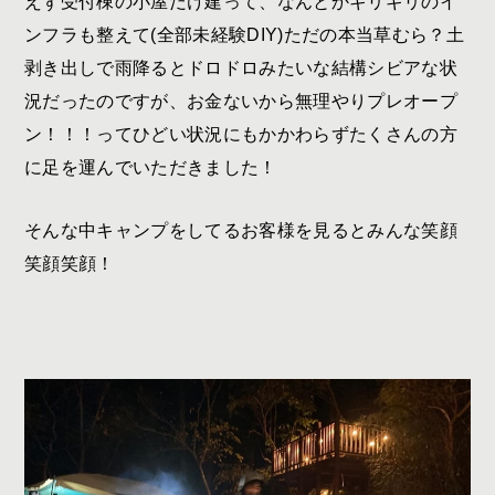
えず受付棟の小屋だけ建って、なんとかギリギリのイ
ンフラも整えて
(
全部未経験
DIY)
ただの本当草むら？土
剥き出しで雨降るとドロドロみたいな結構シビアな状
況だったのですが、お金ないから無理やりプレオープ
ン！！！ってひどい状況にもかかわらずたくさんの方
に足を運んでいただきました！
そんな中キャンプをしてるお客様を見るとみんな笑顔
笑顔笑顔！