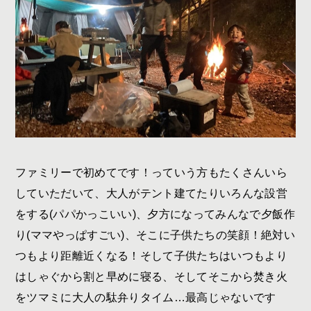
ファミリーで初めてです！っていう方もたくさんいら
していただいて、大人がテント建てたりいろんな設営
をする
(
パパかっこいい
)
、夕方になってみんなで夕飯作
り
(
ママやっぱすごい
)
、そこに子供たちの笑顔！絶対い
つもより距離近くなる！そして子供たちはいつもより
はしゃぐから割と早めに寝る、そしてそこから焚き火
をツマミに大人の駄弁りタイム…最高じゃないです