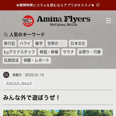
★隙間時間にコラムを読むならアプリがオススメ★
人気のキーワード
旅行記
ハワイ
雑学
世界の○○
日本文化
byアミナスタッフ
神話・神様
サウナ
お祭り・行事
伝統技法
体験・レポート
掲載日：2022.01.12
アウトドア・キャンプ
みんな外で遊ぼうぜ！