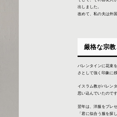
出しました。
改めて、私の夫は外
厳格な宗教
バレンタインに花束
さとして強く印象に
イスラム教がバレン
思い込んでいたので
翌年は、洋服をプレ
「君に似合う服を探