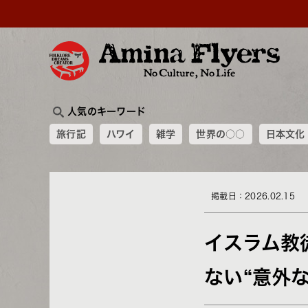
人気のキーワード
旅行記
ハワイ
雑学
世界の○○
日本文化
掲載日：2026.02.15
イスラム教
ない“意外