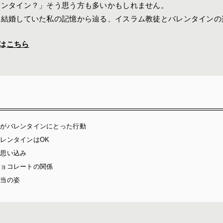
レンタイン？」そう思う方も多いかもしれません。
と結婚していた私の記憶から辿る、イスラム教徒とバレンタインの
覧は
こちら
夫がバレンタインにとった行動
レンタインはOK
う思い込み
チョコレートの関係
本当の姿