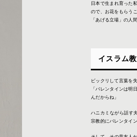
日本で生まれ育った
ので、お花をもらう
「あげる立場」の人
イスラム教
ビックリして言葉を
「バレンタインは明
んだからね」
ハニカミながら話す
宗教的にバレンタイ
そして、その昔友人