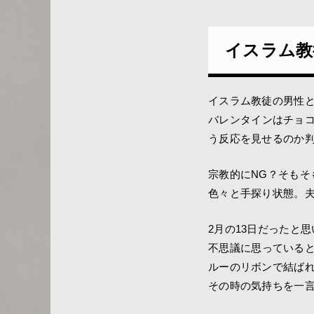
イスラム教
イスラム教徒の男性
バレンタインはチョ
う反応を見せるのか
宗教的にNG？そもそ
色々と手探り状態。
2月の13日だったと
不思議に思っている
ルーのリボンで結ば
その時の気持ちを一