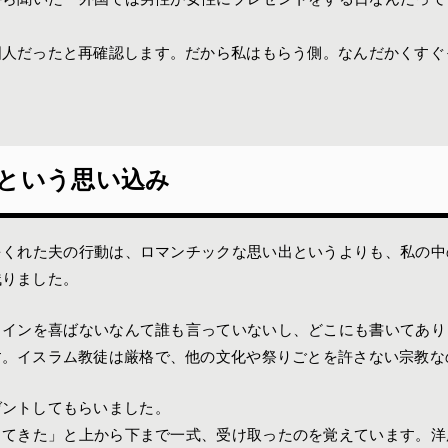
国人だったと再確認します。だから私はもらう側。なんだかくすぐ
という思い込み
をくれた夫の行動は、ロマンチックな思い出というよりも、私の中
残りました。
タインを喜ばないなんて誰も言っていないし、どこにも書いてあり
す。イスラム教徒は厳格で、他の文化や祭りごとを許さない宗教な
ゼントしてもらいました。
してきた」と上から下まで一式、受け取ったのを覚えています。洋