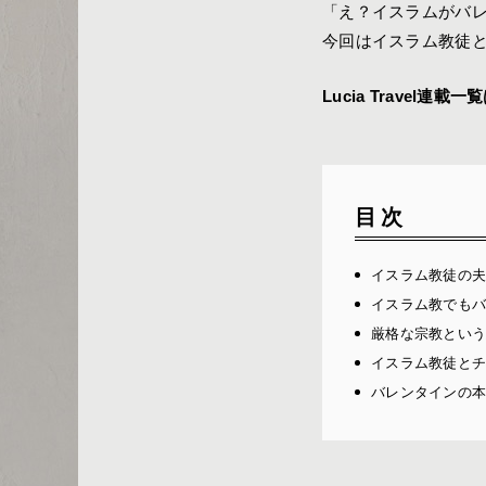
「え？イスラムがバ
今回はイスラム教徒
Lucia Travel連載一
目次
イスラム教徒の
イスラム教でもバ
厳格な宗教とい
イスラム教徒と
バレンタインの