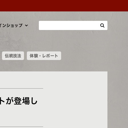
インショップ
伝統技法
体験・レポート
トが登場し