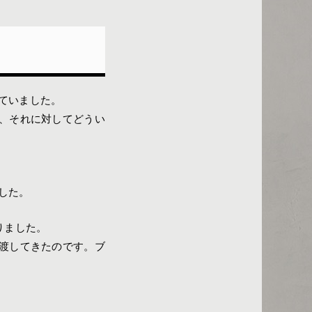
ていました。
、それに対してどうい
した。
りました。
渡してきたのです。ブ