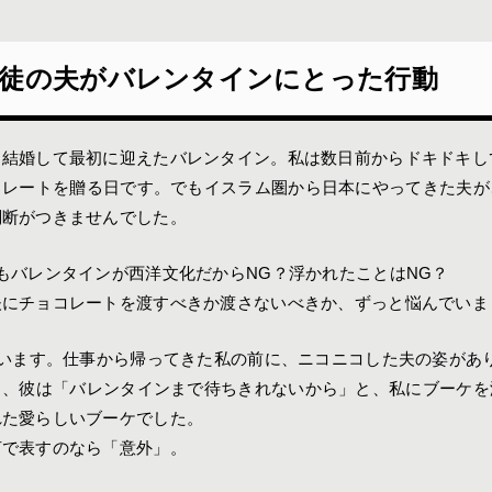
徒の夫がバレンタインにとった行動
と結婚して最初に迎えたバレンタイン。私は数日前からドキドキし
コレートを贈る日です。でもイスラム圏から日本にやってきた夫が
判断がつきませんでした。
もバレンタインが西洋文化だからNG？浮かれたことはNG？
夫にチョコレートを渡すべきか渡さないべきか、ずっと悩んでいま
思います。仕事から帰ってきた私の前に、ニコニコした夫の姿があ
と、彼は「バレンタインまで待ちきれないから」と、私にブーケを
れた愛らしいブーケでした。
言で表すのなら「意外」。