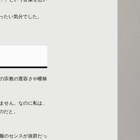
ったい気分でした。
の宗教の寛容さや曖昧
ません。なのに私は、
のだと。
服のセンスが抜群だっ