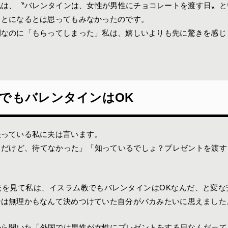
私は、〝バレンタインは、女性が男性にチョコレートを渡す日〟と
ことになるとは思ってもみなかったのです。
間なのに「もらってしまった」私は、嬉しいよりも先に驚きを感じ
でもバレンタインはOK
失っている私に夫は言います。
日だけど、待てなかった」「知っているでしょ？プレゼントを渡す
夫を見て私は、イスラム教でもバレンタインはOKなんだ、と変な
ンは無理かもなんて決めつけていた自分がバカみたいに思えました
から聞いた「外国では男性が女性にプレゼントをする日なんだって