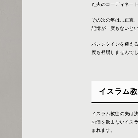
た夫のコーディネー
その次の年は…正直
記憶が一度もないと
バレンタインを迎え
度も登場しませんで
イスラム教
イスラム教徒の夫は
お酒を飲まないイス
まれます。