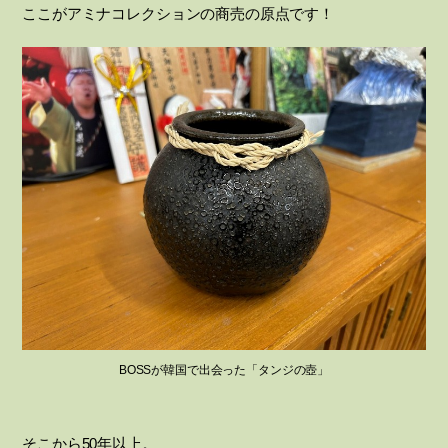
ここがアミナコレクションの商売の原点です！
BOSSが韓国で出会った「タンジの壺」
そこから50年以上。