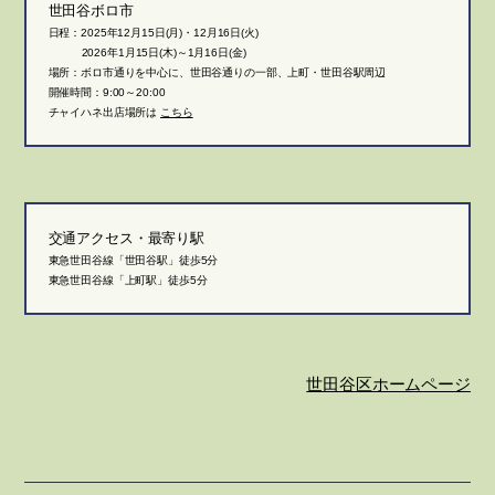
世田谷ボロ市
日程：2025年12月15日(月)・12月16日(火)
2026年1月15日(木)～1月16日(金)
場所：ボロ市通りを中心に、世田谷通りの一部、上町・世田谷駅周辺
開催時間：9:00～20:00
チャイハネ出店場所は
こちら
交通アクセス・最寄り駅
東急世田谷線「世田谷駅」徒歩5分
東急世田谷線「上町駅」徒歩5分
世田谷区ホームページ