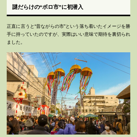
謎だらけの“ボロ市”に初潜入
正直に言うと“昔ながらの市”という落ち着いたイメージを勝
手に持っていたのですが、実際はいい意味で期待を裏切られ
ました。