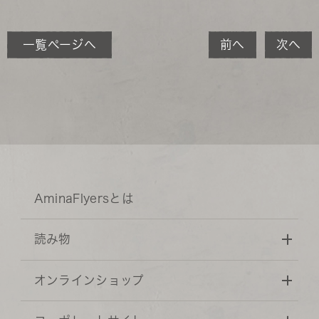
一覧ページへ
前へ
次へ
AminaFlyersとは
読み物
オンラインショップ