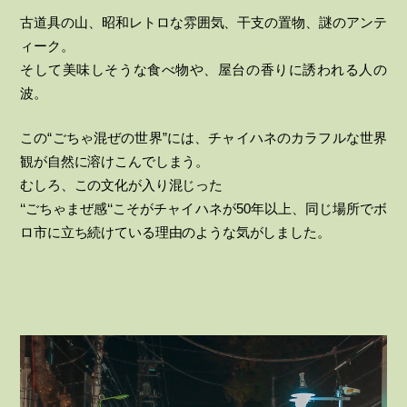
古道具の山、昭和レトロな雰囲気、干支の置物、謎のアンテ
ィーク。
そして美味しそうな食べ物や、屋台の香りに誘われる人の
波。
この“ごちゃ混ぜの世界”には、チャイハネのカラフルな世界
観が自然に溶けこんでしまう。
むしろ、この文化が入り混じった
‘‘ごちゃまぜ感‘‘こそがチャイハネが50年以上、同じ場所でボ
ロ市に立ち続けている理由のような気がしました。