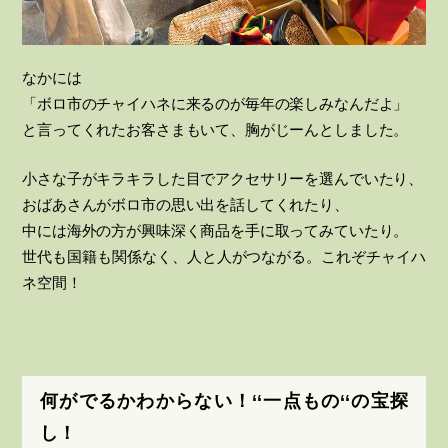
なかには
「ボロ市のチャイハネに来るのが毎年の楽しみなんだよ」
と言ってくれたお客さまもいて、胸がじーんとしました。
小さな子がキラキラした目でアクセサリーを選んでいたり、
おばあさんがボロ市の思い出を話してくれたり、
中には海外の方が興味深く商品を手に取ってみていたり。
世代も国籍も関係なく、人と人がつながる。これぞチャイハ
ネ空間！
何がでるかわからない！‘‘一点もの‘‘の宝探
し！