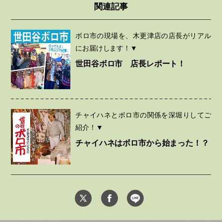
関連記事
ボロ市の現場を、木更津店の店長がリアル
にお届けします！▼
世田谷ボロ市 店長レポート！
チャイハネとボロ市の関係を深堀りしてご
紹介！▼
チャイハネはボロ市から始まった！？