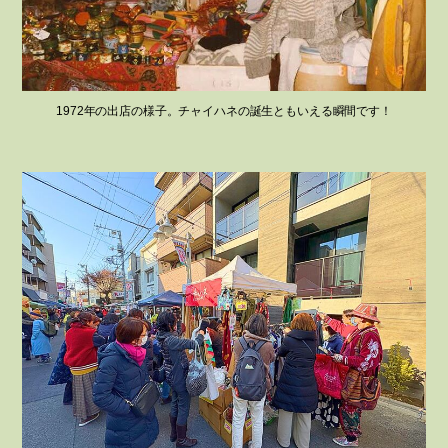
1972年の出店の様子。チャイハネの誕生ともいえる瞬間です！