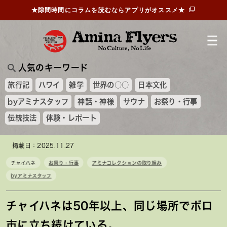
★隙間時間にコラムを読むならアプリがオススメ★
人気のキーワード
旅行記
ハワイ
雑学
世界の○○
日本文化
byアミナスタッフ
神話・神様
サウナ
お祭り・行事
伝統技法
体験・レポート
掲載日：2025.11.27
チャイハネ
お祭り・行事
アミナコレクションの取り組み
byアミナスタッフ
チャイハネは50年以上、同じ場所でボロ
市に立ち続けている。