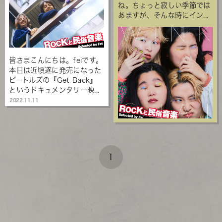
ね。ちょっと寂しい季節では
あますが、そんな時にイン...
皆さまこんにちは。feiです。
本日は近頃遂に発売になった
ビートルズの『Get Back』
というドキュメンタリー映...
2022.11.11
1