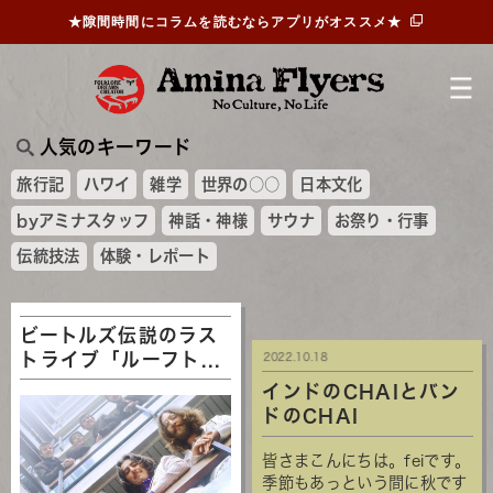
★隙間時間にコラムを読むならアプリがオススメ★
人気のキーワード
旅行記
ハワイ
雑学
世界の○○
日本文化
byアミナスタッフ
神話・神様
サウナ
お祭り・行事
伝統技法
体験・レポート
ビートルズ伝説のラス
トライブ「ルーフト...
2022.10.18
インドのCHAIとバン
ドのCHAI
皆さまこんにちは。feiです。
季節もあっという間に秋です