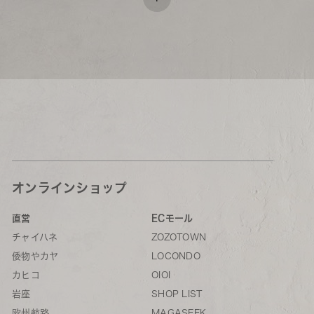
オンラインショップ
直営
ECモール
チャイハネ
ZOZOTOWN
倭物やカヤ
LOCONDO
カヒコ
OIOI
岩座
SHOP LIST
欧州航路
MAGASEEK