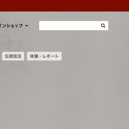
インショップ
伝統技法
体験・レポート