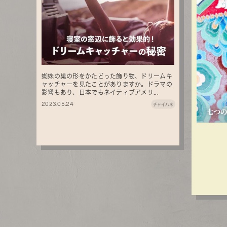
蜘蛛の巣の形をかたどった飾り物、ドリームキ
ャッチャーを見たことがありますか。ドラマの
影響もあり、日本でもネイティブアメリ...
2023.05.24
チャイハネ