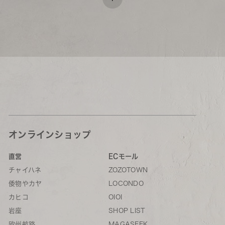
オンラインショップ
直営
ECモール
チャイハネ
ZOZOTOWN
倭物やカヤ
LOCONDO
カヒコ
OIOI
岩座
SHOP LIST
欧州航路
MAGASEEK