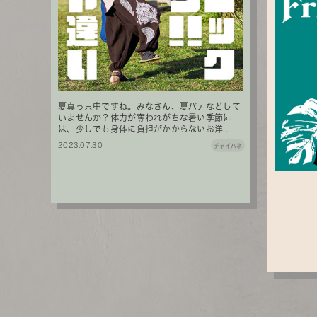
夏真っ只中ですね。みなさん、夏バテなどして
いませんか？体力が奪われがちな暑い季節に
は、少しでも身体に負担がかからないお洋...
2023.07.30
チャイハネ