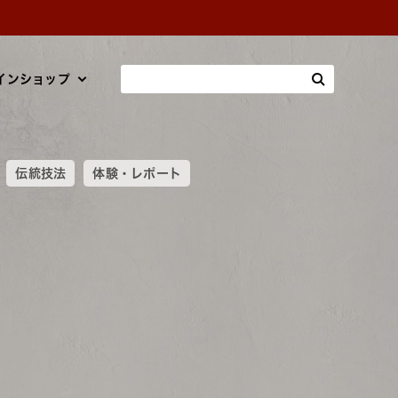
インショップ
伝統技法
体験・レポート