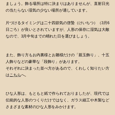
ましょう。飾る場所は特に決まりはありませんが、直射日光
の当たらない湿気の少ない場所が適しています。
片づけるタイミングは二十四節気の啓蟄（けいちつ）（3月6
日ごろ）が良いとされていますが、人形の保存に湿気は大敵
なので、3月中旬までの晴れた日を選びましょう。
また、飾り方もお内裏様とお雛様だけの「親玉飾り」、十五
人飾りなどの豪華な「段飾り」があります。
それぞれに決まった並べ方があるので、くわしく知りたい方
は
こちら
へ。
ひな人形は、もともと紙で作られておりましたが、現代では
伝統的な人形のつくりだけではなく、ガラス細工や木製など
さまざまな素材のひな人形をみかけます。