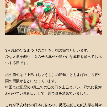
3月3日のひなまつりのことを、桃の節句といいます。
ひな人形を飾り、女の子の幸せや健やかな成長を願ってお祝
いする日です。
桃の節句は「上巳（じょうし）の節句」ともよばれ、古代中
国の習慣がもとになっています。
中国では旧暦の3月上旬の巳の日を上巳といい、邪気に見舞
われやすい忌み日として、川で身を清めていました。
これが平安時代の日本に伝わり、災厄を託した紙人形を川や