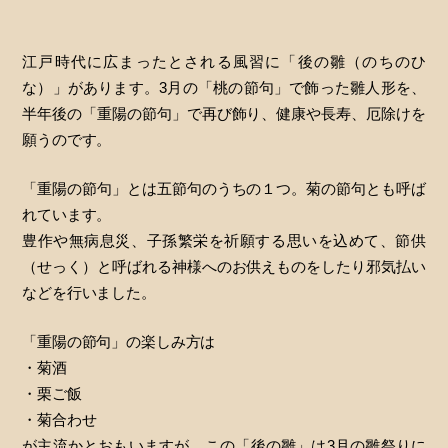
江戸時代に広まったとされる風習に「後の雛（のちのひ
な）」があります。3月の「桃の節句」で飾った雛人形を、
半年後の「重陽の節句」で再び飾り、健康や長寿、厄除けを
願うのです。
「重陽の節句」とは五節句のうちの１つ。菊の節句とも呼ば
れています。
豊作や無病息災、子孫繁栄を祈願する思いを込めて、節供
（せっく）と呼ばれる神様へのお供えものをしたり邪気払い
などを行いました。
「重陽の節句」の楽しみ方は
・菊酒
・栗ご飯
・菊合わせ
が主流かとおもいますが、この「後の雛」は3月の雛祭りに