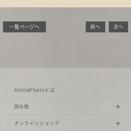
一覧ページへ
前へ
次へ
AminaFlyersとは
読み物
オンラインショップ