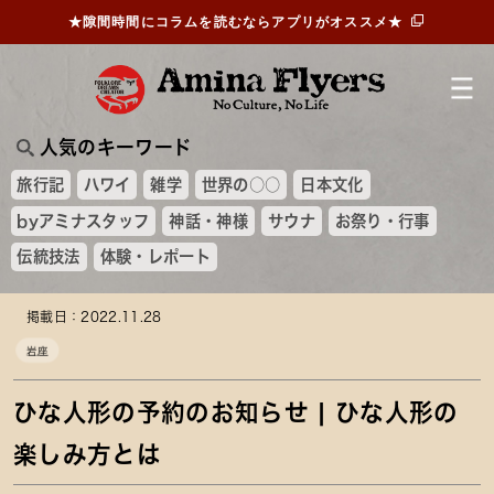
★隙間時間にコラムを読むならアプリがオススメ★
人気のキーワード
旅行記
ハワイ
雑学
世界の○○
日本文化
byアミナスタッフ
神話・神様
サウナ
お祭り・行事
伝統技法
体験・レポート
掲載日：2022.11.28
岩座
ひな人形の予約のお知らせ | ひな人形の
楽しみ方とは