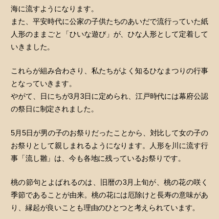
海に流すようになります。
また、平安時代に公家の子供たちのあいだで流行っていた紙
人形のままごと「ひいな遊び」が、ひな人形として定着して
いきました。
これらが組み合わさり、私たちがよく知るひなまつりの行事
となっていきます。
やがて、日にちが3月3日に定められ、江戸時代には幕府公認
の祭日に制定されました。
5月5日が男の子のお祭りだったことから、対比して女の子の
お祭りとして親しまれるようになります。人形を川に流す行
事「流し雛」は、今も各地に残っているお祭りです。
桃の節句とよばれるのは、旧暦の3月上旬が、桃の花の咲く
季節であることが由来。桃の花には厄除けと長寿の意味があ
り、縁起が良いことも理由のひとつと考えられています。