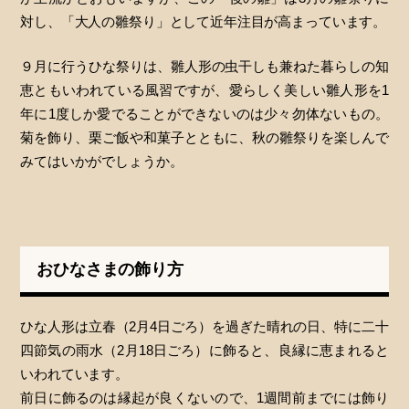
対し、「大人の雛祭り」として近年注目が高まっています。
９月に行うひな祭りは、雛人形の虫干しも兼ねた暮らしの知
恵ともいわれている風習ですが、愛らしく美しい雛人形を1
年に1度しか愛でることができないのは少々勿体ないもの。
菊を飾り、栗ご飯や和菓子とともに、秋の雛祭りを楽しんで
みてはいかがでしょうか。
おひなさまの飾り方
ひな人形は立春（2月4日ごろ）を過ぎた晴れの日、特に二十
四節気の雨水（2月18日ごろ）に飾ると、良縁に恵まれると
いわれています。
前日に飾るのは縁起が良くないので、1週間前までには飾り