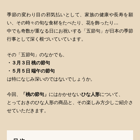
季節の変わり目の邪気払いとして、家族の健康や長寿を願
い、その時々の旬な食材をたべたり、花を飾ったり…
中でも奇数が重なる日にお祝いする「五節句」が日本の季節
行事として深く根づいていています。
その「五節句」のなかでも、
・３月３日 桃の節句
・５月５日 端午の節句
は特になじみ深いのではないでしょうか。
今回、
「桃の節句」
にはかかせない
ひな人形
について、
とっておきのひな人形の商品と、その楽しみ方少しご紹介さ
せていただきます。