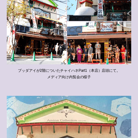
ブッダアイが2階についたチャイハネPart1（本店）店頭にて。
メディア向け内覧会の様子