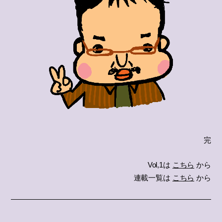
完
Vol,1は
こちら
から
連載一覧は
こちら
から