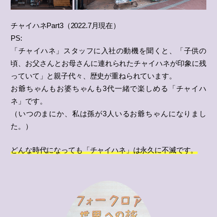
チャイハネPart3（2022.7月現在）
PS:
「チャイハネ」スタッフに入社の動機を聞くと、「子供の
頃、お父さんとお母さんに連れられたチャイハネが印象に残
っていて」と親子代々、歴史が重ねられています。
お爺ちゃんもお婆ちゃんも3代一緒で楽しめる「チャイハ
ネ」です。
（いつのまにか、私は孫が3人いるお爺ちゃんになりまし
た。）
どんな時代になっても「チャイハネ」は永久に不滅です。