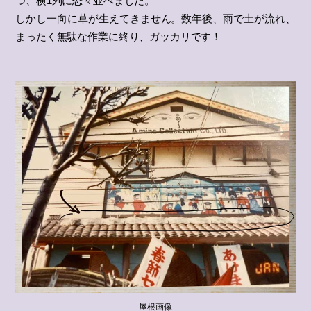
つ、横1列に恐々並べました。
しかし一向に草が生えてきません。数年後、雨で土が流れ、
まったく無駄な作業に終り、ガッカリです！
屋根画像