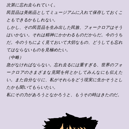
次第に忘れ去られていく。
民芸品は美術品としてミュージアムに入れて保存しておくこ
ともできるかもしれない。
しかし、その民芸品を生み出した民族、フォークロアはそう
はいかない。それは精神にかかわるものだからだ。今のうち
だ。今のうちによく見ておいて大切なもの、どうしても忘れ
てはならないものを見極めたい。
（中略）
急がなければならない。忘れ去るには重すぎる、世界のフォ
ークロアのさまざまな見聞を何とかしてみんなにも伝えた
い。また自分なりに、私がそれらをどう現実に生かそうとし
たかも聞いてもらいたい。
私にその力があろうとなかろうと、もうその時はきたのだ。