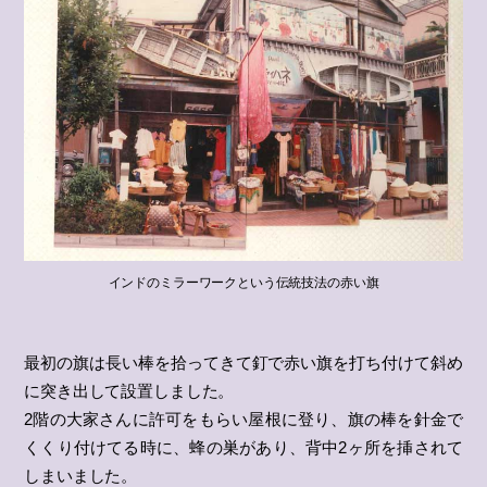
インドのミラーワークという伝統技法の赤い旗
最初の旗は長い棒を拾ってきて釘で赤い旗を打ち付けて斜め
に突き出して設置しました。
2階の大家さんに許可をもらい屋根に登り、旗の棒を針金で
くくり付けてる時に、蜂の巣があり、背中2ヶ所を挿されて
しまいました。