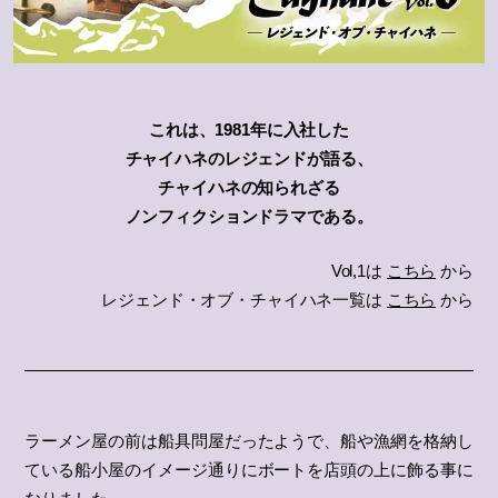
これは、1981年に入社した
チャイハネのレジェンドが語る、
チャイハネの知られざる
ノンフィクションドラマである。
Vol,1は
こちら
から
レジェンド・オブ・チャイハネ一覧は
こちら
から
ラーメン屋の前は船具問屋だったようで、船や漁網を格納し
ている船小屋のイメージ通りにボートを店頭の上に飾る事に