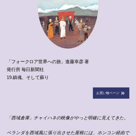
「フォークロア世界への旅」進藤幸彦 著
発行所 毎日新聞社
19.鎮魂、そして蘇り
お買い物ページ
「西域倉庫」チャイハネの映像がやっと明確に見えてきた。
ベランダを西域風に張り出させた屋根には、ホンコン経由で