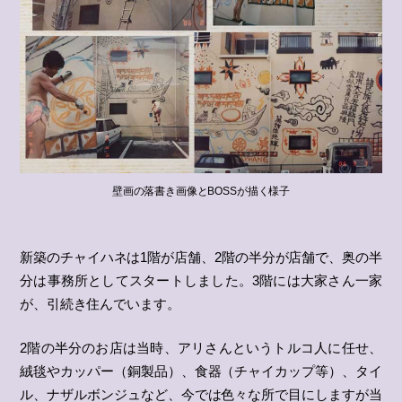
壁画の落書き画像とBOSSが描く様子
新築のチャイハネは1階が店舗、2階の半分が店舗で、奥の半
分は事務所としてスタートしました。3階には大家さん一家
が、引続き住んでいます。
2階の半分のお店は当時、アリさんというトルコ人に任せ、
絨毯やカッパー（銅製品）、食器（チャイカップ等）、タイ
ル、ナザルボンジュなど、今では色々な所で目にしますが当