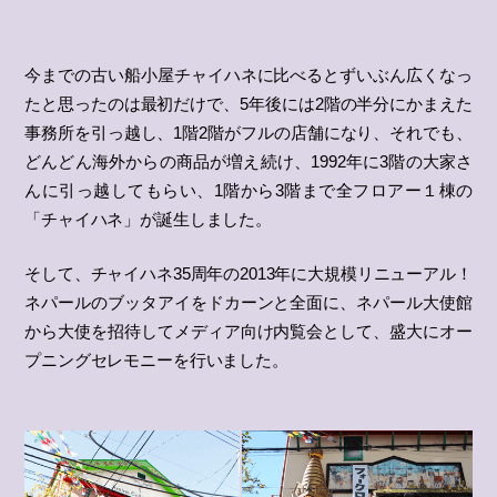
今までの古い船小屋チャイハネに比べるとずいぶん広くなっ
たと思ったのは最初だけで、5年後には2階の半分にかまえた
事務所を引っ越し、1階2階がフルの店舗になり、それでも、
どんどん海外からの商品が増え続け、1992年に3階の大家さ
んに引っ越してもらい、1階から3階まで全フロアー１棟の
「チャイハネ」が誕生しました。
そして、チャイハネ35周年の2013年に大規模リニューアル！
ネパールのブッタアイをドカーンと全面に、ネパール大使館
から大使を招待してメディア向け内覧会として、盛大にオー
プニングセレモニーを行いました。