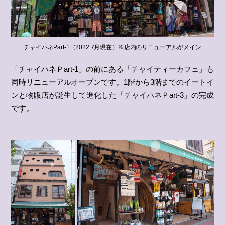
チャイハネPart-1（2022.7月現在）※店内のリニューアルがメイン
「チャイハネＰart-1」の前にある「チャイティーカフェ」も
同時リニューアルオープンです。1階から3階までのイートイ
ンと物販店が誕生して進化した「チャイハネＰart-3」の完成
です。