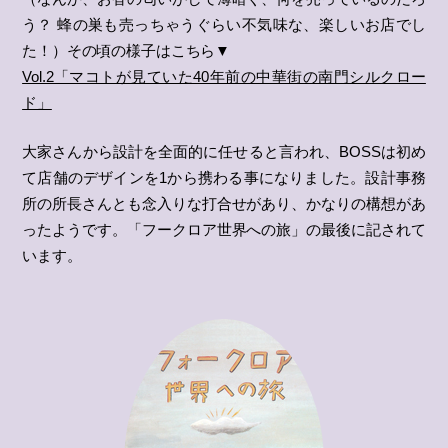
う？ 蜂の巣も売っちゃうぐらい不気味な、楽しいお店でし
た！）その頃の様子はこちら▼
Vol.2「マコトが見ていた40年前の中華街の南門シルクロー
ド」
大家さんから設計を全面的に任せると言われ、BOSSは初め
て店舗のデザインを1から携わる事になりました。設計事務
所の所長さんとも念入りな打合せがあり、かなりの構想があ
ったようです。「フークロア世界への旅」の最後に記されて
います。