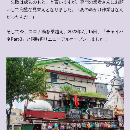
「失敗は成功のもと」と言いますが、専門の業者さんにお願
いして完璧な見栄えとなりました。（あの命がけ作業はなん
だったんだ！）
そして今、コロナ渦を乗越え、2022年7月15日、「チャイハ
ネPart-3」と同時再リニューアルオープンしました！