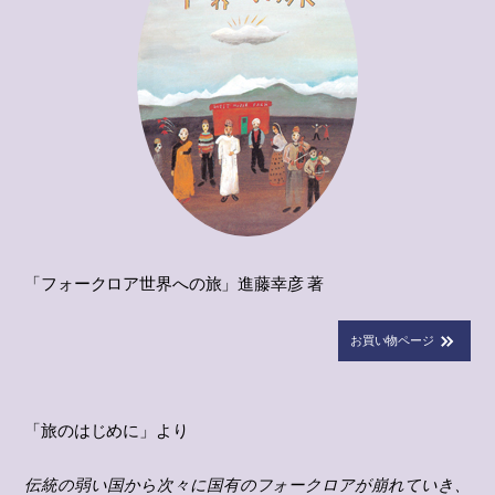
「フォークロア世界への旅」進藤幸彦 著
お買い物ページ
「旅のはじめに」より
伝統の弱い国から次々に国有のフォークロアが崩れていき、