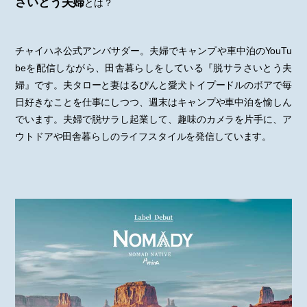
さいとう夫婦
とは？
チャイハネ公式アンバサダー。夫婦でキャンプや車中泊のYouTu
beを配信しながら、田舎暮らしをしている『脱サラさいとう夫
婦』です。夫タローと妻はるぴんと愛犬トイプードルのボアで毎
日好きなことを仕事にしつつ、週末はキャンプや車中泊を愉しん
でいます。夫婦で脱サラし起業して、趣味のカメラを片手に、ア
ウトドアや田舎暮らしのライフスタイルを発信しています。