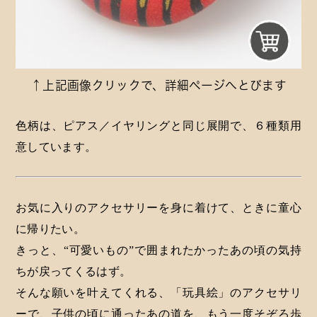
↑上記画像クリックで、詳細ページへとびます
色柄は、ピアス／イヤリングと同じ展開で、６種類用
意しています。
お気に入りのアクセサリーを身に着けて、ときに童心
に帰りたい。
きっと、“可愛いもの”で囲まれたかったあの頃の気持
ちが戻ってくるはず。
そんな願いを叶えてくれる、「玩具絵」のアクセサリ
ーで、子供の頃に通ったあの道を、もう一度そぞろ歩