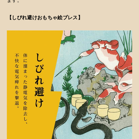
ます。
【しびれ避けおもちゃ絵ブレス】