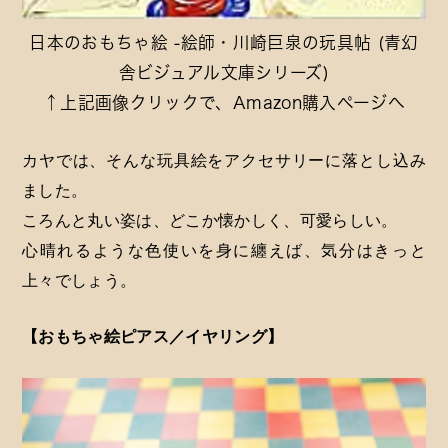
日本のおもちゃ絵 -絵師・川崎巨泉の玩具帖 (青幻
舎ビジュアル文庫シリーズ)
↑上記画像クリックで、Amazon購入ページへ​​​​
カヤでは、そんな玩具絵をアクセサリーに落とし込み
ました。
ころんと丸い姿は、どこか懐かしく、可愛らしい。
心晴れるような色使いを身に纏えば、気分はきっと
上々でしょう。
【おもちゃ絵ピアス／イヤリング】