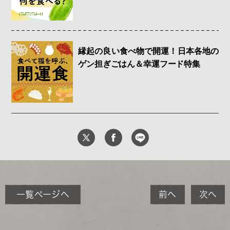
縁起の良い食べ物で開運！日本各地の
ゲン担ぎごはん＆幸運フード特集
一覧ページへ
前へ
次へ