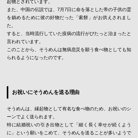
起物とされています。
また、中国の伝説では、7月7日に命を落とした帝の子供の霊
を鎮めるために彼の好物だった「索餅」がお供えされまし
た。
すると、当時流行していた疫病の流行がぴたっと治まったと
言われています。
このことから、そうめんは無病息災を願う食べ物としても知
られるようになったのです。
お祝いにそうめんを送る理由
そうめんは、縁起物として有名な食べ物のため、お祝いのシ
ーンでよく送られます。
特に結婚祝いの引き出物として「細く長く幸せが続くよう
に」という願いをこめて、そうめんを送ることが多いようで