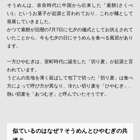
そうめんは、奈良時代に中国から伝来した「索餅(さくべ
い)」というお菓子が起源と言われており、これが麺として
発展していきました。
かつて索餅が旧暦の7月7日に七夕の儀式としてお供えされて
いたことから、今も七夕の日にそうめんを食べる風習があり
ます。
一方ひやむぎは、室町時代に誕生した「切り麦」が起源と言
われています。
うどんの生地を薄く延ばして包丁で切った「切り麦」は食べ
方によって呼び方が異なり、冷たい切り麦を「ひやむぎ」、
熱い切麦を「あつむぎ」と呼んでいたそうです。
似ているのはなぜ？そうめんとひやむぎの共