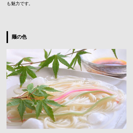
も魅力です。
麺の色