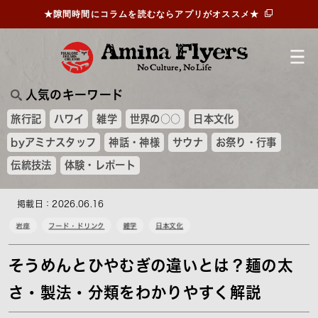
★隙間時間にコラムを読むならアプリがオススメ★
人気のキーワード
旅行記
ハワイ
雑学
世界の○○
日本文化
byアミナスタッフ
神話・神様
サウナ
お祭り・行事
伝統技法
体験・レポート
掲載日：2026.06.16
岩座
フード・ドリンク
雑学
日本文化
そうめんとひやむぎの違いとは？麺の太
さ・製法・分類をわかりやすく解説