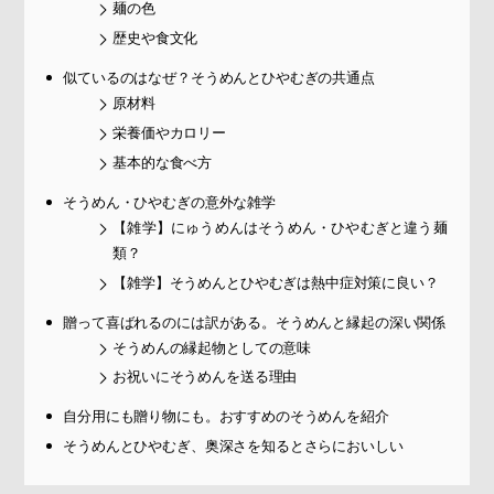
麺の色
歴史や食文化
似ているのはなぜ？そうめんとひやむぎの共通点
原材料
栄養価やカロリー
基本的な食べ方
そうめん・ひやむぎの意外な雑学
【雑学】にゅうめんはそうめん・ひやむぎと違う麺
類？
【雑学】そうめんとひやむぎは熱中症対策に良い？
贈って喜ばれるのには訳がある。そうめんと縁起の深い関係
そうめんの縁起物としての意味
お祝いにそうめんを送る理由
自分用にも贈り物にも。おすすめのそうめんを紹介
そうめんとひやむぎ、奥深さを知るとさらにおいしい