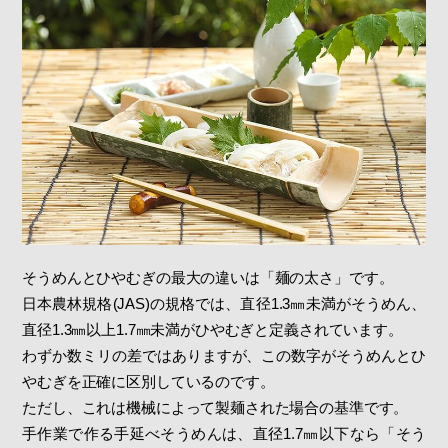
そうめんとひやむぎの最大の違いは「麺の太さ」です。
日本農林規格(JAS)の規格では、直径1.3㎜未満がそうめん、
直径1.3㎜以上1.7㎜未満がひやむぎと定義されています。
わずか数ミリの差ではありますが、この数字がそうめんとひ
やむぎを正確に区別しているのです。
ただし、これは機械によって製麺された場合の基準です。
手作業で作る手延べそうめんは、直径1.7㎜以下なら「そう