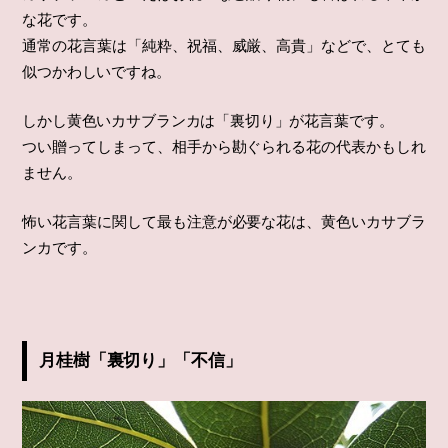
な花です。
通常の花言葉は「純粋、祝福、威厳、高貴」などで、とても
似つかわしいですね。
しかし黄色いカサブランカは「裏切り」が花言葉です。
つい贈ってしまって、相手から勘ぐられる花の代表かもしれ
ません。
怖い花言葉に関して最も注意が必要な花は、黄色いカサブラ
ンカです。
月桂樹「裏切り」「不信」