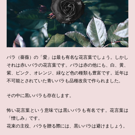
バラ（薔薇）の「愛」は最も有名な花言葉でしょう。しかし
それは赤いバラの花言葉です。バラは赤の他にも、白、黄、
紫、ピンク、オレンジ、緑など色の種類も豊富です。近年は
不可能とされていた青いバラも品種改良で作られました。
その中に黒いバラも存在します。
怖い花言葉という意味では黒いバラも有名です。花言葉は
「憎しみ」です。
花束の主役、バラを贈る際には、黒いバラは避けましょう。