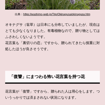
出典：
https://washimo-web.jp/Trip/Okinagusa/okinagusa.htm
オキナグサ（翁草）は日本にも分布していましたが、現在は
とても少なくなりました。有毒植物なので、贈り物としては
ふさわしくないようです。
花言葉も「裏切りの恋」ですから、贈られてきたら慎重に対
処したほうが良さそうです。
「復讐」にまつわる怖い花言葉を持つ花
花言葉が「復讐」ですから、贈られた人は用心をします。つ
いうっかりでは済まされない状況になります。