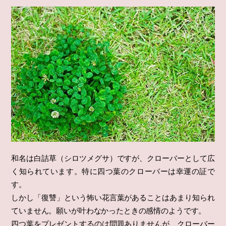
和名は白詰草（シロツメグサ）ですが、クローバーとして広
く知られています。特に四つ葉のクローバーは幸運の証で
す。
しかし「復讐」という怖い花言葉があることはあまり知られ
ていません。願いが叶わなかったときの感情のようです。
四つ葉をプレゼントするのは問題ありませんが、クローバー