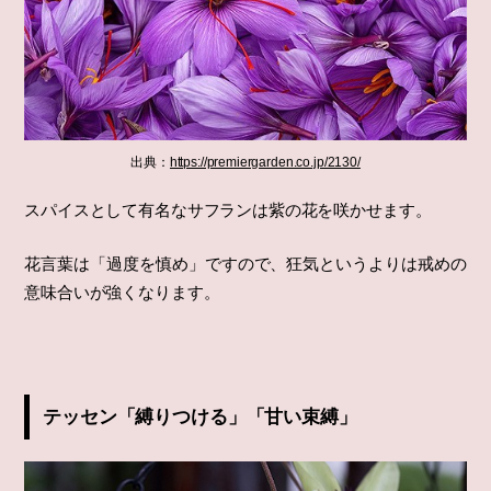
出典：
https://premiergarden.co.jp/2130/
スパイスとして有名なサフランは紫の花を咲かせます。
花言葉は「過度を慎め」ですので、狂気というよりは戒めの
意味合いが強くなります。
テッセン「縛りつける」「甘い束縛」