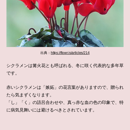
出典：
https://flowr.is/articles/214
シクラメンは篝火花とも呼ばれる、冬に咲く代表的な多年草
です。
赤いシクラメンは「嫉妬」の花言葉がありますので、贈られ
たら気まずくなります。
「し」「く」の語呂合わせや、真っ赤な血の色の印象で、特
に病気見舞いには避けるべきとされています。