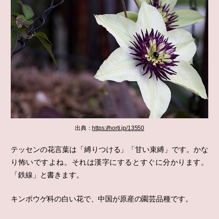
出典：
https://horti.jp/13550
テッセンの花言葉は「縛りつける」「甘い束縛」です。かな
り怖いですよね。それは漢字にするとすぐに分かります。
「鉄線」と書きます。
キンポウゲ科の白い花で、中国が原産の園芸品種です。