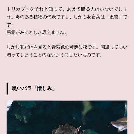
トリカブトをそれと知って、あえて贈る人はいないでしょ
う。毒のある植物の代表ですし、しかも花言葉は「復讐」で
す。
悪意があるとしか思えません。
しかし花だけを見ると青紫色の可憐な花です。間違ってつい
贈ってしまうことのないようにしたいものです。
黒いバラ「憎しみ」