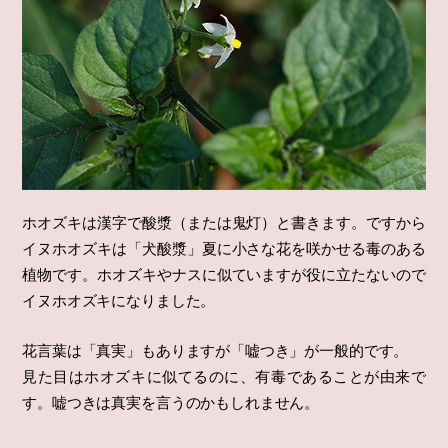
ホオズキは漢字で酸漿（または鬼灯）と書きます。ですから
イヌホオズキは「犬酸漿」夏に小さな花を咲かせる毒のある
植物です。ホオズキやナスに似ていますが役に立たないので
イヌホオズキになりました。
花言葉は「真実」もありますが「嘘つき」が一般的です。
見た目はホオズキに似てるのに、有毒であることが由来で
す。嘘つきは真実を言うのかもしれません。