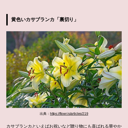
黄色いカサブランカ「裏切り」
出典：
https://flowr.is/articles/219
カサブランカといえばお祝いなど贈り物にも喜ばれる華やか