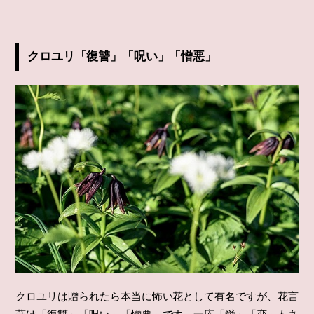
クロユリ「復讐」「呪い」「憎悪」
クロユリは贈られたら本当に怖い花として有名ですが、花言