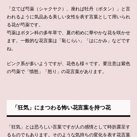
「立てば芍薬（シャクヤク）、座れば牡丹（ボタン）」と言
われるように気品ある美しい女性を表す言葉として用いられ
る花が芍薬です。
芍薬はボタン科の多年草で、夏の初めに華やかな花を咲かせ
ます。一般的な花言葉は「恥じらい」「はにかみ」などです
ね。
ピンク系が多いようですが、花色も様々です。要注意は紫色
の芍薬で「憤怒」「怒り」の花言葉があります。
「狂気」にまつわる怖い花言葉を持つ花
「狂気」とは恐ろしい言葉ですが人の感情として時折露呈す
るものでもあります。そのような気持ちの変化を表す花言葉