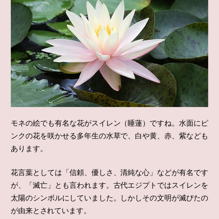
モネの絵でも有名な花がスイレン（睡蓮）ですね。水面にピ
ンクの花を咲かせる多年生の水草で、白や黄、赤、紫なども
あります。
花言葉としては「信頼、優しさ、清純な心」などが有名です
が、「滅亡」とも言われます。古代エジプトではスイレンを
太陽のシンボルにしていました。しかしその文明が滅びたの
が由来とされています。