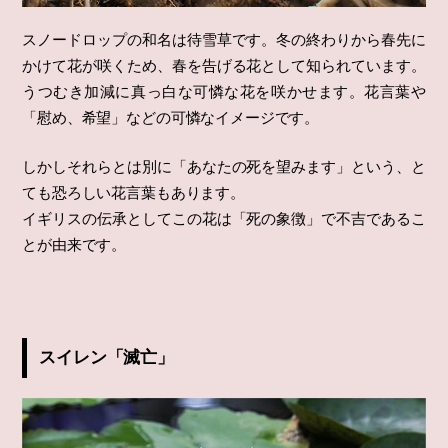
怖い花言葉の花は要チェック！
スノードロップの和名は待雪草です。冬の終わりから春先に
かけて花が咲くため、春を告げる花として知られています。
うつむき加減に真っ白な可憐な花を咲かせます。花言葉や
「慰め、希望」などの可憐なイメージです。
しかしそれらとは別に「あなたの死を望みます」という、と
ても恐ろしい花言葉もあります。
イギリスの伝承としてこの花は「死の象徴」で不吉であるこ
とが由来です。
スイレン「滅亡」