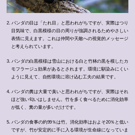
2. パンダの目は「たれ目」と思われがちですが、実際はつり
目気味で、白黒模様の目の周りが強調されるためやさしい
表情に見えます。これは仲間や天敵への視覚的メッセージ
と考えられています。
3. パンダの白黒模様は雪山における白と竹林の黒を模したカ
モフラージュ効果があるとされます。環境に馴染みにくい
ように見えて、自然環境に溶け込む工夫の結果です。
4. パンダの糞は大量で臭いと思われがちですが、実際はそれ
ほど強い匂いはしません。竹を多く食べるために消化効率
が低く、糞の量が多いだけです。
5. パンダの食事の約99％は竹。消化効率はおよそ20％と低い
ですが、竹が安定的に手に入る環境が生命線になっていま