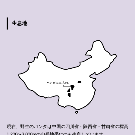
生息地
現在、野生のパンダは中国の四川省・陝西省・甘粛省の標高
1,200〜3,000mの山岳地帯にのみ生息しています。