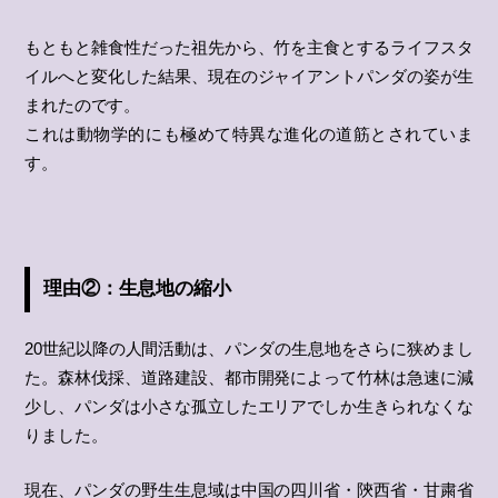
もともと雑食性だった祖先から、竹を主食とするライフスタ
イルへと変化した結果、現在のジャイアントパンダの姿が生
まれたのです。
これは動物学的にも極めて特異な進化の道筋とされていま
す。
理由②：生息地の縮小
20世紀以降の人間活動は、パンダの生息地をさらに狭めまし
た。森林伐採、道路建設、都市開発によって竹林は急速に減
少し、パンダは小さな孤立したエリアでしか生きられなくな
りました。
現在、パンダの野生生息域は中国の四川省・陝西省・甘粛省