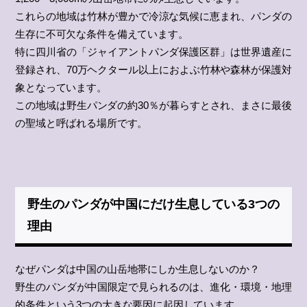
これらの地域は竹林が豊かで冷涼な気候に恵まれ、パンダの
生存に不可欠な条件を備えています。
特に四川省の「ジャイアントパンダ保護区群」は世界遺産に
登録され、70万ヘクタール以上におよぶ竹林や森林が保護対
象となっています。
この地域は野生パンダの約30％が暮らすとされ、まさに最後
の聖域と呼ばれる場所です。
野生のパンダが中国にだけ生息している3つの
理由
なぜパンダは中国の山岳地帯にしか生息しないのか？
野生のパンダが中国限定で見られるのは、進化・環境・地理
的条件という3つの大きな要因に起因しています。