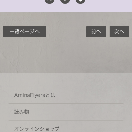
一覧ページへ
前へ
次へ
AminaFlyersとは
読み物
オンラインショップ