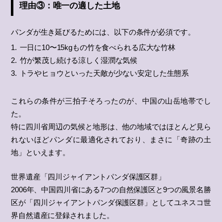
理由③：唯一の適した土地
パンダが生き延びるためには、以下の条件が必須です。
一日に10〜15kgもの竹を食べられる広大な竹林
竹が繁茂し続ける涼しく湿潤な気候
トラやヒョウといった天敵が少ない安定した生態系
これらの条件が三拍子そろったのが、中国の山岳地帯でし
た。
特に四川省周辺の気候と地形は、他の地域ではほとんど見ら
れないほどパンダに最適化されており、まさに「奇跡の土
地」といえます。
世界遺産「四川ジャイアントパンダ保護区群」
2006年、中国四川省にある7つの自然保護区と9つの風景名勝
区が「四川ジャイアントパンダ保護区群」としてユネスコ世
界自然遺産に登録されました。