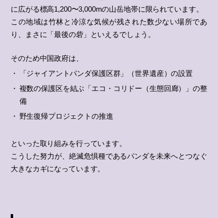
に広がる標高1,200〜3,000mの山岳地帯に限られています。
この地域は竹林と冷涼な気候が残された数少ない場所であ
り、まさに「最後の砦」といえるでしょう。
そのため中国政府は、
「ジャイアントパンダ保護区群」（世界遺産）の設置
複数の保護区を結ぶ「エコ・コリドー（生態回廊）」の整
備
野生復帰プロジェクトの推進
といった取り組みを行っています。
こうした努力が、絶滅危惧種であるパンダを未来へとつなぐ
大きなカギになっています。