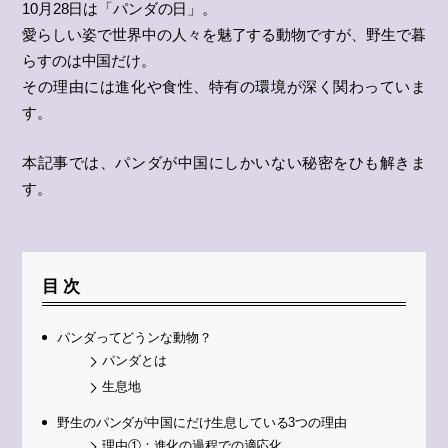
10月28日は「パンダの日」。
愛らしい姿で世界中の人々を魅了する動物ですが、野生で暮
らすのは中国だけ。
その理由には進化や食性、特有の環境が深く関わっていま
す。
本記事では、パンダが中国にしかいない秘密をひも解きま
す。
目次
パンダってどうンな動物？
パンダとは
生息地
野生のパンダが中国にだけ生息している3つの理由
理由①：進化の過程での適応化