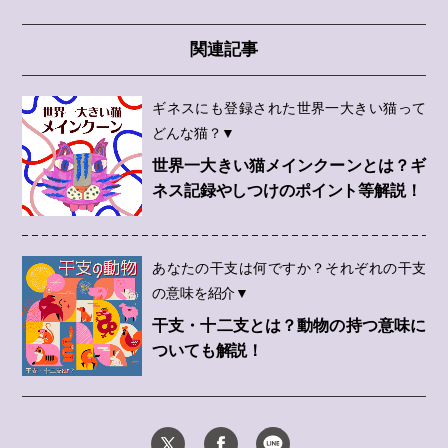
関連記事
ギネスにも登録された世界一大きい猫って
どんな猫？▼
世界一大きい猫メインクーンとは？ギ
ネス記録やしつけのポイント等解説！
あなたの干支は何ですか？それぞれの干支
の意味を紹介▼
干支・十二支とは？動物の持つ意味に
ついても解説！