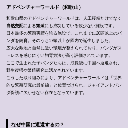
アドベンチャーワールド（和歌山）
和歌山県のアドベンチャーワールドは、人工授精だけでなく
自然交配
による
繁殖
にも成功している数少ない施設です。
日本最多の繁殖実績を誇る施設で、これまでに20頭以上のパ
ンダを飼育。そのうち17頭以上が園内で誕生しました。
広大な敷地と自然に近い環境が整えられており、パンダがス
トレスを感じにくい飼育方法が高く評価されています。
ここで生まれた子パンダたちは、成長後に中国へ返還され、
野生復帰や繁殖研究に活かされています。
こうした取り組みにより、アドベンチャーワールドは「世界
的な繁殖研究の最前線」と位置づけられ、ジャイアントパン
ダ保護に欠かせない存在となっています。
なぜ中国に返還するの？