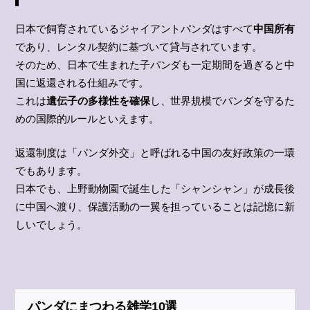
日本で飼育されているジャイアントパンダはすべて
中国所有
であり、レンタル契約に基づいて貸与されています。
そのため、日本で生まれた子パンダも一定期間を過ぎると中
国に返還される仕組みです。
これは
遺伝子の多様性を確保
し、世界規模でパンダを守るた
めの国際的ルールといえます。
返還制度は「パンダ外交」と呼ばれる中国の友好政策の一環
でもあります。
日本でも、上野動物園で誕生した「シャンシャン」が成長後
に中国へ渡り、保護活動の一翼を担っていることは記憶に新
しいでしょう。
パンダにまつわる雑学10選