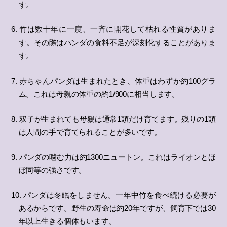
す。
6. 竹は数十年に一度、一斉に開花して枯れる性質がありま
す。その際はパンダの食料不足が深刻化することがありま
す。
7. 赤ちゃんパンダは生まれたとき、体重はわずか約100グラ
ム。これは母親の体重の約1/900に相当します。
8. 双子が生まれても母親は通常1頭だけ育てます。残りの1頭
は人間の手で育てられることが多いです。
9. パンダの噛む力は約1300ニュートン。これはライオンとほ
ぼ同等の強さです。
10. パンダは冬眠をしません。一年中竹を食べ続ける必要が
あるからです。野生の寿命は約20年ですが、飼育下では30
年以上生きる個体もいます。