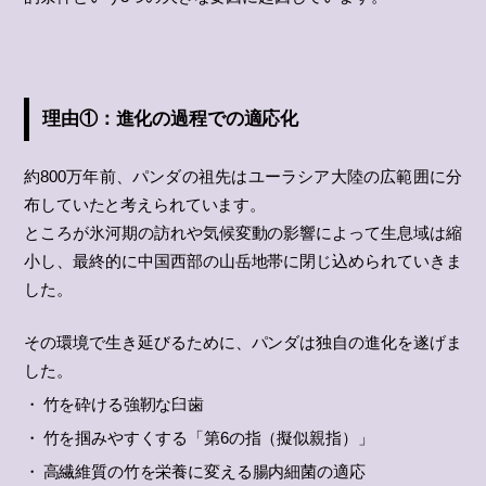
理由①：進化の過程での適応化
約800万年前、パンダの祖先はユーラシア大陸の広範囲に分
布していたと考えられています。
ところが氷河期の訪れや気候変動の影響によって生息域は縮
小し、最終的に中国西部の山岳地帯に閉じ込められていきま
した。
その環境で生き延びるために、パンダは独自の進化を遂げま
した。
竹を砕ける強靭な臼歯
竹を掴みやすくする「第6の指（擬似親指）」
高繊維質の竹を栄養に変える腸内細菌の適応