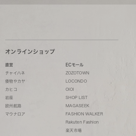
オンラインショップ
直営
ECモール
チャイハネ
ZOZOTOWN
倭物やカヤ
LOCONDO
カヒコ
OIOI
岩座
SHOP LIST
欧州航路
MAGASEEK
マウナロア
FASHION WALKER
Rakuten Fashion
楽天市場