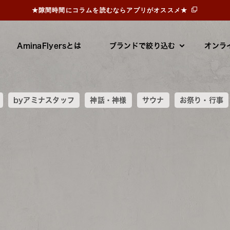
★隙間時間にコラムを読むならアプリがオススメ★
AminaFlyersとは
ブランドで絞り込む
オンラ
byアミナスタッフ
神話・神様
サウナ
お祭り・行事