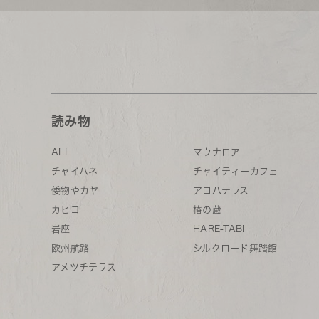
読み物
ALL
マウナロア
チャイハネ
チャイティーカフェ
倭物やカヤ
アロハテラス
カヒコ
椿の蔵
岩座
HARE-TABI
欧州航路
シルクロード舞踏館
アメツチテラス