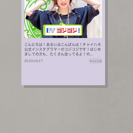
こんにちは！あるいはこんばんは！チャイハネ
公式インスタグラマーのコジコジです！はじめ
ましての方も、たくさん会ってるよ！の...
2023.06.27
チャイハネ