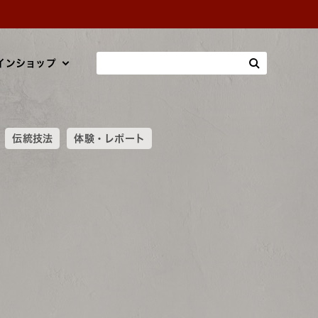
インショップ
伝統技法
体験・レポート