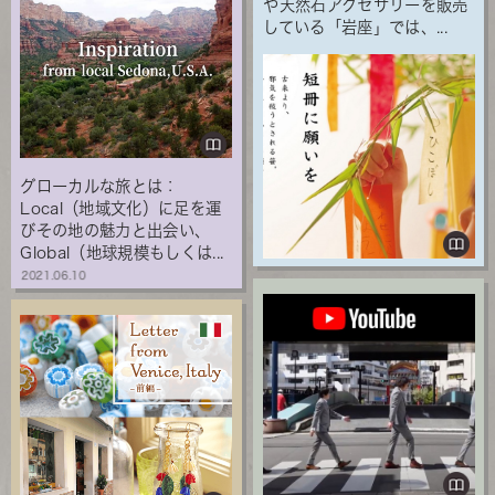
や天然石アクセサリーを販売
している「岩座」では、...
グローカルな旅とは：
Local（地域文化）に足を運
びその地の魅力と出会い、
Global（地球規模もしくは...
2021.06.10