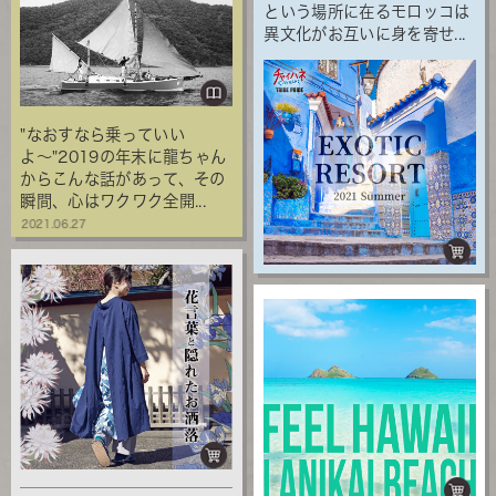
という場所に在るモロッコは
異文化がお互いに身を寄せ...
"なおすなら乗っていい
よ〜"2019の年末に龍ちゃん
からこんな話があって、その
瞬間、心はワクワク全開...
2021.06.27