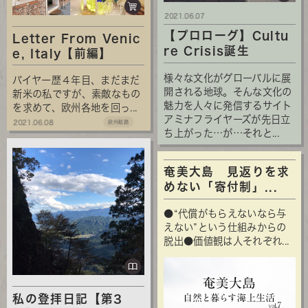
2021.06.07
【プロローグ】Cultu
Letter From Venic
re Crisis誕生
e, Italy【前編】
様々な文化がグローバルに展
バイヤー歴４年目、まだまだ
開される地球。そんな文化の
新米の私ですが、素敵なもの
魅力を人々に発信するサイト
を求めて、欧州各地を回っ...
アミナフライヤーズが先日立
2021.06.08
欧州航路
ち上がった…が…それと...
奄美大島 見返りを求
めない「寄付制」...
●“代償がもらえないなら与
えない”という仕組みからの
脱出●価値観は人それぞれ...
私の登拝日記【第3